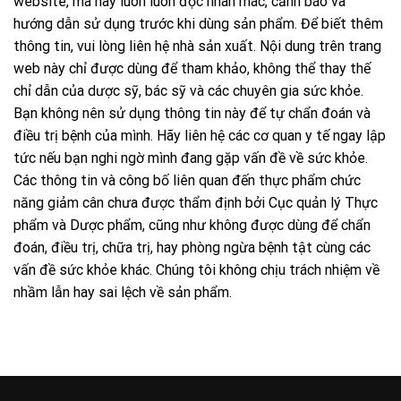
website, mà hãy luôn luôn đọc nhãn mác, cảnh báo và
hướng dẫn sử dụng trước khi dùng sản phẩm. Để biết thêm
thông tin, vui lòng liên hệ nhà sản xuất. Nội dung trên trang
web này chỉ được dùng để tham khảo, không thể thay thế
chỉ dẫn của dược sỹ, bác sỹ và các chuyên gia sức khỏe.
Bạn không nên sử dụng thông tin này để tự chẩn đoán và
điều trị bệnh của mình. Hãy liên hệ các cơ quan y tế ngay lập
tức nếu bạn nghi ngờ mình đang gặp vấn đề về sức khỏe.
Các thông tin và công bố liên quan đến thực phẩm chức
năng giảm cân chưa được thẩm định bởi Cục quản lý Thực
phẩm và Dược phẩm, cũng như không được dùng để chẩn
đoán, điều trị, chữa trị, hay phòng ngừa bệnh tật cùng các
vấn đề sức khỏe khác. Chúng tôi không chịu trách nhiệm về
nhầm lẫn hay sai lệch về sản phẩm.