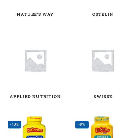
NATURE'S WAY
OSTELIN
APPLIED NUTRITION
SWISSE
-10%
-9%