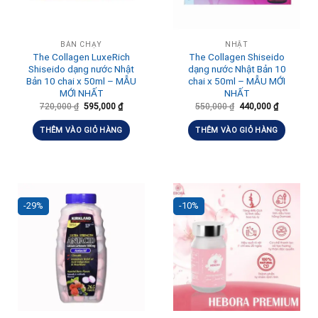
BÁN CHẠY
NHẬT
The Collagen LuxeRich
The Collagen Shiseido
Shiseido dạng nước Nhật
dạng nước Nhật Bản 10
Bản 10 chai x 50ml – MẪU
chai x 50ml – MẪU MỚI
MỚI NHẤT
NHẤT
720,000
₫
595,000
₫
550,000
₫
440,000
₫
THÊM VÀO GIỎ HÀNG
THÊM VÀO GIỎ HÀNG
-29%
-10%