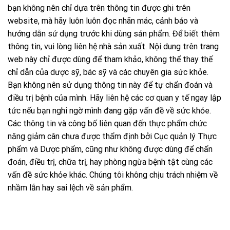
bạn không nên chỉ dựa trên thông tin được ghi trên
website, mà hãy luôn luôn đọc nhãn mác, cảnh báo và
hướng dẫn sử dụng trước khi dùng sản phẩm. Để biết thêm
thông tin, vui lòng liên hệ nhà sản xuất. Nội dung trên trang
web này chỉ được dùng để tham khảo, không thể thay thế
chỉ dẫn của dược sỹ, bác sỹ và các chuyên gia sức khỏe.
Bạn không nên sử dụng thông tin này để tự chẩn đoán và
điều trị bệnh của mình. Hãy liên hệ các cơ quan y tế ngay lập
tức nếu bạn nghi ngờ mình đang gặp vấn đề về sức khỏe.
Các thông tin và công bố liên quan đến thực phẩm chức
năng giảm cân chưa được thẩm định bởi Cục quản lý Thực
phẩm và Dược phẩm, cũng như không được dùng để chẩn
đoán, điều trị, chữa trị, hay phòng ngừa bệnh tật cùng các
vấn đề sức khỏe khác. Chúng tôi không chịu trách nhiệm về
nhầm lẫn hay sai lệch về sản phẩm.