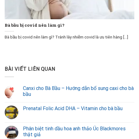
Bà bầu bị covid nên làm gì?
Bà bầu bị covid nên làm gì? Tránh lây nhiễm covid là ưu tiên hàng [...]
BÀI VIẾT LIÊN QUAN
Canxi cho Bà Bầu – Hướng dẫn bổ sung caxi cho bà
bầu
Prenatal Folic Acid DHA – Vitamin cho bà bầu
Phân biệt tinh dầu hoa anh thảo Úc Blackmores
thật giả