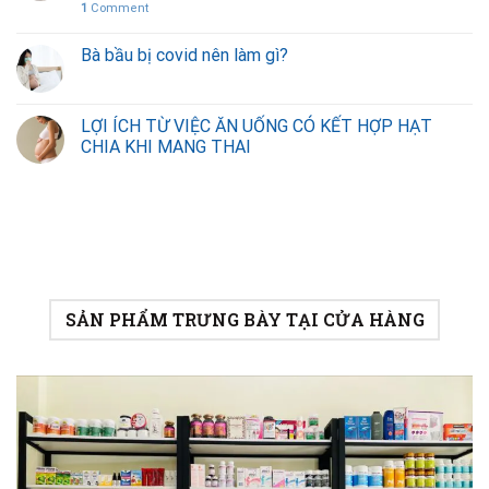
1
Comment
Bà bầu bị covid nên làm gì?
LỢI ÍCH TỪ VIỆC ĂN UỐNG CÓ KẾT HỢP HẠT
CHIA KHI MANG THAI
SẢN PHẨM TRƯNG BÀY TẠI CỬA HÀNG