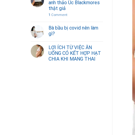
anh thảo Úc Blackmores
thật giả
1
Comment
Bà bầu bị covid nên làm
gì?
LỢI ÍCH TỪ VIỆC ĂN
UỐNG CÓ KẾT HỢP HẠT
CHIA KHI MANG THAI