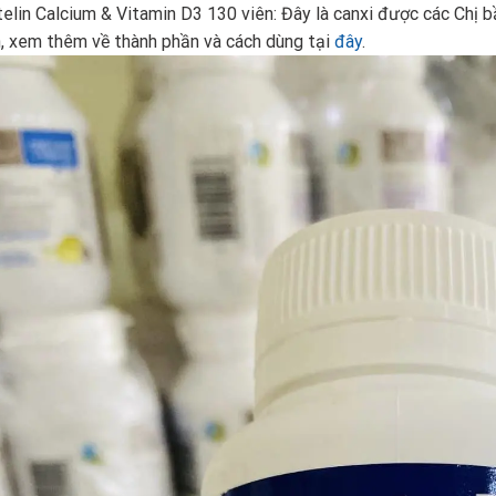
elin Calcium & Vitamin D3 130 viên: Đây là canxi được các Chị b
, xem thêm về thành phần và cách dùng tại
đây
.