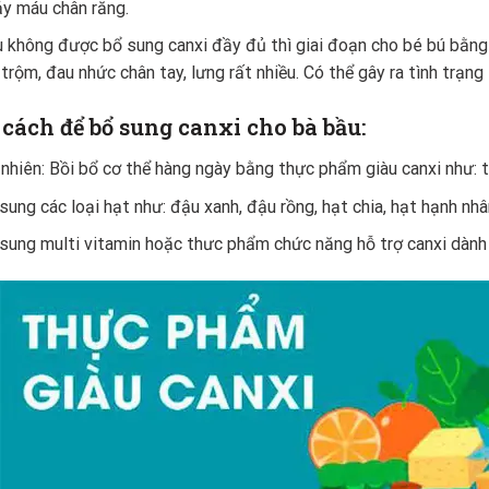
y máu chân răng.
 không được bổ sung canxi đầy đủ thì giai đoạn cho bé bú bằng 
 trộm, đau nhức chân tay, lưng rất nhiều. Có thể gây ra tình trạn
 cách để bổ sung canxi cho bà bầu:
nhiên: Bồi bổ cơ thể hàng ngày bằng thực phẩm giàu canxi như: tô
sung các loại hạt như: đậu xanh, đậu rồng, hạt chia, hạt hạnh nh
sung multi vitamin hoặc thưc phẩm chức năng hỗ trợ canxi dành 