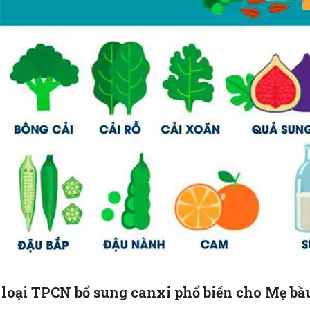
 loại TPCN bổ sung canxi phổ biến cho Mẹ bầu