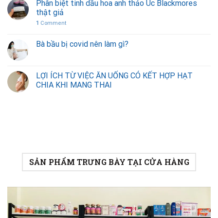
Phân biệt tinh dầu hoa anh thảo Úc Blackmores
thật giả
1
Comment
Bà bầu bị covid nên làm gì?
LỢI ÍCH TỪ VIỆC ĂN UỐNG CÓ KẾT HỢP HẠT
CHIA KHI MANG THAI
SẢN PHẨM TRƯNG BÀY TẠI CỬA HÀNG