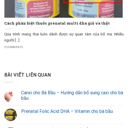
Cách phân biệt thuốc prenatal multi dha giả và thật
Qúa trình mang thai luôn dành được sự quan tâm của bố mẹ. Nhiều
người [...]
2 COMMENTS
BÀI VIẾT LIÊN QUAN
Canxi cho Bà Bầu – Hướng dẫn bổ sung caxi cho bà
bầu
Prenatal Folic Acid DHA – Vitamin cho bà bầu