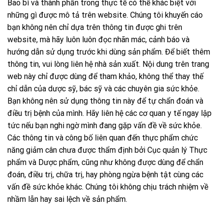
Bao bì và thành phần trong thực tế có thể khác biệt với
những gì được mô tả trên website. Chúng tôi khuyến cáo
bạn không nên chỉ dựa trên thông tin được ghi trên
website, mà hãy luôn luôn đọc nhãn mác, cảnh báo và
hướng dẫn sử dụng trước khi dùng sản phẩm. Để biết thêm
thông tin, vui lòng liên hệ nhà sản xuất. Nội dung trên trang
web này chỉ được dùng để tham khảo, không thể thay thế
chỉ dẫn của dược sỹ, bác sỹ và các chuyên gia sức khỏe.
Bạn không nên sử dụng thông tin này để tự chẩn đoán và
điều trị bệnh của mình. Hãy liên hệ các cơ quan y tế ngay lập
tức nếu bạn nghi ngờ mình đang gặp vấn đề về sức khỏe.
Các thông tin và công bố liên quan đến thực phẩm chức
năng giảm cân chưa được thẩm định bởi Cục quản lý Thực
phẩm và Dược phẩm, cũng như không được dùng để chẩn
đoán, điều trị, chữa trị, hay phòng ngừa bệnh tật cùng các
vấn đề sức khỏe khác. Chúng tôi không chịu trách nhiệm về
nhầm lẫn hay sai lệch về sản phẩm.