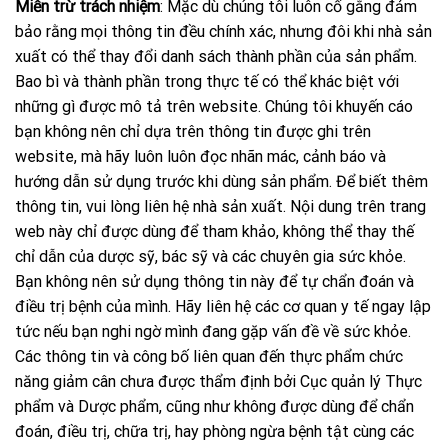
Miễn trừ trách nhiệm
: Mặc dù chúng tôi luôn cố gắng đảm
bảo rằng mọi thông tin đều chính xác, nhưng đôi khi nhà sản
xuất có thể thay đổi danh sách thành phần của sản phẩm.
Bao bì và thành phần trong thực tế có thể khác biệt với
những gì được mô tả trên website. Chúng tôi khuyến cáo
bạn không nên chỉ dựa trên thông tin được ghi trên
website, mà hãy luôn luôn đọc nhãn mác, cảnh báo và
hướng dẫn sử dụng trước khi dùng sản phẩm. Để biết thêm
thông tin, vui lòng liên hệ nhà sản xuất. Nội dung trên trang
web này chỉ được dùng để tham khảo, không thể thay thế
chỉ dẫn của dược sỹ, bác sỹ và các chuyên gia sức khỏe.
Bạn không nên sử dụng thông tin này để tự chẩn đoán và
điều trị bệnh của mình. Hãy liên hệ các cơ quan y tế ngay lập
tức nếu bạn nghi ngờ mình đang gặp vấn đề về sức khỏe.
Các thông tin và công bố liên quan đến thực phẩm chức
năng giảm cân chưa được thẩm định bởi Cục quản lý Thực
phẩm và Dược phẩm, cũng như không được dùng để chẩn
đoán, điều trị, chữa trị, hay phòng ngừa bệnh tật cùng các