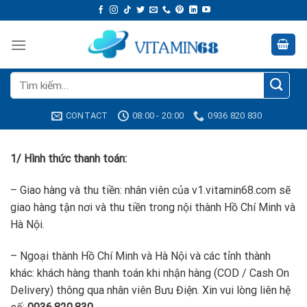
Skip
to
content
Tìm
kiếm:
CONTACT
08:00 - 20:00
0936 820 830
1/
Hình thức thanh toán:
– Giao hàng và thu tiền: nhân viên của v1.vitamin68.com sẽ
giao hàng tận nơi và thu tiền trong nội thành Hồ Chí Minh và
Hà Nội.
– Ngoại thành Hồ Chí Minh và Hà Nội và các tỉnh thành
khác: khách hàng thanh toán khi nhận hàng (COD / Cash On
Delivery) thông qua nhân viên Bưu Điện. Xin vui lòng liên hệ