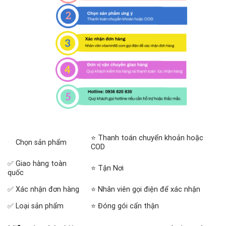
⭐ Thanh toán chuyển khoản hoặc
✅
Chọn sản phẩm
COD
✅ Giao hàng toàn
⭐ Tận Nơi
quốc
✅ Xác nhận đơn hàng
⭐ Nhân viên gọi điện để xác nhận
✅ Loại sản phẩm
⭐ Đóng gói cẩn thận