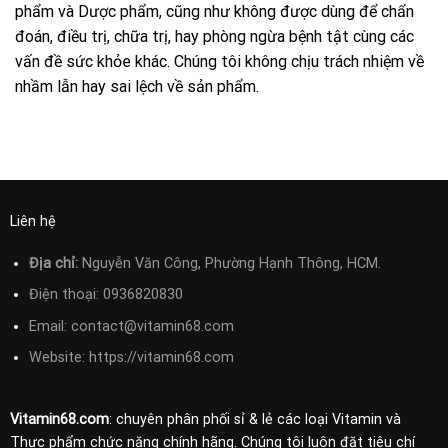
phẩm và Dược phẩm, cũng như không được dùng để chẩn
đoán, điều trị, chữa trị, hay phòng ngừa bệnh tật cùng các
vấn đề sức khỏe khác. Chúng tôi không chịu trách nhiệm về
nhầm lẫn hay sai lệch về sản phẩm.
Liên hệ
Địa chỉ:
Nguyễn Văn Công, Phường Hạnh Thông, HCM.
Điện thoại:
0936820830
Email:
contact@vitamin68.com
Website: https://vitamin68.com
Vitamin68.com
: chuyên phân phối sỉ & lẻ các loại Vitamin và
Thực phẩm chức năng chính hãng. Chúng tôi luôn đặt tiêu chí