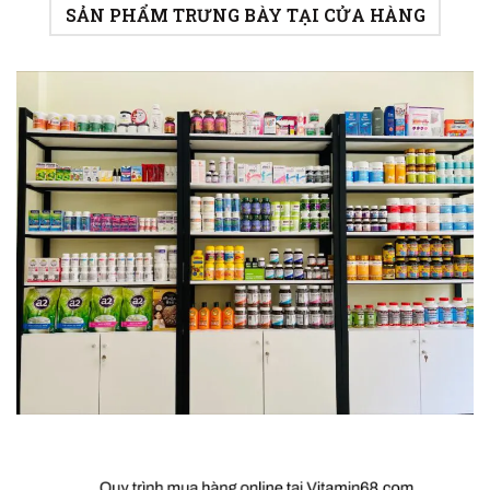
SẢN PHẨM TRƯNG BÀY TẠI CỬA HÀNG