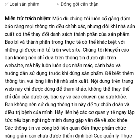
✅ Loại sản phẩm
⭐ Đóng gói cẩn thận
Miễn trừ trách nhiệm
: Mặc dù chúng tôi luôn cố gắng đảm
bảo rằng mọi thông tin đều chính xác, nhưng đôi khi nhà sản
xuất có thể thay đổi danh sách thành phần của sản phẩm.
Bao bì và thành phần trong thực tế có thể khác biệt với
những gì được mô tả trên website. Chúng tôi khuyến cáo
bạn không nên chỉ dựa trên thông tin được ghi trên
website, mà hãy luôn luôn đọc nhãn mác, cảnh báo và
hướng dẫn sử dụng trước khi dùng sản phẩm. Để biết thêm
thông tin, vui lòng liên hệ nhà sản xuất. Nội dung trên trang
web này chỉ được dùng để tham khảo, không thể thay thế
chỉ dẫn của dược sỹ, bác sỹ và các chuyên gia sức khỏe.
Bạn không nên sử dụng thông tin này để tự chẩn đoán và
điều trị bệnh của mình. Hãy liên hệ các cơ quan y tế ngay lập
tức nếu bạn nghi ngờ mình đang gặp vấn đề về sức khỏe.
Các thông tin và công bố liên quan đến thực phẩm chức
năng giảm cân chưa được thẩm định bởi Cục quản lý Thực