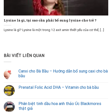
Lysine là gì, tại sao cần phải bổ sung lysine cho trẻ ?
Lysine là gì? Lysine là một trong 12 axit amin thiết yếu của cơ thể, [...]
BÀI VIẾT LIÊN QUAN
Canxi cho Bà Bầu – Hướng dẫn bổ sung caxi cho bà
bầu
Prenatal Folic Acid DHA – Vitamin cho bà bầu
Phân biệt tinh dầu hoa anh thảo Úc Blackmores
thật giả