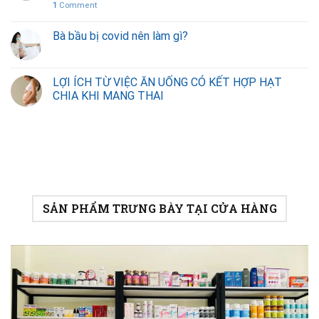
1
Comment
Bà bầu bị covid nên làm gì?
LỢI ÍCH TỪ VIỆC ĂN UỐNG CÓ KẾT HỢP HẠT
CHIA KHI MANG THAI
SẢN PHẨM TRƯNG BÀY TẠI CỬA HÀNG