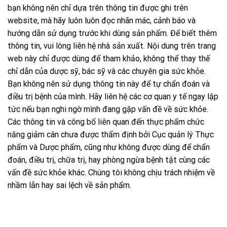
bạn không nên chỉ dựa trên thông tin được ghi trên
website, mà hãy luôn luôn đọc nhãn mác, cảnh báo và
hướng dẫn sử dụng trước khi dùng sản phẩm. Để biết thêm
thông tin, vui lòng liên hệ nhà sản xuất. Nội dung trên trang
web này chỉ được dùng để tham khảo, không thể thay thế
chỉ dẫn của dược sỹ, bác sỹ và các chuyên gia sức khỏe.
Bạn không nên sử dụng thông tin này để tự chẩn đoán và
điều trị bệnh của mình. Hãy liên hệ các cơ quan y tế ngay lập
tức nếu bạn nghi ngờ mình đang gặp vấn đề về sức khỏe.
Các thông tin và công bố liên quan đến thực phẩm chức
năng giảm cân chưa được thẩm định bởi Cục quản lý Thực
phẩm và Dược phẩm, cũng như không được dùng để chẩn
đoán, điều trị, chữa trị, hay phòng ngừa bệnh tật cùng các
vấn đề sức khỏe khác. Chúng tôi không chịu trách nhiệm về
nhầm lẫn hay sai lệch về sản phẩm.