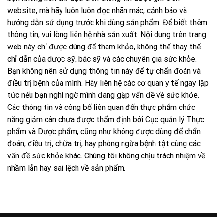
website, mà hãy luôn luôn đọc nhãn mác, cảnh báo và
hướng dẫn sử dụng trước khi dùng sản phẩm. Để biết thêm
thông tin, vui lòng liên hệ nhà sản xuất. Nội dung trên trang
web này chỉ được dùng để tham khảo, không thể thay thế
chỉ dẫn của dược sỹ, bác sỹ và các chuyên gia sức khỏe.
Bạn không nên sử dụng thông tin này để tự chẩn đoán và
điều trị bệnh của mình. Hãy liên hệ các cơ quan y tế ngay lập
tức nếu bạn nghi ngờ mình đang gặp vấn đề về sức khỏe.
Các thông tin và công bố liên quan đến thực phẩm chức
năng giảm cân chưa được thẩm định bởi Cục quản lý Thực
phẩm và Dược phẩm, cũng như không được dùng để chẩn
đoán, điều trị, chữa trị, hay phòng ngừa bệnh tật cùng các
vấn đề sức khỏe khác. Chúng tôi không chịu trách nhiệm về
nhầm lẫn hay sai lệch về sản phẩm.