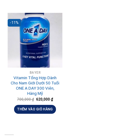
-11%
BAYER
Vitamin Tổng Hợp Dành
Cho Nam Giới Dưới 50 Tuổi
ONE A DAY 300 Viên,
Hàng Mỹ
700,000
₫
620,000
₫
THÊM VÀO GIỎ HÀNG