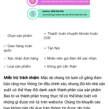
⭐ Thanh toán chuyển khoản hoặc
✅
Chọn sản phẩm
COD
✅ Giao hàng toàn
⭐ Tận Nơi
quốc
✅ Xác nhận đơn hàng
⭐ Nhân viên gọi điện để xác nhận
✅ Loại sản phẩm
⭐ Đóng gói cẩn thận
Miễn trừ trách nhiệm
: Mặc dù chúng tôi luôn cố gắng đảm
bảo rằng mọi thông tin đều chính xác, nhưng đôi khi nhà sản
xuất có thể thay đổi danh sách thành phần của sản phẩm.
Bao bì và thành phần trong thực tế có thể khác biệt với
những gì được mô tả trên website. Chúng tôi khuyến cáo
bạn không nên chỉ dựa trên thông tin được ghi trên