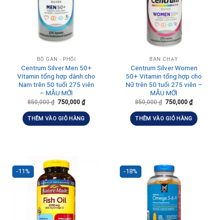
BỔ GAN - PHỔI
BÁN CHẠY
Centrum Silver Men 50+
Centrum Silver Women
Vitamin tổng hợp dành cho
50+ Vitamin tổng hợp cho
Nam trên 50 tuổi 275 viên
Nữ trên 50 tuổi 275 viên –
– MẪU MỚI
MẪU MỚI
850,000
₫
750,000
₫
850,000
₫
750,000
₫
THÊM VÀO GIỎ HÀNG
THÊM VÀO GIỎ HÀNG
-11%
-18%