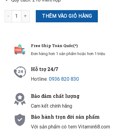
Viên uống dầu cá hồi Pure Alaska Omega Wild Salmon Oil 1000mg,
THÊM VÀO GIỎ HÀNG
Free Ship Toàn Quốc(*)
Đơn hàng hơn 1 sản phẩm hoặc hơn 1 triệu
Hỗ trợ 24/7
Hotline:
0936 820 830
Bảo đảm chất lượng
Cam kết chính hãng
Bảo hành trọn đời sản phẩm
Với sản phẩm có tem Vitamin68.com