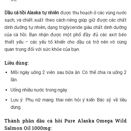
Dầu cá hồi Alaska tự nhiên
được thu hoạch ở các vùng nước
sạch, và chiết xuất theo cách riêng giúp giữ được các chất
dinh dưỡng tự nhiên, dạng triglyceride giàu chất dinh dưỡng
của cá hồi. Bạn nhận được một phổ đầy đủ các axit béo
thiết yếu – các yếu tố khiến cho dầu cá trở nên vô cùng
quan trọng đối với sức khỏe của bạn.
Liều dùng:
Mỗi ngày uống 2 viên sau bữa ăn. Có thể chia ra uống 2
lần.
Uống nhiều nước trong ngày.
Lưu ý: Phụ nữ mang thai nên hỏi ý kiến Bác sỹ về liều
dùng.
Thành phần dầu cá hồi Pure Alaska Omega Wild
Salmon Oil 1000mg: