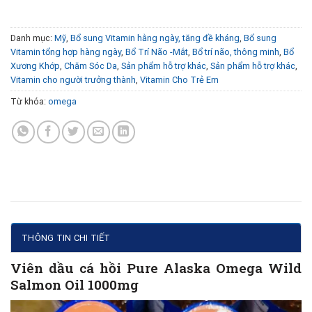
Danh mục:
Mỹ
,
Bổ sung Vitamin hằng ngày, tăng đề kháng
,
Bổ sung
Vitamin tổng hợp hàng ngày
,
Bổ Trí Não -Mắt
,
Bổ trí não, thông minh
,
Bổ
Xương Khớp
,
Chăm Sóc Da
,
Sản phẩm hỗ trợ khác
,
Sản phẩm hỗ trợ khác
,
Vitamin cho người trưởng thành
,
Vitamin Cho Trẻ Em
Từ khóa:
omega
THÔNG TIN CHI TIẾT
Viên dầu cá hồi Pure Alaska Omega Wild
Salmon Oil 1000mg