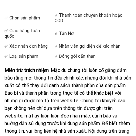
⭐ Thanh toán chuyển khoản hoặc
✅
Chọn sản phẩm
COD
✅ Giao hàng toàn
⭐ Tận Nơi
quốc
✅ Xác nhận đơn hàng
⭐ Nhân viên gọi điện để xác nhận
✅ Loại sản phẩm
⭐ Đóng gói cẩn thận
Miễn trừ trách nhiệm
: Mặc dù chúng tôi luôn cố gắng đảm
bảo rằng mọi thông tin đều chính xác, nhưng đôi khi nhà sản
xuất có thể thay đổi danh sách thành phần của sản phẩm.
Bao bì và thành phần trong thực tế có thể khác biệt với
những gì được mô tả trên website. Chúng tôi khuyến cáo
bạn không nên chỉ dựa trên thông tin được ghi trên
website, mà hãy luôn luôn đọc nhãn mác, cảnh báo và
hướng dẫn sử dụng trước khi dùng sản phẩm. Để biết thêm
thông tin, vui lòng liên hệ nhà sản xuất. Nội dung trên trang