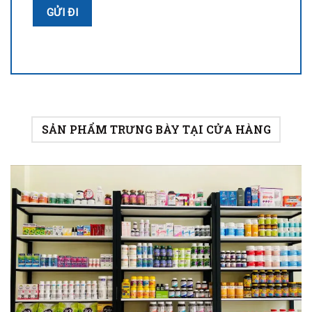
SẢN PHẨM TRƯNG BÀY TẠI CỬA HÀNG