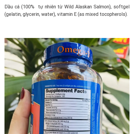
Dầu cá (100% tự nhiên từ Wild Alaskan Salmon), softgel
(gelatin, glycerin, water), vitamin E (as mixed tocopherols).