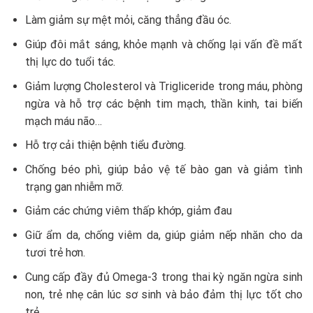
Làm giảm sự mệt mỏi, căng thẳng đầu óc.
Giúp đôi mắt sáng, khỏe mạnh và chống lại vấn đề mất
thị lực do tuổi tác.
Giảm lượng Cholesterol và Trigliceride trong máu, phòng
ngừa và hỗ trợ các bệnh tim mạch, thần kinh, tai biến
mạch máu não…
Hỗ trợ cải thiện bệnh tiểu đường.
Chống béo phì, giúp bảo vệ tế bào gan và giảm tình
trạng gan nhiễm mỡ.
Giảm các chứng viêm thấp khớp, giảm đau
Giữ ẩm da, chống viêm da, giúp giảm nếp nhăn cho da
tươi trẻ hơn.
Cung cấp đầy đủ Omega-3 trong thai kỳ ngăn ngừa sinh
non, trẻ nhẹ cân lúc sơ sinh và bảo đảm thị lực tốt cho
trẻ.