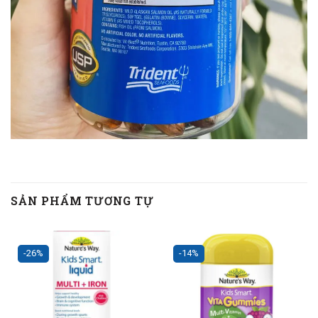
SẢN PHẨM TƯƠNG TỰ
-26%
-14%