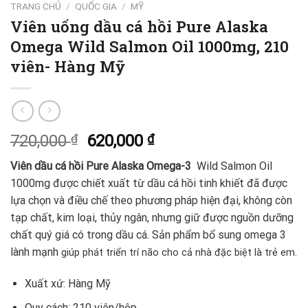
TRANG CHỦ
/
QUỐC GIA
/
MỸ
Viên uống dầu cá hồi Pure Alaska
Omega Wild Salmon Oil 1000mg, 210
viên- Hàng Mỹ
720,000
₫
620,000
₫
Viên dầu cá hồi Pure Alaska Omega-3
Wild Salmon Oil
1000mg được chiết xuất từ dầu cá hồi tinh khiết đã được
lựa chọn và điều chế theo phương pháp hiện đại, không còn
tạp chất, kim loại, thủy ngân, nhưng giữ được nguồn dưỡng
chất quý giá có trong dầu cá. Sản phẩm bổ sung omega 3
lành mạnh
giúp phát triển trí não cho cả nhà đặc biệt là trẻ em.
Xuất xứ: Hàng Mỹ
Quy cách: 210 viên/hộp