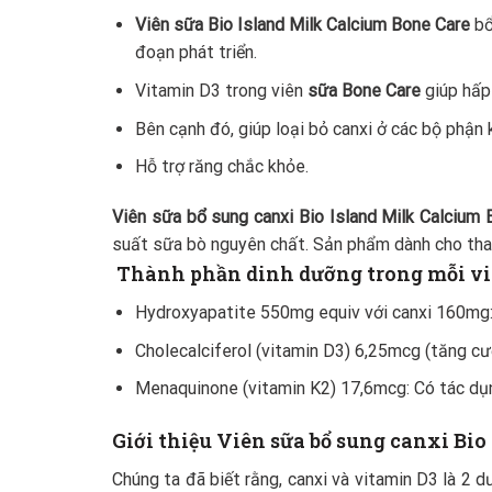
Viên sữa Bio Island Milk Calcium Bone Care
bổ
đoạn phát triển.
Vitamin D3 trong viên
sữa Bone Care
giúp hấp 
Bên cạnh đó, giúp loại bỏ canxi ở các bộ phận 
Hỗ trợ răng chắc khỏe.
Viên sữa bổ sung canxi Bio Island Milk Calcium
suất sữa bò nguyên chất. Sản phẩm dành cho thanh
Thành phần dinh dưỡng trong mỗi vi
Hydroxyapatite 550mg equiv với canxi 160mg: K
Cholecalciferol (vitamin D3) 6,25mcg (tăng cườ
Menaquinone (vitamin K2) 17,6mcg: Có tác dụn
Giới thiệu Viên sữa bổ sung canxi Bio
Chúng ta đã biết rằng, canxi và vitamin D3 là 2 d