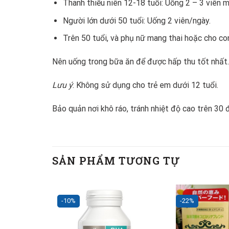
Thanh thiếu niên 12-18 tuổi: Uống 2 – 3 viên m
Người lớn dưới 50 tuổi: Uống 2 viên/ngày.
Trên 50 tuổi, và phụ nữ mang thai hoặc cho co
Nên uống trong bữa ăn để được hấp thu tốt nhất. 
Lưu ý
: Không sử dụng cho trẻ em dưới 12 tuổi.
Bảo quản nơi khô ráo, tránh nhiệt độ cao trên 30 đ
SẢN PHẨM TƯƠNG TỰ
-10%
-22%