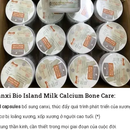
nxi Bio Island Milk Calcium Bone Care:
l capsules
bổ sung canxi, thúc đẩy quá trình phát triển của xương
ơ bị loãng xương, xốp xương ở người cao tuổi. (*)
xung thần kinh, cần thiết trong mọi giai đoạn của cuộc đời.