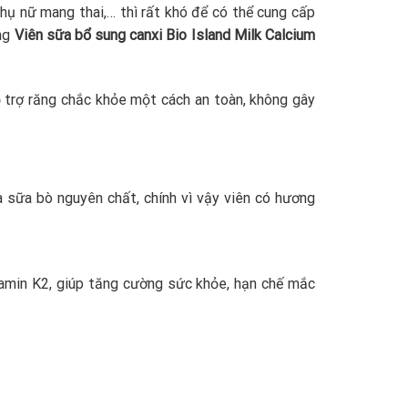
phụ nữ mang thai,… thì rất khó để có thể cung cấp
ụng
Viên sữa bổ sung canxi Bio Island Milk Calcium
trợ răng chắc khỏe một cách an toàn, không gây
à sữa bò nguyên chất, chính vì vậy viên có hương
tamin K2, giúp tăng cường sức khỏe, hạn chế mắc