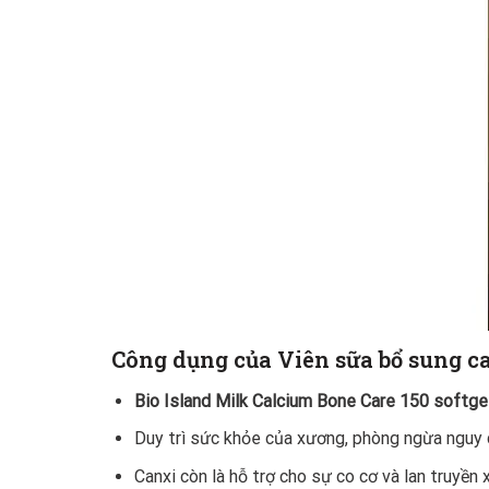
Công dụng của Viên sữa bổ sung ca
Bio Island Milk Calcium Bone Care 150 softge
Duy trì sức khỏe của xương, phòng ngừa nguy c
Canxi còn là hỗ trợ cho sự co cơ và lan truyền 