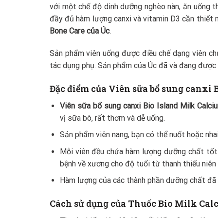
với một chế độ dinh dưỡng nghèo nàn, ăn uống thi
đầy đủ hàm lượng canxi và vitamin D3 cần thiết 
Bone Care của Úc
.
Sản phẩm viên uống được điều chế dạng viên ch
tác dụng phụ. Sản phẩm của Úc đã và đang được ư
Đặc điểm của Viên sữa bổ sung canxi 
Viên sữa bổ sung canxi Bio Island Milk Calc
vị sữa bò, rất thơm và dễ uống.
Sản phẩm viên nang, bạn có thể nuốt hoặc nha
Mỗi viên đều chứa hàm lượng dưỡng chất tốt 
bệnh về xương cho độ tuổi từ thanh thiếu niên
Hàm lượng của các thành phần dưỡng chất đã đ
Cách sử dụng của Thuốc Bio Milk Cal