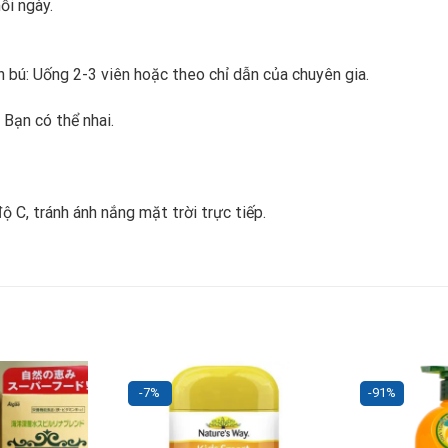
ỗi ngày.
n bú: Uống 2-3 viên hoặc theo chỉ dẫn của chuyên gia.
Bạn có thể nhai.
ộ C, tránh ánh nắng mặt trời trực tiếp.
-7%
-91%