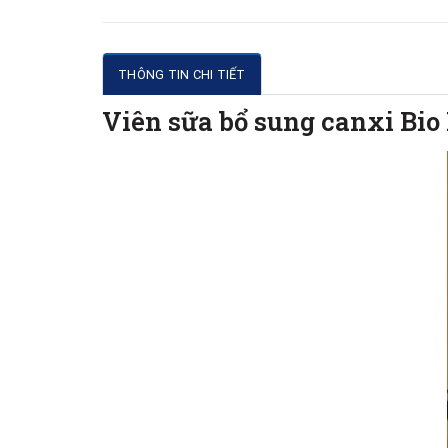
THÔNG TIN CHI TIẾT
Viên sữa bổ sung canxi Bio