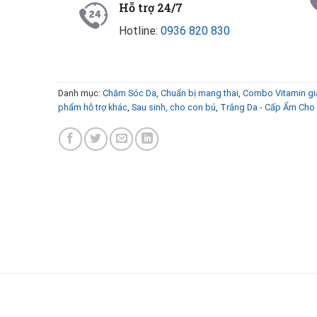
Hỗ trợ 24/7
Hotline:
0936 820 830
Danh mục:
Chăm Sóc Da
,
Chuẩn bị mang thai
,
Combo Vitamin gia
phẩm hỗ trợ khác
,
Sau sinh, cho con bú
,
Trắng Da - Cấp Ẩm Cho