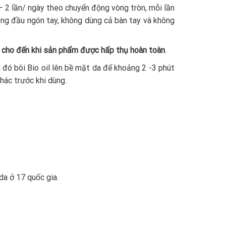
 – 2 lần/ ngày theo chuyển động vòng tròn, mỗi lần
ằng đầu ngón tay, không dùng cả bàn tay và không
 cho đến khi sản phẩm được hấp thụ hoàn toàn
.
 đó bôi Bio oil lên bề mặt da để khoảng 2 -3 phút
hác trước khi dùng.
da ở 17 quốc gia.