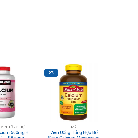
-8%
BỔ SUNG VITAMIN TỔNG HỢP HÀNG NGÀY
MỸ
alcium 600mg +
Viên Uống Tổng Hợp Bổ