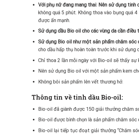
Với phụ nữ đang mang thai
:
Nên sử dụng tinh dầ
không quá 5 phút. Không thoa vào bụng quá 4 l
được ấn mạnh.
Sử dụng dầu Bio oil cho các vùng da cần điều t
Sử dụng Bio oil như một sản phẩm chăm sóc 
cho dầu hấp thụ hoàn toàn trước khi sử dụng 
Chỉ thoa 2 lần mỗi ngày với Bio-oil sẽ thấy sự 
Nên sử dụng Bio oil với một sản phẩm kem chố
Không bôi sản phẩm lên vết thương hở.
Thông tin về tinh dầu Bio-oil:
Bio-oil đã giành được 150 giải thưởng chăm s
Bio-oil được bình chọn là sản phẩm chăm sóc d
Bio-oil lại tiếp tục đoạt giải thưởng “Chăm s