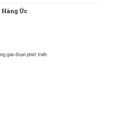
o, Hàng Úc
ng giai đoạn phát triển.