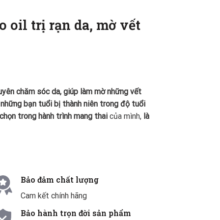
 oil trị rạn da, mờ vết
uyên chăm sóc da, giúp làm mờ những vết
những bạn tuổi bị thành niên trong độ tuổi
chọn trong hành trình mang thai
của mình,
là
Bảo đảm chất lượng
Cam kết chính hãng
Bảo hành trọn đời sản phẩm