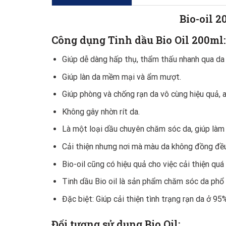
Bio-oil 2
Công dụng Tinh dầu Bio Oil 200ml:
Giúp dễ dàng hấp thụ, thẩm thấu nhanh qua da n
Giúp làn da mềm mại và ẩm mượt.
Giúp phòng và chống rạn da vô cùng hiệu quả, a
Không gây nhờn rít da.
Là một loại dầu chuyên chăm sóc da, giúp làm
Cải thiện nhưng nơi mà màu da không đồng đều 
Bio-oil cũng có hiệu quả cho việc cải thiện quá 
Tinh dầu Bio oil là sản phẩm chăm sóc da phổ 
Đặc biệt: Giúp cải thiện tình trạng rạn da ở 95
Đối tượng sử dụng Bio Oil: