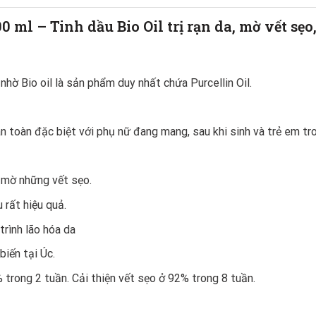
00 ml – Tinh dầu Bio Oil trị rạn da, mờ vết sẹ
hờ Bio oil là sản phẩm duy nhất chứa Purcellin Oil.
n toàn đặc biệt với phụ nữ đang mang, sau khi sinh và trẻ em tro
 mờ những vết sẹo.
rất hiệu quả.
trình lão hóa da
biến tại Úc.
% trong 2 tuần. Cải thiện vết sẹo ở 92% trong 8 tuần.