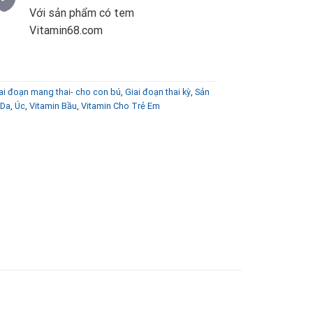
Với sản phẩm có tem
Vitamin68.com
i đoạn mang thai- cho con bú
,
Giai đoạn thai kỳ
,
Sản
 Da
,
Úc
,
Vitamin Bầu
,
Vitamin Cho Trẻ Em