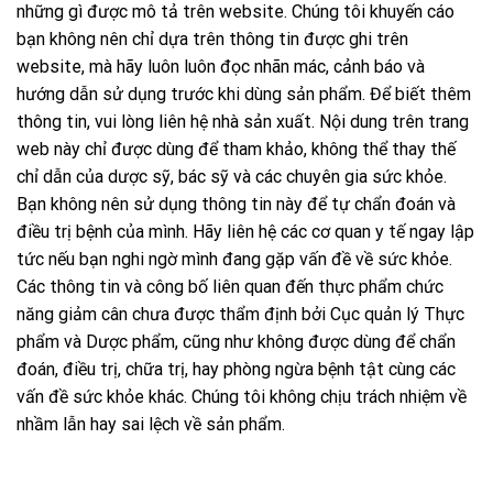
những gì được mô tả trên website. Chúng tôi khuyến cáo
bạn không nên chỉ dựa trên thông tin được ghi trên
website, mà hãy luôn luôn đọc nhãn mác, cảnh báo và
hướng dẫn sử dụng trước khi dùng sản phẩm. Để biết thêm
thông tin, vui lòng liên hệ nhà sản xuất. Nội dung trên trang
web này chỉ được dùng để tham khảo, không thể thay thế
chỉ dẫn của dược sỹ, bác sỹ và các chuyên gia sức khỏe.
Bạn không nên sử dụng thông tin này để tự chẩn đoán và
điều trị bệnh của mình. Hãy liên hệ các cơ quan y tế ngay lập
tức nếu bạn nghi ngờ mình đang gặp vấn đề về sức khỏe.
Các thông tin và công bố liên quan đến thực phẩm chức
năng giảm cân chưa được thẩm định bởi Cục quản lý Thực
phẩm và Dược phẩm, cũng như không được dùng để chẩn
đoán, điều trị, chữa trị, hay phòng ngừa bệnh tật cùng các
vấn đề sức khỏe khác. Chúng tôi không chịu trách nhiệm về
nhầm lẫn hay sai lệch về sản phẩm.