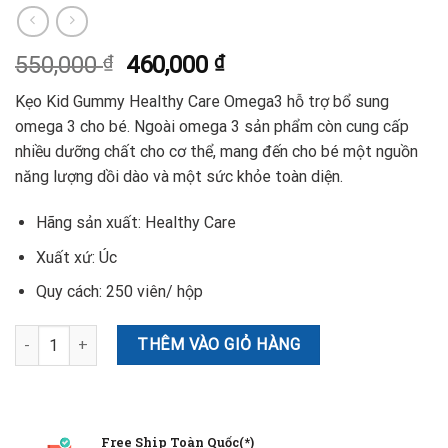
550,000
₫
460,000
₫
Kẹo Kid Gummy Healthy Care Omega3 hỗ trợ bổ sung
omega 3 cho bé. Ngoài omega 3 sản phẩm còn cung cấp
nhiều dưỡng chất cho cơ thể, mang đến cho bé một nguồn
năng lượng dồi dào và một sức khỏe toàn diện.
Hãng sản xuất: Healthy Care
Xuất xứ: Úc
Quy cách: 250 viên/ hộp
Gummy Healthy Care Omega3 - Kẹo dẻo bổ sung DHA omega3 cho 
THÊM VÀO GIỎ HÀNG
Free Ship Toàn Quốc(*)