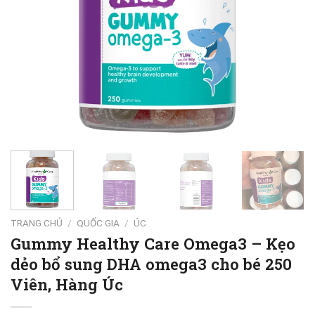
TRANG CHỦ
/
QUỐC GIA
/
ÚC
Gummy Healthy Care Omega3 – Kẹo
dẻo bổ sung DHA omega3 cho bé 250
Viên, Hàng Úc