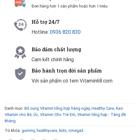
Đơn hàng hơn 1 sản phẩm hoặc hơn 1 triệu
Hỗ trợ 24/7
Hotline:
0936 820 830
Bảo đảm chất lượng
Cam kết chính hãng
Bảo hành trọn đời sản phẩm
Với sản phẩm có tem Vitamin68.com
Danh mục:
Bổ sung Vitamin tổng hợp hàng ngày
,
Healthy Care
,
Kẹo
Vitamin cho Bé
,
Úc
,
Vitamin Cho Trẻ Em
,
Vitamin tổng hợp - Tăng đề
kháng
Từ khóa:
gummy
,
healthycare
,
kids
,
omega3