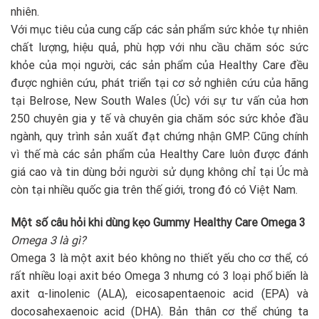
nhiên.
Với mục tiêu của cung cấp các sản phẩm sức khỏe tự nhiên
chất lượng, hiệu quả, phù hợp với nhu cầu chăm sóc sức
khỏe của mọi người, các sản phẩm của Healthy Care đều
được nghiên cứu, phát triển tại cơ sở nghiên cứu của hãng
tại Belrose, New South Wales (Úc) với sự tư vấn của hơn
250 chuyên gia y tế và chuyên gia chăm sóc sức khỏe đầu
ngành, quy trình sản xuất đạt chứng nhận GMP. Cũng chính
vì thế mà các sản phẩm của Healthy Care luôn được đánh
giá cao và tin dùng bởi người sử dụng không chỉ tại Úc mà
còn tại nhiều quốc gia trên thế giới, trong đó có Việt Nam.
Một số câu hỏi khi dùng kẹo Gummy Healthy Care Omega 3
Omega 3 là gì?
Omega 3 là một axit béo không no thiết yếu cho cơ thể, có
rất nhiều loại axit béo Omega 3 nhưng có 3 loại phổ biến là
axit α-linolenic (ALA), eicosapentaenoic acid (EPA) và
docosahexaenoic acid (DHA). Bản thân cơ thể chúng ta