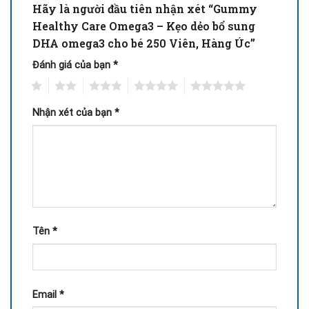
Hãy là người đầu tiên nhận xét “Gummy
Healthy Care Omega3 – Kẹo dẻo bổ sung
DHA omega3 cho bé 250 Viên, Hàng Úc”
Đánh giá của bạn
*
1
2
3
4
5
Nhận xét của bạn
*
Tên
*
Email
*