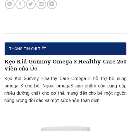
THÔNG TIN CHI TIẾT
Kẹo Kid
Gummy
Omega 3
Healthy Care 250
viên của Úc
Kẹo Kid Gummy Healthy Care Omega 3 hỗ trợ bổ sung
omega 3 cho bé. Ngoài omega3 sản phẩm còn cung cấp
nhiều dưỡng chất cho cơ thể, mang đến cho bé một nguồn
năng lượng dồi dào và một sức khỏe toàn diện.