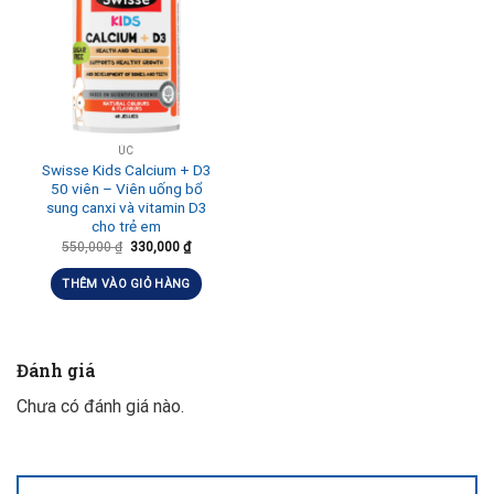
ÚC
Swisse Kids Calcium + D3
50 viên – Viên uống bổ
sung canxi và vitamin D3
cho trẻ em
550,000
₫
330,000
₫
THÊM VÀO GIỎ HÀNG
Đánh giá
Chưa có đánh giá nào.