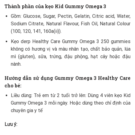
Thành phần của kẹo Kid Gummy Omega 3
Gồm: Glucose, Sugar, Pectin, Gelatin, Citric acid, Water,
Sodium Citrate, Natural Flavour, Fish Oil, Natural Colour
(100, 120, 141, 160a(ii)).
Kẹo derp Healthy Care Gummy Omega 3 250 gummies
không có hương vị và màu nhân tạo, chất bảo quản, lúa
mì (gluten), sữa, trứng, đậu phộng, hạt cây hoặc đậu
nành.
Hướng dẫn sử dụng Gummy Omega 3 Healthy Care
cho bé:
Liều dùng: Trẻ em từ 2 tuổi trở lên: Dùng 4 viên kẹo Kid
Gummy Omega 3 mỗi ngày. Hoặc dùng theo chỉ định của
chuyên gia y tế
Lưu ý: