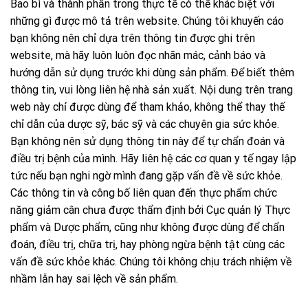
Bao bì và thành phần trong thực tế có thể khác biệt với
những gì được mô tả trên website. Chúng tôi khuyến cáo
bạn không nên chỉ dựa trên thông tin được ghi trên
website, mà hãy luôn luôn đọc nhãn mác, cảnh báo và
hướng dẫn sử dụng trước khi dùng sản phẩm. Để biết thêm
thông tin, vui lòng liên hệ nhà sản xuất. Nội dung trên trang
web này chỉ được dùng để tham khảo, không thể thay thế
chỉ dẫn của dược sỹ, bác sỹ và các chuyên gia sức khỏe.
Bạn không nên sử dụng thông tin này để tự chẩn đoán và
điều trị bệnh của mình. Hãy liên hệ các cơ quan y tế ngay lập
tức nếu bạn nghi ngờ mình đang gặp vấn đề về sức khỏe.
Các thông tin và công bố liên quan đến thực phẩm chức
năng giảm cân chưa được thẩm định bởi Cục quản lý Thực
phẩm và Dược phẩm, cũng như không được dùng để chẩn
đoán, điều trị, chữa trị, hay phòng ngừa bệnh tật cùng các
vấn đề sức khỏe khác. Chúng tôi không chịu trách nhiệm về
nhầm lẫn hay sai lệch về sản phẩm.