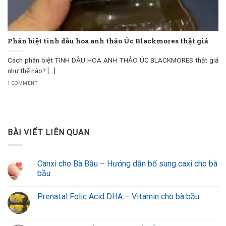
Phân biệt tinh dầu hoa anh thảo Úc Blackmores thật giả
Cách phân biệt TINH DẦU HOA ANH THẢO ÚC BLACKMORES thật giả
như thế nào? [...]
1 COMMENT
BÀI VIẾT LIÊN QUAN
Canxi cho Bà Bầu – Hướng dẫn bổ sung caxi cho bà
bầu
Prenatal Folic Acid DHA – Vitamin cho bà bầu