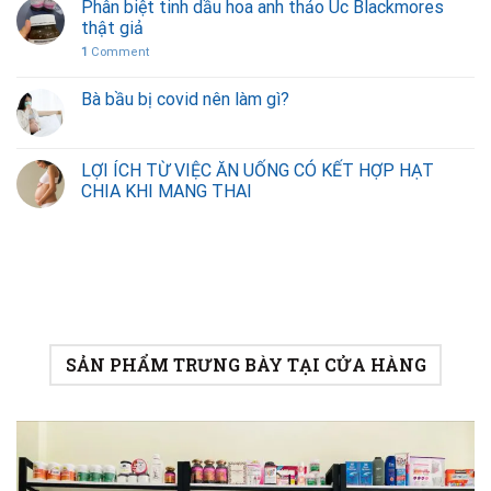
Phân biệt tinh dầu hoa anh thảo Úc Blackmores
thật giả
1
Comment
Bà bầu bị covid nên làm gì?
LỢI ÍCH TỪ VIỆC ĂN UỐNG CÓ KẾT HỢP HẠT
CHIA KHI MANG THAI
SẢN PHẨM TRƯNG BÀY TẠI CỬA HÀNG