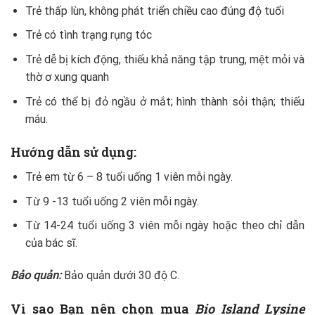
Trẻ thấp lùn, không phát triển chiều cao đúng độ tuổi
Trẻ có tình trạng rụng tóc
Trẻ dễ bị kích động, thiếu khả năng tập trung, mệt mỏi và
thờ ơ xung quanh
Trẻ có thể bị đỏ ngầu ở mắt; hình thành sỏi thận; thiếu
máu.
Hướng dẫn sử dụng:
Trẻ em từ 6 – 8 tuổi uống 1 viên mỗi ngày.
Từ 9 -13 tuổi uống 2 viên mỗi ngày.
Từ 14-24 tuổi uống 3 viên mỗi ngày hoặc theo chỉ dẫn
của bác sĩ.
Bảo quản:
Bảo quản dưới 30 độ C.
Vì sao Bạn nên chọn mua
Bio Island Lysine