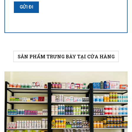
SẢN PHẨM TRƯNG BÀY TẠI CỬA HÀNG