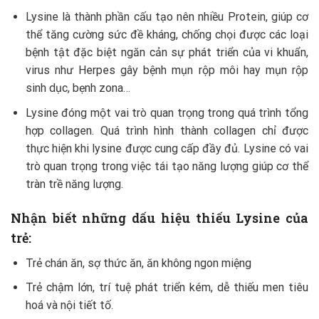
Lysine là thành phần cấu tạo nên nhiều Protein, giúp cơ
thể tăng cường sức đề kháng, chống chọi được các loại
bệnh tật đặc biệt ngăn cản sự phát triển của vi khuẩn,
virus như Herpes gây bệnh mụn rộp môi hay mụn rộp
sinh dục, bẹnh zona…
Lysine đóng một vai trò quan trọng trong quá trình tổng
hợp collagen. Quá trình hình thành collagen chỉ được
thực hiện khi lysine được cung cấp đầy đủ. Lysine có vai
trò quan trọng trong việc tái tạo năng lượng giúp cơ thể
tràn trề năng lượng.
Nhận biết những dấu hiệu thiếu Lysine của
trẻ:
Trẻ chán ăn, sợ thức ăn, ăn không ngon miệng
Trẻ chậm lớn, trí tuệ phát triển kém, dễ thiếu men tiêu
hoá và nội tiết tố.