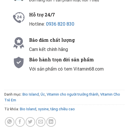
Đơn hàng hơn 1 sản phẩm hoặc hơn 1 triệu
Hỗ trợ 24/7
Hotline:
0936 820 830
Bảo đảm chất lượng
Cam kết chính hãng
Bảo hành trọn đời sản phẩm
Với sản phẩm có tem Vitamin68.com
Danh mục:
Bio Island
,
Úc
,
Vitamin cho người trưởng thành
,
Vitamin Cho
Trẻ Em
Từ khóa:
Bio Island
,
sysine
,
tăng chiều cao