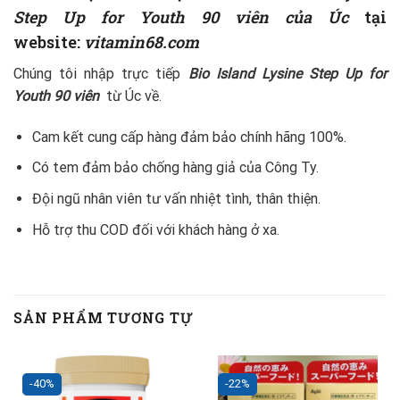
Step Up for Youth 90 viên của Úc
tại
website:
vitamin68.com
Chúng tôi nhập trực tiếp
Bio Island Lysine Step Up for
Youth 90 viên
từ Úc về.
Cam kết cung cấp hàng đảm bảo chính hãng 100%.
Có tem đảm bảo chống hàng giả của Công Ty.
Đội ngũ nhân viên tư vấn nhiệt tình, thân thiện.
Hỗ trợ thu COD đối với khách hàng ở xa.
SẢN PHẨM TƯƠNG TỰ
-40%
-22%