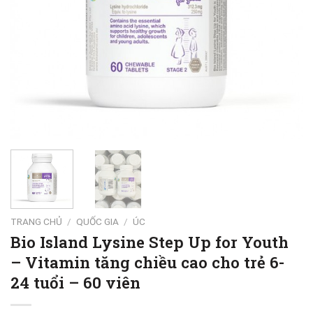
TRANG CHỦ
/
QUỐC GIA
/
ÚC
Bio Island Lysine Step Up for Youth
– Vitamin tăng chiều cao cho trẻ 6-
24 tuổi – 60 viên