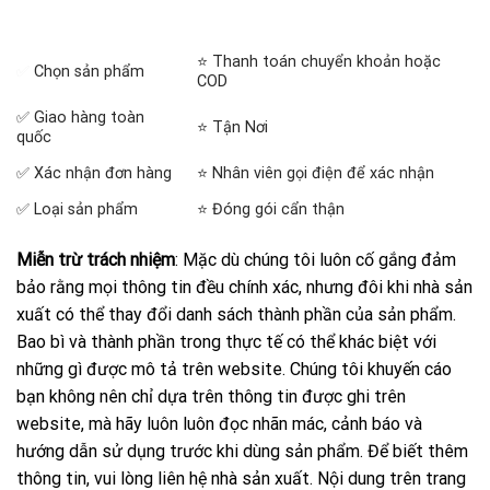
⭐ Thanh toán chuyển khoản hoặc
✅
Chọn sản phẩm
COD
✅ Giao hàng toàn
⭐ Tận Nơi
quốc
✅ Xác nhận đơn hàng
⭐ Nhân viên gọi điện để xác nhận
✅ Loại sản phẩm
⭐ Đóng gói cẩn thận
Miễn trừ trách nhiệm
: Mặc dù chúng tôi luôn cố gắng đảm
bảo rằng mọi thông tin đều chính xác, nhưng đôi khi nhà sản
xuất có thể thay đổi danh sách thành phần của sản phẩm.
Bao bì và thành phần trong thực tế có thể khác biệt với
những gì được mô tả trên website. Chúng tôi khuyến cáo
bạn không nên chỉ dựa trên thông tin được ghi trên
website, mà hãy luôn luôn đọc nhãn mác, cảnh báo và
hướng dẫn sử dụng trước khi dùng sản phẩm. Để biết thêm
thông tin, vui lòng liên hệ nhà sản xuất. Nội dung trên trang