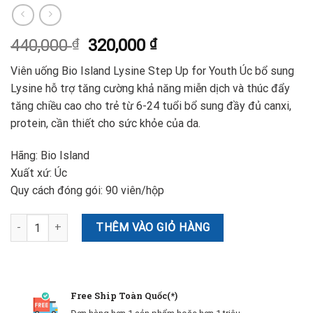
440,000
₫
320,000
₫
Viên uống Bio Island Lysine Step Up for Youth Úc bổ sung
Lysine hỗ trợ tăng cường khả năng miễn dịch và thúc đẩy
tăng chiều cao cho trẻ từ 6-24 tuổi bổ sung đầy đủ canxi,
protein, cần thiết cho sức khỏe của da.
Hãng: Bio Island
Xuất xứ: Úc
Quy cách đóng gói: 90 viên/hộp
Bio Island Lysine Step Up for Youth - Vitamin tăng chiều cao cho tr
THÊM VÀO GIỎ HÀNG
Free Ship Toàn Quốc(*)