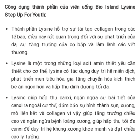
Công dụng thành phần của viên uống Bio Island Lysine
Step Up For Youth:
Thành phần Lysine hỗ trợ sự tái tạo collagen trong các
tế bào, điều này rất quan trọng đối với sự phát triển của
da, sự tăng trưởng của cơ bắp và làm lành các vết
thương.
Lysine là một trong những loại axit amin thiết yếu cần
thiết cho cơ thể, lysine có tác dụng duy trì hệ miễn dịch,
phát triển men tiêu hóa, gia tăng chuyển hóa kích thích
bé ăn ngon hơn và hấp thụ dinh dưỡng tối đa.
Lysine giúp hấp thụ canxi, ngăn ngừa sự bài tiết của
canxi ra ngoài cơ thể, đảm bảo sự hình thành sụn, xương,
mô liên kết và collagen vì vậy giúp tăng trưởng chiều
cao và ngăn ngừa bệnh loãng xương, giúp hấp thụ tối đa
canxi để duy trì hệ khung xương khỏe mạnh và đạt chiều
cao lý tưởng.