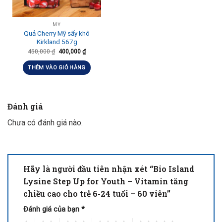
MỸ
Quả Cherry Mỹ sấy khô
Kirkland 567g
450,000
₫
400,000
₫
THÊM VÀO GIỎ HÀNG
Đánh giá
Chưa có đánh giá nào.
Hãy là người đầu tiên nhận xét “Bio Island
Lysine Step Up for Youth – Vitamin tăng
chiều cao cho trẻ 6-24 tuổi – 60 viên”
Đánh giá của bạn
*