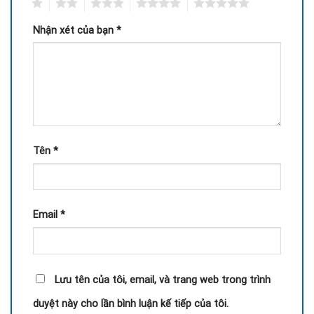
1
2
3
4
5
Nhận xét của bạn
*
Tên
*
Email
*
Lưu tên của tôi, email, và trang web trong trình
duyệt này cho lần bình luận kế tiếp của tôi.