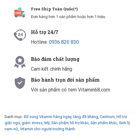
Free Ship Toàn Quốc(*)
Đơn hàng hơn 1 sản phẩm hoặc hơn 1 triệu
Hỗ trợ 24/7
Hotline:
0936 820 830
Bảo đảm chất lượng
Cam kết chính hãng
Bảo hành trọn đời sản phẩm
Với sản phẩm có tem Vitamin68.com
Danh mục:
Bổ sung Vitamin hằng ngày, tăng đề kháng
,
Centrum
,
Hỗ trợ
giấc ngủ, giảm stress
,
Mỹ
,
Sản phẩm hỗ trợ khác
,
Sản phẩm khác
,
Sinh lý
nam-nữ
,
Vitamin cho người trưởng thành