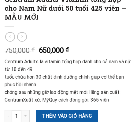
cho Nam Nữ dưới 50 tuổi 425 viên –
MẪU MỚI
750,000
₫
650,000
₫
Centrum Adults là vitamin tổng hợp dành cho cả nam và nữ
từ 18 đến 49
tuổi, chứa hơn 30 chất dinh dưỡng chính giúp cơ thể bạn
phục hồi nhanh
chóng sau những giờ lao động mệt mỏi.Hãng sản xuất:
CentrumXuất xứ: MỹQuy cách đóng gói: 365 viên
Centrum Adults Vitamin tổng hợp cho Nam Nữ dưới 50 tuổi 425 vi
THÊM VÀO GIỎ HÀNG