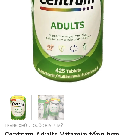
TRANG CHỦ
/
QUỐC GIA
/
MỸ
Centrum Adults Vitamin tổng hợp