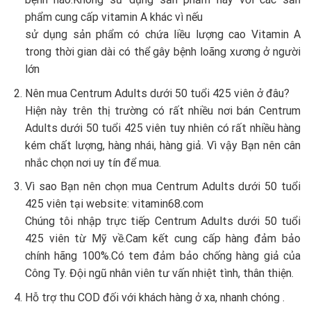
phẩm cung cấp vitamin A khác vì nếu
sử dụng sản phẩm có chứa liều lượng cao Vitamin A
trong thời gian dài có thể gây bệnh loãng xương ở người
lớn
Nên mua Centrum Adults dưới 50 tuổi 425 viên ở đâu?
Hiện này trên thị trường có rất nhiều nơi bán Centrum
Adults dưới 50 tuổi 425 viên tuy nhiên có rất nhiều hàng
kém chất lượng, hàng nhái, hàng giả. Vì vậy Bạn nên cân
nhắc chọn nơi uy tín để mua.
Vì sao Bạn nên chọn mua Centrum Adults dưới 50 tuổi
425 viên tại website: vitamin68.com
Chúng tôi nhập trực tiếp Centrum Adults dưới 50 tuổi
425 viên từ Mỹ về.Cam kết cung cấp hàng đảm bảo
chính hãng 100%.Có tem đảm bảo chống hàng giả của
Công Ty. Đội ngũ nhân viên tư vấn nhiệt tình, thân thiện.
Hỗ trợ thu COD đối với khách hàng ở xa, nhanh chóng .