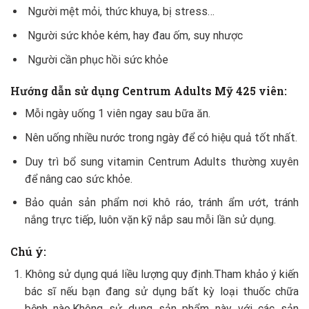
Người mệt mỏi, thức khuya, bị stress…
Người sức khỏe kém, hay đau ốm, suy nhược
Người cần phục hồi sức khỏe
Hướng dẫn sử dụng Centrum Adults Mỹ 425 viên:
Mỗi ngày uống 1 viên ngay sau bữa ăn.
Nên uống nhiều nước trong ngày để có hiệu quả tốt nhất.
Duy trì bổ sung vitamin Centrum Adults thường xuyên
để nâng cao sức khỏe.
Bảo quản sản phẩm nơi khô ráo, tránh ẩm ướt, tránh
nắng trực tiếp, luôn vặn kỹ nắp sau mỗi lần sử dụng.
Chú ý:
Không sử dụng quá liều lượng quy định.Tham khảo ý kiến
bác sĩ nếu bạn đang sử dụng bất kỳ loại thuốc chữa
bệnh nào.Không sử dụng sản phẩm này với các sản