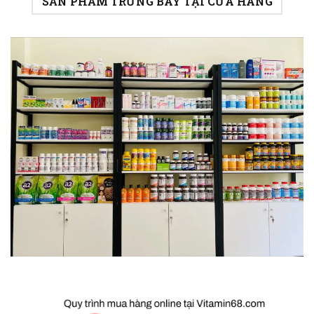
SẢN PHẨM TRƯNG BÀY TẠI CỬA HÀNG