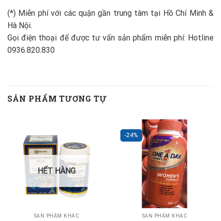
(*) Miễn phí với các quận gần trung tâm tại Hồ Chí Minh &
Hà Nội.
Gọi điện thoại để được tư vấn sản phẩm miễn phí: Hotline
0936.820.830
SẢN PHẨM TƯƠNG TỰ
-24%
HẾT HÀNG
SẢN PHẨM KHÁC
SẢN PHẨM KHÁC