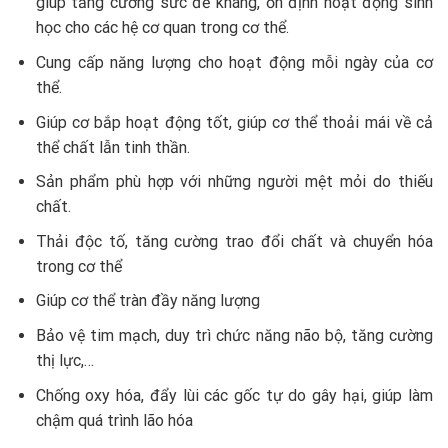
giúp tăng cường sức đề kháng, ổn định hoạt động sinh
học cho các hệ cơ quan trong cơ thể.
Cung cấp năng lượng cho hoạt động mỗi ngày của cơ
thể.
Giúp cơ bắp hoạt động tốt, giúp cơ thể thoải mái về cả
thể chất lẫn tinh thần.
Sản phẩm phù hợp với những người mệt mỏi do thiếu
chất.
Thải độc tố, tăng cường trao đổi chất và chuyển hóa
trong cơ thể
Giúp cơ thể tràn đầy năng lượng
Bảo vệ tim mạch, duy trì chức năng não bộ, tăng cường
thị lực,…
Chống oxy hóa, đẩy lùi các gốc tự do gây hại, giúp làm
chậm quá trình lão hóa