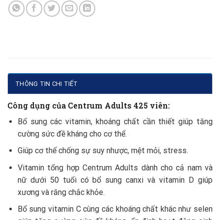
THÔNG TIN CHI TIẾT
Công dụng của Centrum Adults 425 viên:
Bổ sung các vitamin, khoáng chất cần thiết giúp tăng
cường sức đề kháng cho cơ thể.
Giúp cơ thể chống sự suy nhược, mệt mỏi, stress.
Vitamin tổng hợp Centrum Adults dành cho cả nam và
nữ dưới 50 tuổi có bổ sung canxi và vitamin D giúp
xương và răng chắc khỏe.
Bổ sung vitamin C cùng các khoáng chất khác như selen