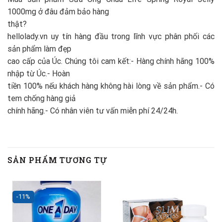
1000mg ở đâu đảm bảo hàng
thật?
hellolady.vn uy tín hàng đầu trong lĩnh vực phân phối các
sản phẩm làm đẹp
cao cấp của Úc. Chúng tôi cam kết:- Hàng chính hãng 100%
nhập từ Úc.- Hoàn
tiền 100% nếu khách hàng không hài lòng về sản phẩm.- Có
tem chống hàng giả
chính hãng.- Có nhân viên tư vấn miễn phí 24/24h.
SẢN PHẨM TƯƠNG TỰ
-11%