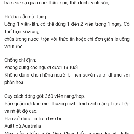
bào các cơ quan như thận, gan, thần kinh, sinh sản,…
Hướng dẫn sử dụng:
Uống 1 viên/lần, có thể dùng 1 đến 2 viên trong 1 ngày. Có
thể trộn sữa ong
chúa trong nước, trộn với thức ăn hoặc chỉ đơn giản là uống
với nước.
Chống chỉ định:
Không dùng cho người dưới 18 tuổi
Không dùng cho những người bị hen suyễn và bị dị ứng với
phấn hoa.
Quy cách đóng gói: 360 viên nang/hộp.
Bảo quản:nơi khô ráo, thoáng mát, tránh ánh nắng trực tiếp
và nhiệt độ cao.
Hạn sử dụng: in trên bao bì.
Xuất xứ:Australia
Mua sản phẩm Sữa Ong Chúa Life Spring Royal Jelly