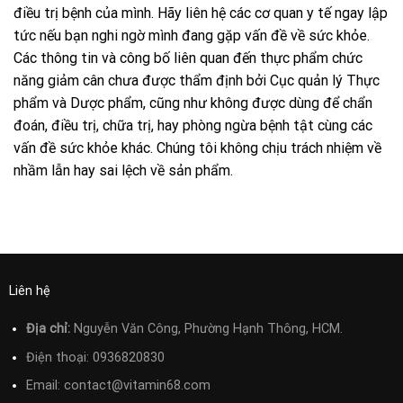
điều trị bệnh của mình. Hãy liên hệ các cơ quan y tế ngay lập
tức nếu bạn nghi ngờ mình đang gặp vấn đề về sức khỏe.
Các thông tin và công bố liên quan đến thực phẩm chức
năng giảm cân chưa được thẩm định bởi Cục quản lý Thực
phẩm và Dược phẩm, cũng như không được dùng để chẩn
đoán, điều trị, chữa trị, hay phòng ngừa bệnh tật cùng các
vấn đề sức khỏe khác. Chúng tôi không chịu trách nhiệm về
nhầm lẫn hay sai lệch về sản phẩm.
Liên hệ
Địa chỉ:
Nguyễn Văn Công, Phường Hạnh Thông, HCM.
Điện thoại:
0936820830
Email:
contact@vitamin68.com