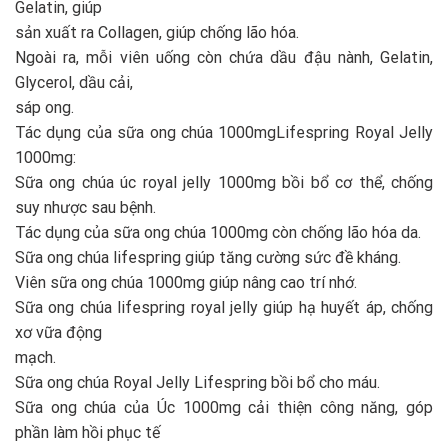
Gelatin, giúp
sản xuất ra Collagen, giúp chống lão hóa.
Ngoài ra, mỗi viên uống còn chứa dầu đậu nành, Gelatin,
Glycerol, dầu cải,
sáp ong.
Tác dụng của sữa ong chúa 1000mgLifespring Royal Jelly
1000mg:
Sữa ong chúa úc royal jelly 1000mg bồi bổ cơ thể, chống
suy nhược sau bệnh.
Tác dụng của sữa ong chúa 1000mg còn chống lão hóa da.
Sữa ong chúa lifespring giúp tăng cường sức đề kháng.
Viên sữa ong chúa 1000mg giúp nâng cao trí nhớ.
Sữa ong chúa lifespring royal jelly giúp hạ huyết áp, chống
xơ vữa động
mạch.
Sữa ong chúa Royal Jelly Lifespring bồi bổ cho máu.
Sữa ong chúa của Úc 1000mg cải thiện công năng, góp
phần làm hồi phục tế