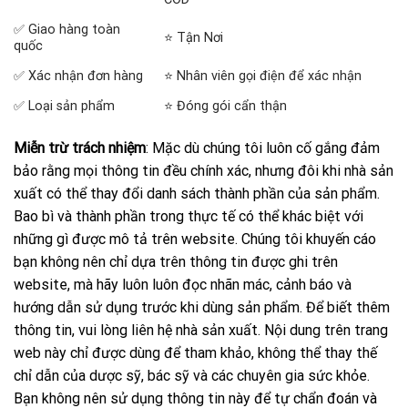
✅ Giao hàng toàn
⭐ Tận Nơi
quốc
✅ Xác nhận đơn hàng
⭐ Nhân viên gọi điện để xác nhận
✅ Loại sản phẩm
⭐ Đóng gói cẩn thận
Miễn trừ trách nhiệm
: Mặc dù chúng tôi luôn cố gắng đảm
bảo rằng mọi thông tin đều chính xác, nhưng đôi khi nhà sản
xuất có thể thay đổi danh sách thành phần của sản phẩm.
Bao bì và thành phần trong thực tế có thể khác biệt với
những gì được mô tả trên website. Chúng tôi khuyến cáo
bạn không nên chỉ dựa trên thông tin được ghi trên
website, mà hãy luôn luôn đọc nhãn mác, cảnh báo và
hướng dẫn sử dụng trước khi dùng sản phẩm. Để biết thêm
thông tin, vui lòng liên hệ nhà sản xuất. Nội dung trên trang
web này chỉ được dùng để tham khảo, không thể thay thế
chỉ dẫn của dược sỹ, bác sỹ và các chuyên gia sức khỏe.
Bạn không nên sử dụng thông tin này để tự chẩn đoán và