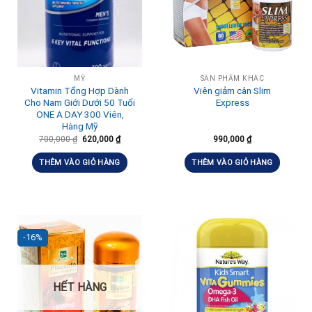
MỸ
SẢN PHẨM KHÁC
Vitamin Tổng Hợp Dành
Viên giảm cân Slim
Cho Nam Giới Dưới 50 Tuổi
Express
ONE A DAY 300 Viên,
Hàng Mỹ
700,000
₫
620,000
₫
990,000
₫
THÊM VÀO GIỎ HÀNG
THÊM VÀO GIỎ HÀNG
-16%
HẾT HÀNG