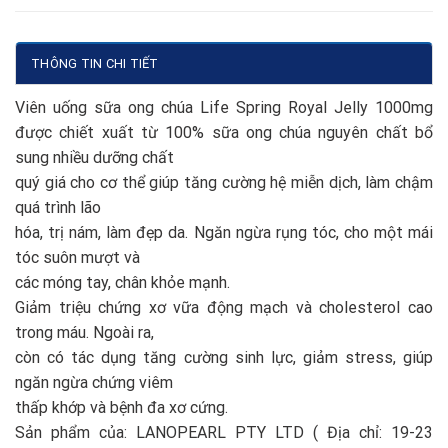
THÔNG TIN CHI TIẾT
Viên uống sữa ong chúa Life Spring Royal Jelly 1000mg
được chiết xuất từ 100% sữa ong chúa nguyên chất bổ
sung nhiều dưỡng chất
quý giá cho cơ thể giúp tăng cường hệ miễn dịch, làm chậm
quá trình lão
hóa, trị nám, làm đẹp da. Ngăn ngừa rụng tóc, cho một mái
tóc suôn mượt và
các móng tay, chân khỏe mạnh.
Giảm triệu chứng xơ vữa động mạch và cholesterol cao
trong máu. Ngoài ra,
còn có tác dụng tăng cường sinh lực, giảm stress, giúp
ngăn ngừa chứng viêm
thấp khớp và bệnh đa xơ cứng.
Sản phẩm của: LANOPEARL PTY LTD ( Địa chỉ: 19-23