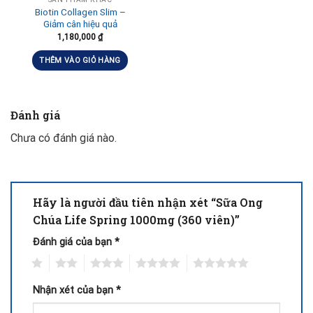
Biotin Collagen Slim –
Giảm cân hiệu quả
1,180,000
₫
THÊM VÀO GIỎ HÀNG
Đánh giá
Chưa có đánh giá nào.
Hãy là người đầu tiên nhận xét “Sữa Ong
Chúa Life Spring 1000mg (360 viên)”
Đánh giá của bạn
*
1
2
3
4
5
Nhận xét của bạn
*