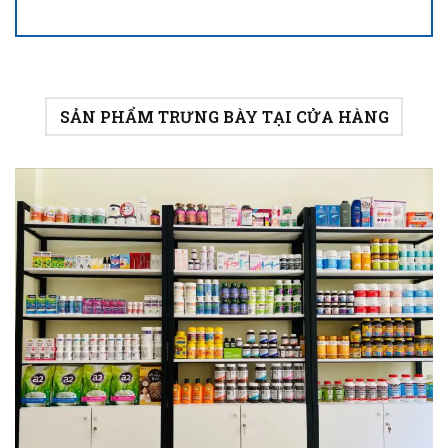
SẢN PHẨM TRƯNG BÀY TẠI CỬA HÀNG