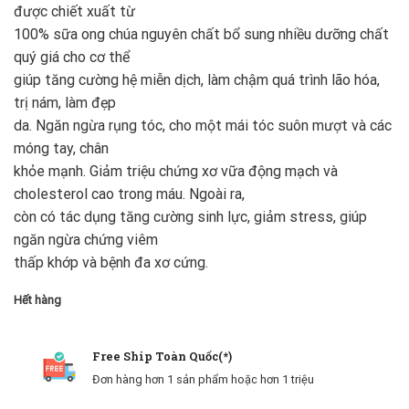
được chiết xuất từ
100% sữa ong chúa nguyên chất bổ sung nhiều dưỡng chất
quý giá cho cơ thể
giúp tăng cường hệ miễn dịch, làm chậm quá trình lão hóa,
trị nám, làm đẹp
da. Ngăn ngừa rụng tóc, cho một mái tóc suôn mượt và các
móng tay, chân
khỏe mạnh. Giảm triệu chứng xơ vữa động mạch và
cholesterol cao trong máu. Ngoài ra,
còn có tác dụng tăng cường sinh lực, giảm stress, giúp
ngăn ngừa chứng viêm
thấp khớp và bệnh đa xơ cứng.
Hết hàng
Free Ship Toàn Quốc(*)
Đơn hàng hơn 1 sản phẩm hoặc hơn 1 triệu