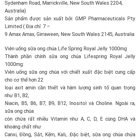
Sydenham Road, Marrickville, New South Wales 2204,
Australia)
Sản phẩm được sản xuất bởi: GMP Pharmaceuticals Pty
Limited ( Địa chỉ: 7 –
9 Amax Amax, Girraween, New South Wales 2145, Australia
Viên uống sữa ong chúa Life Spring Royal Jelly 1000mg
Thành phần chính sữa ong chúa Lifespring Royal Jelly
1000mg:
Viên uống sữa ong chúa với chiết xuất đặc biệt cung cấp
cho cơ thể hơn 22
loại axit amin cần thiết và hàm lượng sinh tố quan trọng
như B1, B2,
Niacin, B5, B6, B7, B9, B12, Inositol và Choline. Ngoài ra,
sữa ong chúa
còn chứa rất nhiều Vitamin như A, C, D, E cùng DHA và
khoáng chất như
Canxi, Đồng, Sắt, Kẽm, Kali,…Đặc biệt, sữa ong chúa chứa