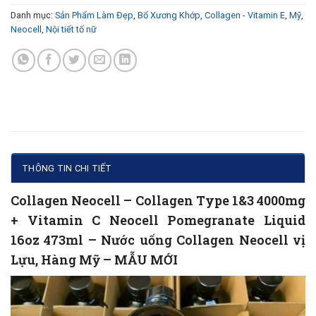
Danh mục:
Sản Phẩm Làm Đẹp
,
Bổ Xương Khớp
,
Collagen - Vitamin E
,
Mỹ
,
Neocell
,
Nội tiết tố nữ
THÔNG TIN CHI TIẾT
Collagen Neocell – Collagen Type 1&3 4000mg
+ Vitamin C Neocell Pomegranate Liquid
16oz 473ml – Nước uống Collagen Neocell vị
Lựu, Hàng Mỹ – MẪU MỚI