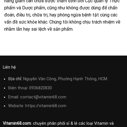
năng giảm cân chưa được thẩm định bởi Cục quản lý Thực
phẩm và Dược phẩm, cũng như không được dùng để chẩn
đoán, điều trị, chữa trị, hay phòng ngừa bệnh tật cùng các
vấn đề sức khỏe khác. Chúng tôi không chịu trách nhiệm về
nhầm lẫn hay sai lệch về sản phẩm.
Liên hệ
Địa chỉ:
Nguyễn Văn Công, Phường Hạnh Thông, HCM.
Điện thoại:
0936820830
Email:
contact@vitamin68.com
Website: https://vitamin68.com
Vitamin68.com
: chuyên phân phối sỉ & lẻ các loại Vitamin và