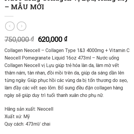
– MẪU MỚI
750,000
₫
620,000
₫
Collagen Neocell – Collagen Type 1&3 4000mg + Vitamin C
Neocell Pomegranate Liquid 16oz 473ml – Nước uống
Collagen Neocell vị Lựu giúp trẻ hóa làn da, làm mờ vết
thâm nám, tàn nhan, đồi mồi trên da, giúp da sáng dần lên
từng ngày. Giúp phục hồi các vùng da bị tổn thương do sẹo,
làm đầy các vết sẹo lõm. Bổ sung đều đặn collagen hàng
ngày sẽ giúp duy trì tuổi thanh xuân cho phụ nữ.
Hãng sản xuất: Neocell
Xuất xứ: Mỹ
Quy cách: 473ml/ chai