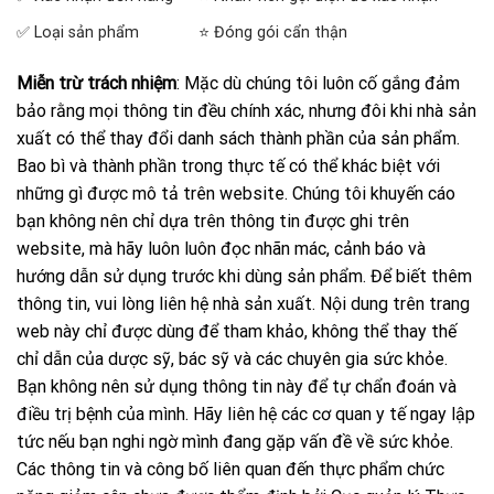
✅ Loại sản phẩm
⭐ Đóng gói cẩn thận
Miễn trừ trách nhiệm
: Mặc dù chúng tôi luôn cố gắng đảm
bảo rằng mọi thông tin đều chính xác, nhưng đôi khi nhà sản
xuất có thể thay đổi danh sách thành phần của sản phẩm.
Bao bì và thành phần trong thực tế có thể khác biệt với
những gì được mô tả trên website. Chúng tôi khuyến cáo
bạn không nên chỉ dựa trên thông tin được ghi trên
website, mà hãy luôn luôn đọc nhãn mác, cảnh báo và
hướng dẫn sử dụng trước khi dùng sản phẩm. Để biết thêm
thông tin, vui lòng liên hệ nhà sản xuất. Nội dung trên trang
web này chỉ được dùng để tham khảo, không thể thay thế
chỉ dẫn của dược sỹ, bác sỹ và các chuyên gia sức khỏe.
Bạn không nên sử dụng thông tin này để tự chẩn đoán và
điều trị bệnh của mình. Hãy liên hệ các cơ quan y tế ngay lập
tức nếu bạn nghi ngờ mình đang gặp vấn đề về sức khỏe.
Các thông tin và công bố liên quan đến thực phẩm chức