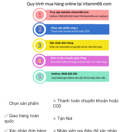
⭐ Thanh toán chuyển khoản hoặc
✅
Chọn sản phẩm
COD
✅ Giao hàng toàn
⭐ Tận Nơi
quốc
✅ Xác nhận đơn hàng
⭐ Nhân viên gọi điện để xác nhận