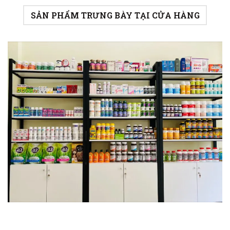
SẢN PHẨM TRƯNG BÀY TẠI CỬA HÀNG