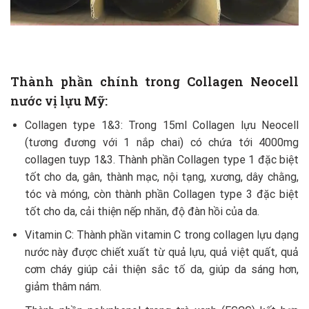
Thành phần chính trong Collagen Neocell
nước vị lựu Mỹ:
Collagen type 1&3: Trong 15ml Collagen lựu Neocell
(tương đương với 1 nắp chai) có chứa tới 4000mg
collagen tuyp 1&3. Thành phần Collagen type 1 đặc biệt
tốt cho da, gân, thành mạc, nội tạng, xương, dây chằng,
tóc và móng, còn thành phần Collagen type 3 đặc biệt
tốt cho da, cải thiện nếp nhăn, độ đàn hồi của da.
Vitamin C: Thành phần vitamin C trong collagen lựu dạng
nước này được chiết xuất từ quả lựu, quả việt quất, quả
cơm cháy giúp cải thiện sắc tố da, giúp da sáng hơn,
giảm thâm nám.