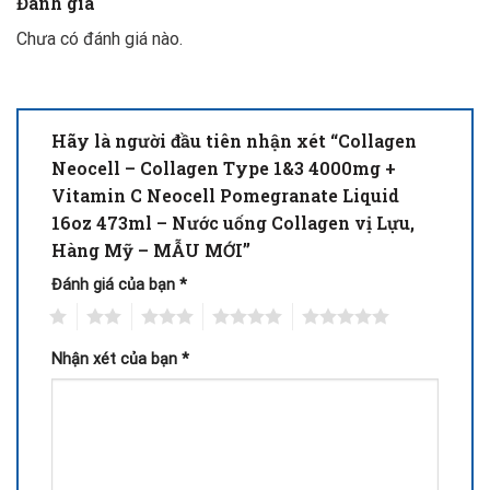
Đánh giá
Chưa có đánh giá nào.
Hãy là người đầu tiên nhận xét “Collagen
Neocell – Collagen Type 1&3 4000mg +
Vitamin C Neocell Pomegranate Liquid
16oz 473ml – Nước uống Collagen vị Lựu,
Hàng Mỹ – MẪU MỚI”
Đánh giá của bạn
*
1
2
3
4
5
Nhận xét của bạn
*