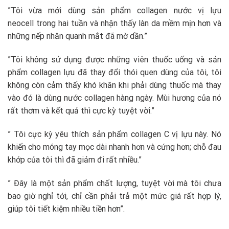
”Tôi vừa mới dùng sản phẩm collagen nước vị lựu
neocell trong hai tuần và nhận thấy làn da mềm mịn hơn và
những nếp nhăn quanh mắt đã mờ dần.”
”Tôi không sử dụng được những viên thuốc uống và sản
phẩm collagen lựu đã thay đổi thói quen dùng của tôi, tôi
không còn cảm thấy khó khăn khi phải dùng thuốc mà thay
vào đó là dùng nước collagen hàng ngày. Mùi hương của nó
rất thơm và kết quả thì cực kỳ tuyệt vời.”
” Tôi cực kỳ yêu thích sản phẩm collagen C vị lựu này. Nó
khiến cho móng tay mọc dài nhanh hơn và cứng hơn; chỗ đau
khớp của tôi thì đã giảm đi rất nhiều.”
” Đây là một sản phẩm chất lượng, tuyệt vời mà tôi chưa
bao giờ nghỉ tới, chỉ cần phải trả một mức giá rất hợp lý,
giúp tôi tiết kiệm nhiều tiền hơn”.