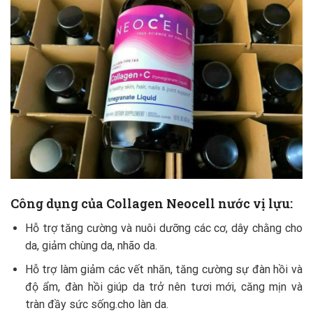
Công dụng của Collagen Neocell nước vị lựu:
Hỗ trợ tăng cường và nuôi dưỡng các cơ, dây chằng cho
da, giảm chùng da, nhão da.
Hỗ trợ làm giảm các vết nhăn, tăng cường sự đàn hồi và
độ ẩm, đàn hồi giúp da trở nên tươi mới, căng mịn và
tràn đầy sức sống.cho làn da.