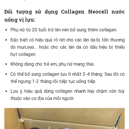
Đối tượng sử dụng Collagen Neocell nước
uống vị lựu:
Phụ nữ từ 20 tuổi trở lên nên bổ sung thêm collagen.
Đặc biệt có hiệu quả rõ rệt cho các làn da bị tổn thương
do mụn,sẹo… hoặc cho các làn da có dấu hiệu bị thiếu
hụt collagen.
Không dùng cho trẻ em, phụ nữ mang thai.
Có thể bổ sung collagen lựu ít nhất 3-4 tháng. Sau đó có
thể ngưng 1-2 tháng rồi tiếp tục uống tiếp.
Lưu ý, hiệu quả dùng collagen nhanh hay chậm còn tùy
thuộc vào cơ địa của mỗi người.