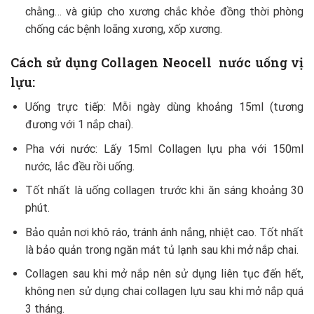
chằng… và giúp cho xương chắc khỏe đồng thời phòng
chống các bệnh loãng xương, xốp xương.
Cách sử dụng Collagen Neocell nước uống vị
lựu:
Uống trực tiếp: Mỗi ngày dùng khoảng 15ml (tương
đương với 1 nắp chai).
Pha với nước: Lấy 15ml Collagen lựu pha với 150ml
nước, lắc đều rồi uống.
Tốt nhất là uống collagen trước khi ăn sáng khoảng 30
phút.
Bảo quản nơi khô ráo, tránh ánh nắng, nhiệt cao. Tốt nhất
là bảo quản trong ngăn mát tủ lạnh sau khi mở nắp chai.
Collagen sau khi mở nắp nên sử dụng liên tục đến hết,
không nen sử dụng chai collagen lựu sau khi mở nắp quá
3 tháng.