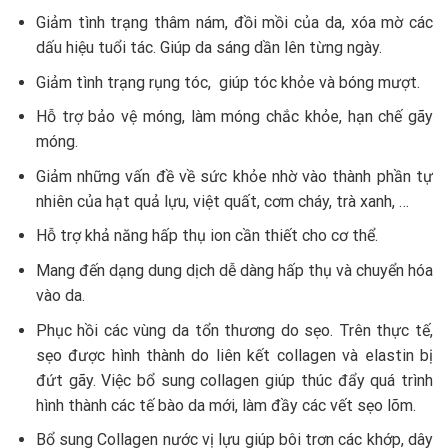
Giảm tình trạng thâm nám, đồi mồi của da, xóa mờ các
dấu hiệu tuổi tác. Giúp da sáng dần lên từng ngày.
Giảm tình trạng rụng tóc, giúp tóc khỏe và bóng mượt.
Hỗ trợ bảo vệ móng, làm móng chắc khỏe, hạn chế gãy
móng.
Giảm những vấn đề về sức khỏe nhờ vào thành phần tự
nhiên của hạt quả lựu, việt quất, cơm cháy, trà xanh, …
Hỗ trợ khả năng hấp thụ ion cần thiết cho cơ thể.
Mang đến dạng dung dịch dễ dàng hấp thụ và chuyển hóa
vào da.
Phục hồi các vùng da tổn thương do sẹo. Trên thực tế,
sẹo được hình thành do liên kết collagen và elastin bị
đứt gãy. Việc bổ sung collagen giúp thúc đẩy quá trình
hình thành các tế bào da mới, làm đầy các vết sẹo lõm.
Bổ sung Collagen nước vị lựu giúp bôi trơn các khớp, dây