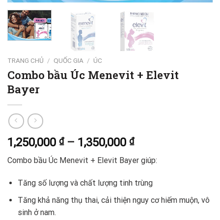
TRANG CHỦ
/
QUỐC GIA
/
ÚC
Combo bầu Úc Menevit + Elevit
Bayer
1,250,000
₫
–
1,350,000
₫
Combo bầu Úc Menevit + Elevit Bayer giúp:
Tăng số lượng và chất lượng tinh trùng
Tăng khả năng thụ thai, cải thiện nguy cơ hiếm muộn, vô
sinh ở nam.