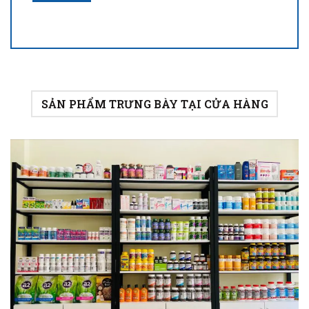
SẢN PHẨM TRƯNG BÀY TẠI CỬA HÀNG