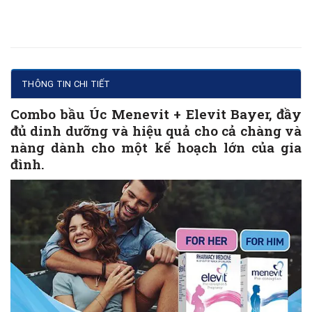
THÔNG TIN CHI TIẾT
Combo bầu Úc Menevit + Elevit Bayer, đầy
đủ dinh dưỡng và hiệu quả cho cả chàng và
nàng dành cho một kế hoạch lớn của gia
đình.