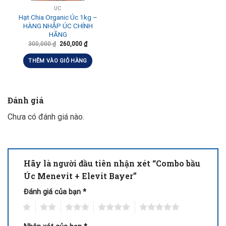
ÚC
Hạt Chia Organic Úc 1kg –
HÀNG NHẬP ÚC CHÍNH
HÃNG
300,000
₫
260,000
₫
THÊM VÀO GIỎ HÀNG
Đánh giá
Chưa có đánh giá nào.
Hãy là người đầu tiên nhận xét “Combo bầu
Úc Menevit + Elevit Bayer”
Đánh giá của bạn
*
1
2
3
4
5