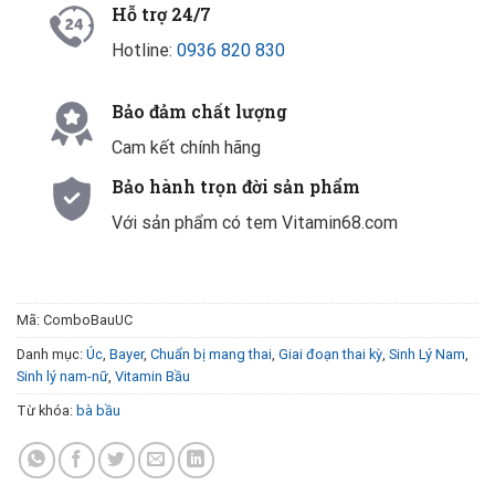
Hỗ trợ 24/7
Hotline:
0936 820 830
Bảo đảm chất lượng
Cam kết chính hãng
Bảo hành trọn đời sản phẩm
Với sản phẩm có tem Vitamin68.com
Mã:
ComboBauUC
Danh mục:
Úc
,
Bayer
,
Chuẩn bị mang thai
,
Giai đoạn thai kỳ
,
Sinh Lý Nam
,
Sinh lý nam-nữ
,
Vitamin Bầu
Từ khóa:
bà bầu