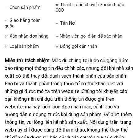
⭐ Thanh toán chuyển khoản hoặc
✅
Chọn sản phẩm
COD
✅ Giao hàng toàn
⭐ Tận Nơi
quốc
✅ Xác nhận đơn hàng
⭐ Nhân viên gọi điện để xác nhận
✅ Loại sản phẩm
⭐ Đóng gói cẩn thận
Miễn trừ trách nhiệm
: Mặc dù chúng tôi luôn cố gắng đảm
bảo rằng mọi thông tin đều chính xác, nhưng đôi khi nhà sản
xuất có thể thay đổi danh sách thành phần của sản phẩm.
Bao bì và thành phần trong thực tế có thể khác biệt với
những gì được mô tả trên website. Chúng tôi khuyến cáo
bạn không nên chỉ dựa trên thông tin được ghi trên
website, mà hãy luôn luôn đọc nhãn mác, cảnh báo và
hướng dẫn sử dụng trước khi dùng sản phẩm. Để biết thêm
thông tin, vui lòng liên hệ nhà sản xuất. Nội dung trên trang
web này chỉ được dùng để tham khảo, không thể thay thế
chỉ dẫn của dược sỹ, bác sỹ và các chuyên gia sức khỏe.