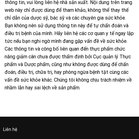
thông tin, vui lòng liên hệ nhà sản xuất. Nội dung trên trang
web này chỉ được dùng để tham khảo, không thể thay thế
chỉ dẫn của dược sỹ, bác sỹ và các chuyên gia sức khỏe.
Bạn không nên sử dụng thông tin này để tự chẩn đoán và
điều trị bệnh của mình. Hãy liên hệ các cơ quan y tế ngay lập
tức nếu bạn nghi ngờ mình đang gặp vấn đề về sức khỏe.
Các thông tin và công bố liên quan đến thực phẩm chức
năng giảm cân chưa được thẩm định bởi Cục quản lý Thực
phẩm và Dược phẩm, cũng như không được dùng để chẩn
đoán, điều trị, chữa trị, hay phòng ngừa bệnh tật cùng các
vấn đề sức khỏe khác. Chúng tôi không chịu trách nhiệm về
nhầm lẫn hay sai lệch về sản phẩm.
Liên hệ