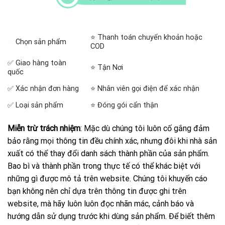
⭐ Thanh toán chuyển khoản hoặc
✅
Chọn sản phẩm
COD
✅ Giao hàng toàn
⭐ Tận Nơi
quốc
✅ Xác nhận đơn hàng
⭐ Nhân viên gọi điện để xác nhận
✅ Loại sản phẩm
⭐ Đóng gói cẩn thận
Miễn trừ trách nhiệm
: Mặc dù chúng tôi luôn cố gắng đảm
bảo rằng mọi thông tin đều chính xác, nhưng đôi khi nhà sản
xuất có thể thay đổi danh sách thành phần của sản phẩm.
Bao bì và thành phần trong thực tế có thể khác biệt với
những gì được mô tả trên website. Chúng tôi khuyến cáo
bạn không nên chỉ dựa trên thông tin được ghi trên
website, mà hãy luôn luôn đọc nhãn mác, cảnh báo và
hướng dẫn sử dụng trước khi dùng sản phẩm. Để biết thêm