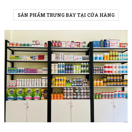
SẢN PHẨM TRƯNG BÀY TẠI CỬA HÀNG