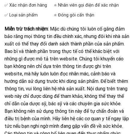
✅ Xác nhận đơn hàng
⭐ Nhân viên gọi điện để xác nhận
✅ Loại sản phẩm
⭐ Đóng gói cẩn thận
Miễn trừ trách nhiệm
: Mặc dù chúng tôi luôn cố gắng đảm
bảo rằng mọi thông tin đều chính xác, nhưng đôi khi nhà sản
xuất có thể thay đổi danh sách thành phần của sản phẩm.
Bao bì và thành phần trong thực tế có thể khác biệt với
những gì được mô tả trên website. Chúng tôi khuyến cáo
bạn không nên chỉ dựa trên thông tin được ghi trên
website, mà hãy luôn luôn đọc nhãn mác, cảnh báo và
hướng dẫn sử dụng trước khi dùng sản phẩm. Để biết thêm
thông tin, vui lòng liên hệ nhà sản xuất. Nội dung trên trang
web này chỉ được dùng để tham khảo, không thể thay thế
chỉ dẫn của dược sỹ, bác sỹ và các chuyên gia sức khỏe.
Bạn không nên sử dụng thông tin này để tự chẩn đoán và
điều trị bệnh của mình. Hãy liên hệ các cơ quan y tế ngay lập
tức nếu bạn nghi ngờ mình đang gặp vấn đề về sức khỏe.
Các thông tin và công bố liên quan đến thực phẩm chức