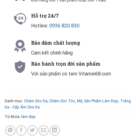
Đơn hàng hơn 1 sản phẩm hoặc hơn 1 triệu
Hỗ trợ 24/7
Hotline:
0936 820 830
Bảo đảm chất lượng
Cam kết chính hãng
Bảo hành trọn đời sản phẩm
Với sản phẩm có tem Vitamin68.com
Danh mục:
Chăm Sóc Da
,
Chăm Sóc Tóc
,
Mỹ
,
Sản Phẩm Làm Đẹp
,
Trắng
Da - Cấp Ẩm Cho Da
Từ khóa:
làm đẹp