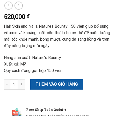
520,000
₫
Hair Skin and Nails Natures Bounty 150 viên giúp bổ sung
vitamin và khoáng chất cần thiết cho cơ thể để nuôi dưỡng
mái tóc khỏe mạnh, bóng mượt, cùng da sáng hồng và tràn
đầy năng lượng mỗi ngày.
Hãng sản xuất: Nature’s Bounty
Xuất xứ: Mỹ
Quy cách đóng gói: hộp 150 viên
Vitamin làm đẹp da, tóc, móng Hair Skin and Nails Natures Bounty
THÊM VÀO GIỎ HÀNG
Free Ship Toàn Quốc(*)