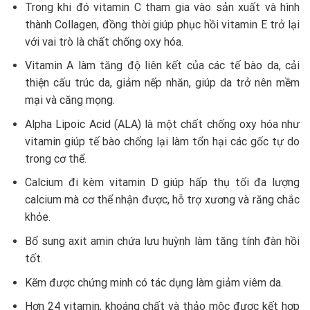
Trong khi đó vitamin C tham gia vào sản xuất và hình
thành Collagen, đồng thời giúp phục hồi vitamin E trở lại
với vai trò là chất chống oxy hóa.
Vitamin A làm tăng độ liên kết của các tế bào da, cải
thiện cấu trúc da, giảm nếp nhăn, giúp da trở nên mềm
mại và căng mọng.
Alpha Lipoic Acid (ALA) là một chất chống oxy hóa như
vitamin giúp tế bào chống lại làm tổn hại các gốc tự do
trong cơ thể.
Calcium đi kèm vitamin D giúp hấp thụ tối đa lượng
calcium mà cơ thể nhận được, hỗ trợ xương và răng chắc
khỏe.
Bổ sung axit amin chứa lưu huỳnh làm tăng tính đàn hồi
tốt.
Kẽm được chứng minh có tác dụng làm giảm viêm da.
Hơn 24 vitamin, khoáng chất và thảo mộc được kết hợp