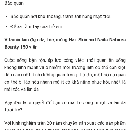
Bảo quản:
Bảo quản nơi khô thoáng, tránh ánh nắng mặt trời.
Để xa tầm tay của trẻ em.
Vitamin làm đẹp da, tóc, móng Hair Skin and Nails Natures
Bounty 150 viên
Cuộc sống bận rộn, áp lực công việc, thói quen ăn uống
không lành mạnh và ô nhiễm môi trường làm cơ thể cạn kiệt
dần các chất dinh dưỡng quan trọng. Từ đó, một số cơ quan
có thể bị lão hóa nhanh mà ít có khả năng phục hồi, nhất là
mái tóc và làn da.
Vậy đâu là bí quyết để bạn có mái tóc óng mượt và làn da
tươi trẻ?
Với kinh nghiệm trên 20 năm chuyên sản xuất các sản phẩm