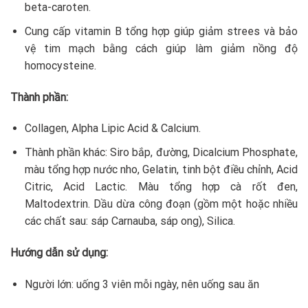
beta-caroten.
Cung cấp vitamin B tổng hợp giúp giảm strees và bảo
vệ tim mạch bằng cách giúp làm giảm nồng độ
homocysteine.
Thành phần:
Collagen, Alpha Lipic Acid & Calcium.
Thành phần khác: Siro bắp, đường, Dicalcium Phosphate,
màu tổng hợp nước nho, Gelatin, tinh bột điều chỉnh, Acid
Citric, Acid Lactic. Màu tổng hợp cà rốt đen,
Maltodextrin. Dầu dừa công đoạn (gồm một hoặc nhiều
các chất sau: sáp Carnauba, sáp ong), Silica.
Hướng dẫn sử dụng:
Người lớn: uống 3 viên mỗi ngày, nên uống sau ăn