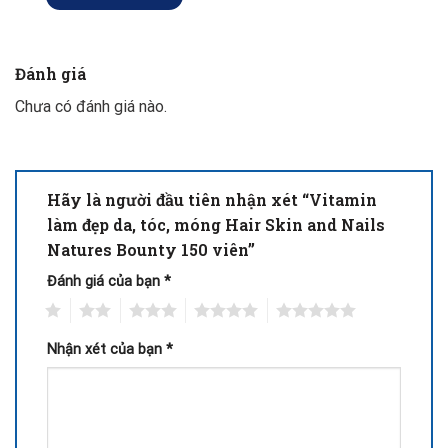
Đánh giá
Chưa có đánh giá nào.
Hãy là người đầu tiên nhận xét “Vitamin
làm đẹp da, tóc, móng Hair Skin and Nails
Natures Bounty 150 viên”
Đánh giá của bạn
*
1
2
3
4
5
Nhận xét của bạn
*