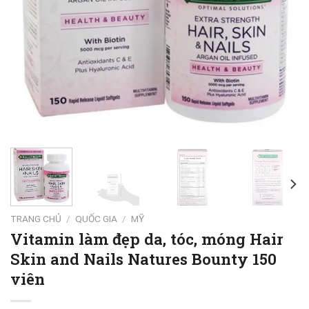
TRANG CHỦ
/
QUỐC GIA
/
MỸ
Vitamin làm đẹp da, tóc, móng Hair
Skin and Nails Natures Bounty 150
viên