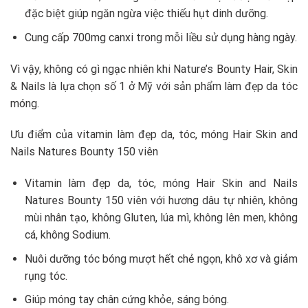
đặc biệt giúp ngăn ngừa việc thiếu hụt dinh dưỡng.
Cung cấp 700mg canxi trong mỗi liều sử dụng hàng ngày.
Vì vậy, không có gì ngạc nhiên khi Nature’s Bounty Hair, Skin
& Nails là lựa chọn số 1 ở Mỹ với sản phẩm làm đẹp da tóc
móng.
Ưu điểm của vitamin làm đẹp da, tóc, móng Hair Skin and
Nails Natures Bounty 150 viên
Vitamin làm đẹp da, tóc, móng Hair Skin and Nails
Natures Bounty 150 viên với hương dâu tự nhiên, không
mùi nhân tạo, không Gluten, lúa mì, không lên men, không
cá, không Sodium.
Nuôi dưỡng tóc bóng mượt hết chẻ ngọn, khô xơ và giảm
rụng tóc.
Giúp móng tay chân cứng khỏe, sáng bóng.