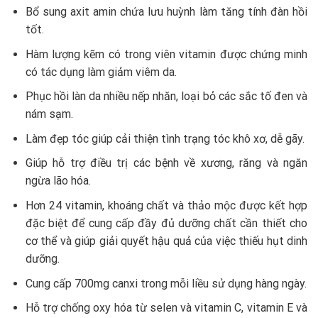
Bổ sung axit amin chứa lưu huỳnh làm tăng tính đàn hồi
tốt.
Hàm lượng kẽm có trong viên vitamin được chứng minh
có tác dụng làm giảm viêm da.
Phục hồi làn da nhiều nếp nhăn, loại bỏ các sắc tố đen và
nám sạm.
Làm đẹp tóc giúp cải thiện tình trạng tóc khô xơ, dễ gãy.
Giúp hỗ trợ điều trị các bệnh về xương, răng và ngăn
ngừa lão hóa.
Hơn 24 vitamin, khoáng chất và thảo mộc được kết hợp
đặc biệt để cung cấp đầy đủ dưỡng chất cần thiết cho
cơ thể và giúp giải quyết hậu quả của việc thiếu hụt dinh
dưỡng.
Cung cấp 700mg canxi trong mỗi liều sử dụng hàng ngày.
Hỗ trợ chống oxy hóa từ selen và vitamin C, vitamin E và