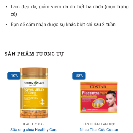
Làm đẹp da, giảm viêm da do tiết bã nhờn (mụn trứng
cá)
Bạn sẽ cảm nhận được sự khác biệt chỉ sau 2 tuần.
SẢN PHẨM TƯƠNG TỰ
-10%
-58%
HEALTHY CARE
SẢN PHẨM LÀM ĐẸP
Sữa ong chúa Healthy Care
Nhau Thai Cừu Costar