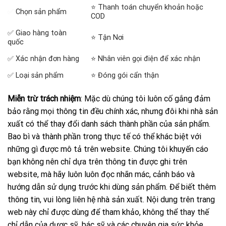
⭐ Thanh toán chuyển khoản hoặc
✅
Chọn sản phẩm
COD
✅ Giao hàng toàn
⭐ Tận Nơi
quốc
✅ Xác nhận đơn hàng
⭐ Nhân viên gọi điện để xác nhận
✅ Loại sản phẩm
⭐ Đóng gói cẩn thận
Miễn trừ trách nhiệm
: Mặc dù chúng tôi luôn cố gắng đảm
bảo rằng mọi thông tin đều chính xác, nhưng đôi khi nhà sản
xuất có thể thay đổi danh sách thành phần của sản phẩm.
Bao bì và thành phần trong thực tế có thể khác biệt với
những gì được mô tả trên website. Chúng tôi khuyến cáo
bạn không nên chỉ dựa trên thông tin được ghi trên
website, mà hãy luôn luôn đọc nhãn mác, cảnh báo và
hướng dẫn sử dụng trước khi dùng sản phẩm. Để biết thêm
thông tin, vui lòng liên hệ nhà sản xuất. Nội dung trên trang
web này chỉ được dùng để tham khảo, không thể thay thế
chỉ dẫn của dược sỹ, bác sỹ và các chuyên gia sức khỏe.