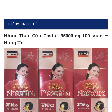
THÔNG TIN CHI TIẾT
Nhau Thai Cừu Costar 35000mg 100 viên –
Hàng Úc