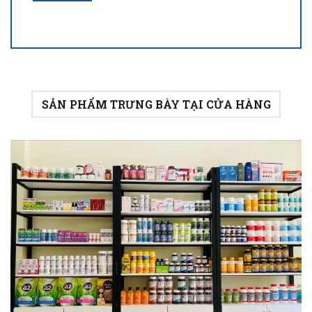
SẢN PHẨM TRƯNG BÀY TẠI CỬA HÀNG