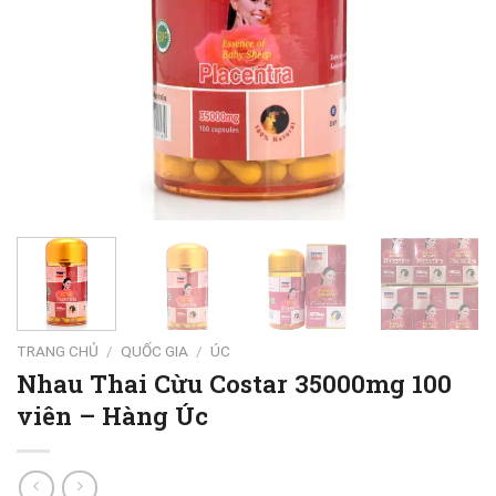
TRANG CHỦ
/
QUỐC GIA
/
ÚC
Nhau Thai Cừu Costar 35000mg 100
viên – Hàng Úc