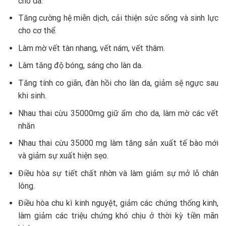
cho da.
Tăng cường hệ miễn dịch, cải thiện sức sống và sinh lực
cho cơ thể.
Làm mờ vết tàn nhang, vết nám, vết thâm.
Làm tăng độ bóng, sáng cho làn da.
Tăng tính co giãn, đàn hồi cho làn da, giảm sệ ngực sau
khi sinh.
Nhau thai cừu 35000mg giữ ẩm cho da, làm mờ các vết
nhăn
Nhau thai cừu 35000 mg làm tăng sản xuất tế bào mới
và giảm sự xuất hiện sẹo.
Điều hòa sự tiết chất nhờn và làm giảm sự mở lỗ chân
lông.
Điều hòa chu kì kinh nguyệt, giảm các chứng thống kinh,
làm giảm các triệu chứng khó chịu ở thời kỳ tiền mãn