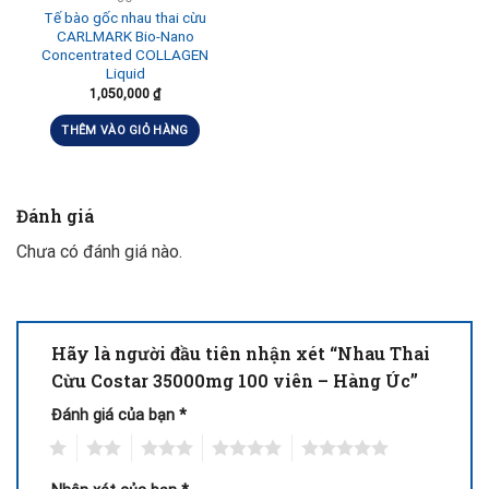
Tế bào gốc nhau thai cừu
CARLMARK Bio-Nano
Concentrated COLLAGEN
Liquid
1,050,000
₫
THÊM VÀO GIỎ HÀNG
Đánh giá
Chưa có đánh giá nào.
Hãy là người đầu tiên nhận xét “Nhau Thai
Cừu Costar 35000mg 100 viên – Hàng Úc”
Đánh giá của bạn
*
1
2
3
4
5