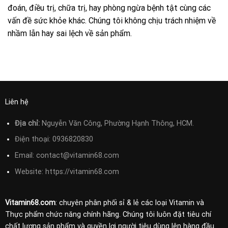
đoán, điều trị, chữa trị, hay phòng ngừa bệnh tật cùng các
vấn đề sức khỏe khác. Chúng tôi không chịu trách nhiệm về
nhầm lẫn hay sai lệch về sản phẩm.
Liên hệ
Địa chỉ:
Nguyễn Văn Công, Phường Hạnh Thông, HCM.
Điện thoại:
0936820830
Email:
contact@vitamin68.com
Website: https://vitamin68.com
Vitamin68.com
: chuyên phân phối sỉ & lẻ các loại Vitamin và
Thực phẩm chức năng chính hãng. Chúng tôi luôn đặt tiêu chí
chất lượng sản phẩm và quyền lợi người tiêu dùng lên hàng đầu.