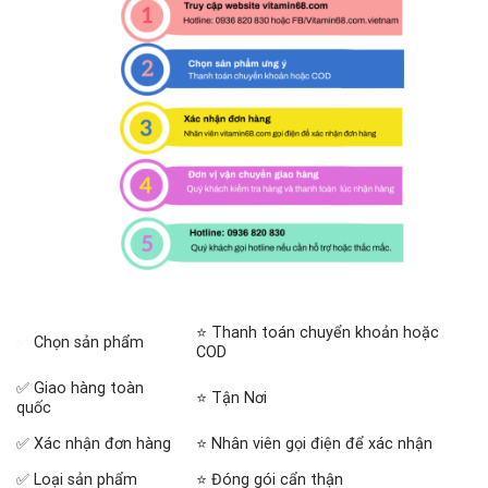
⭐ Thanh toán chuyển khoản hoặc
✅
Chọn sản phẩm
COD
✅ Giao hàng toàn
⭐ Tận Nơi
quốc
✅ Xác nhận đơn hàng
⭐ Nhân viên gọi điện để xác nhận
✅ Loại sản phẩm
⭐ Đóng gói cẩn thận