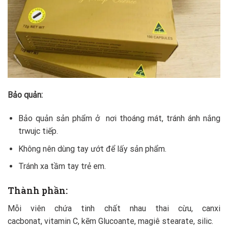
Bảo quản:
Bảo quản sản phẩm ở nơi thoáng mát, tránh ánh nắng
trwujc tiếp.
Không nên dùng tay ướt để lấy sản phẩm.
Tránh xa tầm tay trẻ em.
Thành phần:
Mỗi viên chứa tinh chất nhau thai cừu, canxi
cacbonat, vitamin C, kẽm Glucoante, magiê stearate, silic.