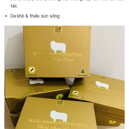
tác.
Da khô & thiếu sức sống