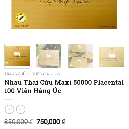
TRANG CHỦ
/
QUỐC GIA
/
ÚC
Nhau Thai Cừu Maxi 50000 Placental
100 Viên Hàng Úc
850,000
₫
750,000
₫