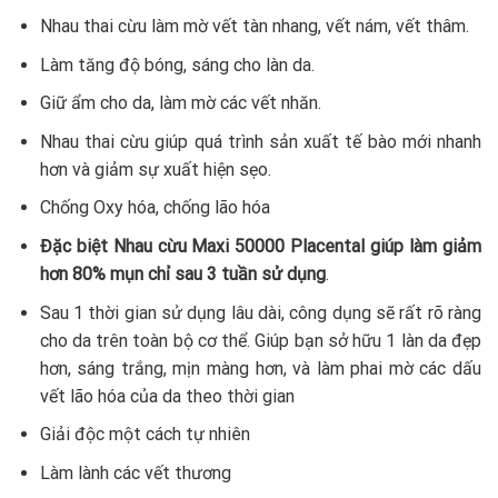
Nhau thai cừu làm mờ vết tàn nhang, vết nám, vết thâm.
Làm tăng độ bóng, sáng cho làn da.
Giữ ẩm cho da, làm mờ các vết nhăn.
Nhau thai cừu giúp quá trình sản xuất tế bào mới nhanh
hơn và giảm sự xuất hiện sẹo.
Chống Oxy hóa, chống lão hóa
Đặc biệt Nhau cừu Maxi 50000 Placental giúp làm giảm
hơn 80% mụn chỉ sau 3 tuần sử dụng
.
Sau 1 thời gian sử dụng lâu dài, công dụng sẽ rất rõ ràng
cho da trên toàn bộ cơ thể. Giúp bạn sở hữu 1 làn da đẹp
hơn, sáng trắng, mịn màng hơn, và làm phai mờ các dấu
vết lão hóa của da theo thời gian
Giải độc một cách tự nhiên
Làm lành các vết thương