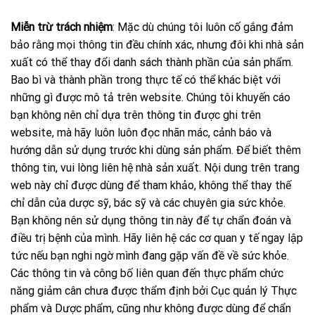
Miễn trừ trách nhiệm
: Mặc dù chúng tôi luôn cố gắng đảm
bảo rằng mọi thông tin đều chính xác, nhưng đôi khi nhà sản
xuất có thể thay đổi danh sách thành phần của sản phẩm.
Bao bì và thành phần trong thực tế có thể khác biệt với
những gì được mô tả trên website. Chúng tôi khuyến cáo
bạn không nên chỉ dựa trên thông tin được ghi trên
website, mà hãy luôn luôn đọc nhãn mác, cảnh báo và
hướng dẫn sử dụng trước khi dùng sản phẩm. Để biết thêm
thông tin, vui lòng liên hệ nhà sản xuất. Nội dung trên trang
web này chỉ được dùng để tham khảo, không thể thay thế
chỉ dẫn của dược sỹ, bác sỹ và các chuyên gia sức khỏe.
Bạn không nên sử dụng thông tin này để tự chẩn đoán và
điều trị bệnh của mình. Hãy liên hệ các cơ quan y tế ngay lập
tức nếu bạn nghi ngờ mình đang gặp vấn đề về sức khỏe.
Các thông tin và công bố liên quan đến thực phẩm chức
năng giảm cân chưa được thẩm định bởi Cục quản lý Thực
phẩm và Dược phẩm, cũng như không được dùng để chẩn