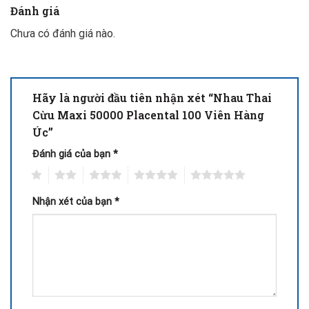
Đánh giá
Chưa có đánh giá nào.
Hãy là người đầu tiên nhận xét “Nhau Thai
Cừu Maxi 50000 Placental 100 Viên Hàng
Úc”
Đánh giá của bạn
*
1
2
3
4
5
Nhận xét của bạn
*