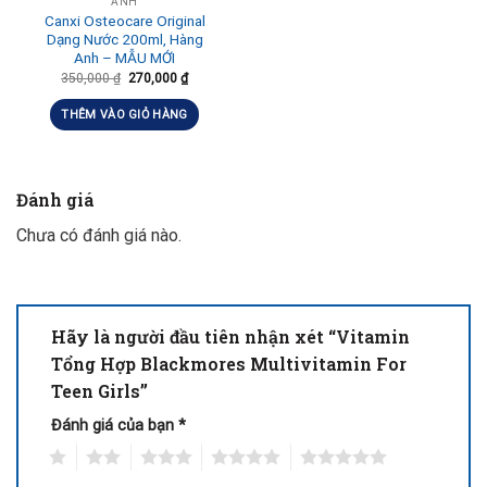
ANH
Canxi Osteocare Original
Dạng Nước 200ml, Hàng
Anh – MẪU MỚI
350,000
₫
270,000
₫
THÊM VÀO GIỎ HÀNG
Đánh giá
Chưa có đánh giá nào.
Hãy là người đầu tiên nhận xét “Vitamin
Tổng Hợp Blackmores Multivitamin For
Teen Girls”
Đánh giá của bạn
*
1
2
3
4
5