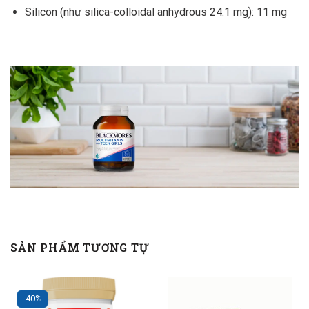
Silicon (như silica-colloidal anhydrous 24.1 mg): 11 mg
SẢN PHẨM TƯƠNG TỰ
-40%