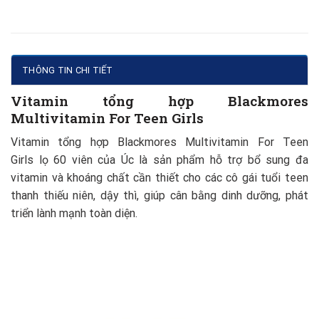
THÔNG TIN CHI TIẾT
Vitamin tổng hợp Blackmores
Multivitamin For Teen Girls
Vitamin tổng hợp Blackmores Multivitamin For Teen
Girls lọ 60 viên của Úc là sản phẩm hỗ trợ bổ sung đa
vitamin và khoáng chất cần thiết cho các cô gái tuổi teen
thanh thiếu niên, dậy thì, giúp cân bằng dinh dưỡng, phát
triển lành mạnh toàn diện.