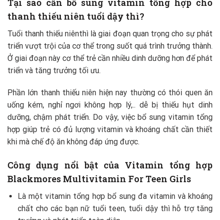
Tại sao cần bổ sung vitamin tổng hợp cho
thanh thiếu niên tuổi dậy thì?
Tuổi thanh thiếu niênthì là giai đoạn quan trọng cho sự phát
triển vượt trội của cơ thể trong suốt quá trình trưởng thành.
Ở giai đoạn này cơ thể trẻ cần nhiều dinh dưỡng hơn để phát
triển và tăng trưởng tối ưu.
Phần lớn thanh thiếu niên hiện nay thường có thói quen ăn
uống kém, nghỉ ngơi không hợp lý,.. dễ bị thiếu hụt dinh
dưỡng, chậm phát triển. Do vậy, việc bổ sung vitamin tổng
hợp giúp trẻ có đủ lượng vitamin và khoáng chất cần thiết
khi mà chế độ ăn không đáp ứng được.
Công dụng nổi bật của Vitamin tổng hợp
Blackmores Multivitamin For Teen Girls
Là một vitamin tổng hợp bổ sung đa vitamin và khoáng
chất cho các bạn nữ tuổi teen, tuổi dậy thì hỗ trợ tăng