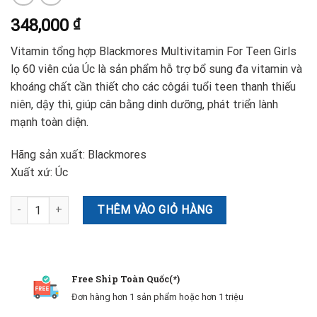
348,000
₫
Vitamin tổng hợp Blackmores Multivitamin For Teen Girls
lọ 60 viên của Úc là sản phẩm hỗ trợ bổ sung đa vitamin và
khoáng chất cần thiết cho các côgái tuổi teen thanh thiếu
niên, dậy thì, giúp cân bằng dinh dưỡng, phát triển lành
mạnh toàn diện.
Hãng sản xuất: Blackmores
Xuất xứ: Úc
Vitamin Tổng Hợp Blackmores Multivitamin For Teen Girls số lượn
THÊM VÀO GIỎ HÀNG
Free Ship Toàn Quốc(*)
Đơn hàng hơn 1 sản phẩm hoặc hơn 1 triệu