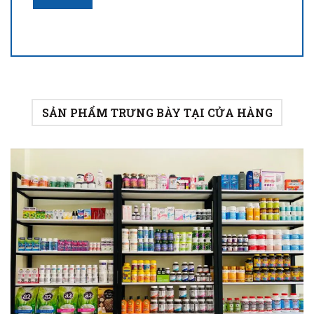
SẢN PHẨM TRƯNG BÀY TẠI CỬA HÀNG