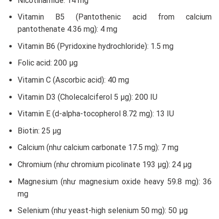
Nicotinamide: 14 mg
Vitamin B5 (Pantothenic acid from calcium
pantothenate 4.36 mg): 4 mg
Vitamin B6 (Pyridoxine hydrochloride): 1.5 mg
Folic acid: 200 µg
Vitamin C (Ascorbic acid): 40 mg
Vitamin D3 (Cholecalciferol 5 µg): 200 IU
Vitamin E (d-alpha-tocopherol 8.72 mg): 13 IU
Biotin: 25 µg
Calcium (như calcium carbonate 17.5 mg): 7 mg
Chromium (như chromium picolinate 193 µg): 24 µg
Magnesium (như magnesium oxide heavy 59.8 mg): 36
mg
Selenium (như yeast-high selenium 50 mg): 50 µg