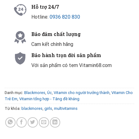
Hỗ trợ 24/7
Hotline:
0936 820 830
Bảo đảm chất lượng
Cam kết chính hãng
Bảo hành trọn đời sản phẩm
Với sản phẩm có tem Vitamin68.com
Danh mục:
Blackmores
,
Úc
,
Vitamin cho người trưởng thành
,
Vitamin Cho
Trẻ Em
,
Vitamin tổng hợp - Tăng đề kháng
Từ khóa:
blackmores
,
girls
,
multivitamins