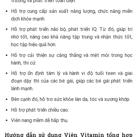
trưởng và phát triển toàn diện.
Hỗ trợ cung cấp sản xuất năng lượng, chức năng miễn
dịch khỏe mạnh.
Hỗ trợ phát triển não bộ, phát triển IQ. Từ đó, giúp trí
nhớ tốt, nâng cao khả năng tập trung và nhận thức tốt,
học tập hiệu quả hơn.
Hỗ trợ cải thiện sự căng thẳng và mệt mỏi trong học
hành, thi cử.
Hỗ trợ ổn định tâm lý và hành vi độ tuổi teen và giai
đoạn dậy thì của các bé gái, giúp các bé gái phát triển
lành mạnh.
Bên cạnh đó, hỗ trơ sức khỏe làn da, tóc và xương khớp.
Hỗ trợ phát triển chiều cao.
Viên nang mềm dễ hấp thụ.
Hướng dẫn sử dụng Viên Vitamin tổng hợp