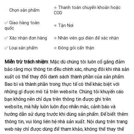
⭐ Thanh toán chuyển khoản hoặc
✅
Chọn sản phẩm
COD
✅ Giao hàng toàn
⭐ Tận Nơi
quốc
✅ Xác nhận đơn hàng
⭐ Nhân viên gọi điện để xác nhận
✅ Loại sản phẩm
⭐ Đóng gói cẩn thận
Miễn trừ trách nhiệm
: Mặc dù chúng tôi luôn cố gắng đảm
bảo rằng mọi thông tin đều chính xác, nhưng đôi khi nhà sản
xuất có thể thay đổi danh sách thành phần của sản phẩm.
Bao bì và thành phần trong thực tế có thể khác biệt với
những gì được mô tả trên website. Chúng tôi khuyến cáo
bạn không nên chỉ dựa trên thông tin được ghi trên
website, mà hãy luôn luôn đọc nhãn mác, cảnh báo và
hướng dẫn sử dụng trước khi dùng sản phẩm. Để biết thêm
thông tin, vui lòng liên hệ nhà sản xuất. Nội dung trên trang
web này chỉ được dùng để tham khảo, không thể thay thế