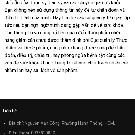
chỉ dẫn của dược sỹ, bác sỹ và các chuyên gia sức khỏe.
Bạn không nên sử dụng thông tin này để tự chẩn đoán và
điều trị bệnh của mình. Hãy liên hệ các cơ quan y tế ngay lập
tức nếu bạn nghi ngờ mình đang gặp vấn đề về sức khỏe.
Các thông tin và công bố liên quan đến thực phẩm chức
năng giảm cân chưa được thẩm định bởi Cục quản lý Thực
phẩm và Dược phẩm, cũng như không được dùng để chẩn
đoán, điều trị, chữa trị, hay phòng ngừa bệnh tật cùng các
vấn đề sức khỏe khác. Chúng tôi không chịu trách nhiệm về
nhầm lẫn hay sai lệch về sản phẩm.
Liên hệ
Địa chỉ:
Nguyễn Văn Công, Phường Hạnh Thông, HCM.
Điện thoại:
0936820830