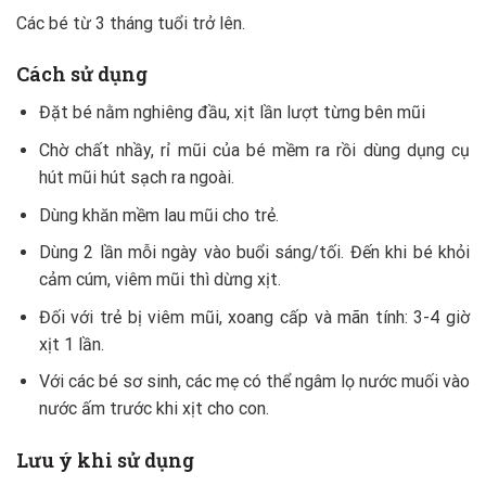
Các bé từ 3 tháng tuổi trở lên.
Cách sử dụng
Đặt bé nằm nghiêng đầu, xịt lần lượt từng bên mũi
Chờ chất nhầy, rỉ mũi của bé mềm ra rồi dùng dụng cụ
hút mũi hút sạch ra ngoài.
Dùng khăn mềm lau mũi cho trẻ.
Dùng 2 lần mỗi ngày vào buổi sáng/tối. Đến khi bé khỏi
cảm cúm, viêm mũi thì dừng xịt.
Đối với trẻ bị viêm mũi, xoang cấp và mãn tính: 3-4 giờ
xịt 1 lần.
Với các bé sơ sinh, các mẹ có thể ngâm lọ nước muối vào
nước ấm trước khi xịt cho con.
Lưu ý khi sử dụng