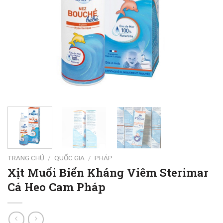
TRANG CHỦ
/
QUỐC GIA
/
PHÁP
Xịt Muối Biển Kháng Viêm Sterimar
Cá Heo Cam Pháp