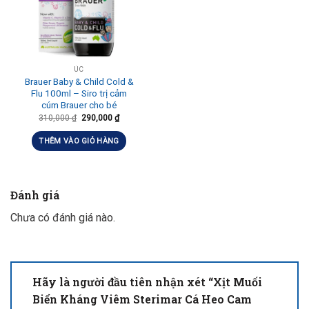
ÚC
Brauer Baby & Child Cold &
Flu 100ml – Siro trị cảm
cúm Brauer cho bé
310,000
₫
290,000
₫
THÊM VÀO GIỎ HÀNG
Đánh giá
Chưa có đánh giá nào.
Hãy là người đầu tiên nhận xét “Xịt Muối
Biển Kháng Viêm Sterimar Cá Heo Cam