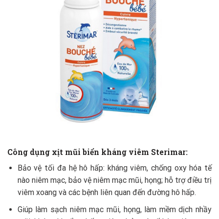
Công dụng xịt mũi biển kháng viêm Sterimar:
Bảo vệ tối đa hệ hô hấp: kháng viêm, chống oxy hóa tế
nào niêm mạc, bảo vệ niêm mạc mũi, họng; hỗ trợ điều trị
viêm xoang và các bệnh liên quan đến đường hô hấp.
Giúp làm sạch niêm mạc mũi, họng, làm mềm dịch nhầy