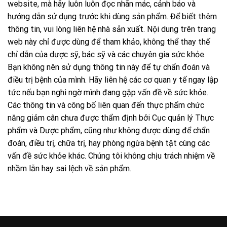
website, mà hãy luôn luôn đọc nhãn mác, cảnh báo và
hướng dẫn sử dụng trước khi dùng sản phẩm. Để biết thêm
thông tin, vui lòng liên hệ nhà sản xuất. Nội dung trên trang
web này chỉ được dùng để tham khảo, không thể thay thế
chỉ dẫn của dược sỹ, bác sỹ và các chuyên gia sức khỏe.
Bạn không nên sử dụng thông tin này để tự chẩn đoán và
điều trị bệnh của mình. Hãy liên hệ các cơ quan y tế ngay lập
tức nếu bạn nghi ngờ mình đang gặp vấn đề về sức khỏe.
Các thông tin và công bố liên quan đến thực phẩm chức
năng giảm cân chưa được thẩm định bởi Cục quản lý Thực
phẩm và Dược phẩm, cũng như không được dùng để chẩn
đoán, điều trị, chữa trị, hay phòng ngừa bệnh tật cùng các
vấn đề sức khỏe khác. Chúng tôi không chịu trách nhiệm về
nhầm lẫn hay sai lệch về sản phẩm.