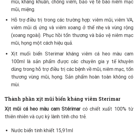
mũi, kháng khuẩn, chống viêm, bảo vệ tế bào niêm mạc
mũi, miệng.
Hỗ trợ điều trị trong các trường hợp: viêm mũi, viêm VA,
viêm mũi dị ứng và viêm xoang ở thể nhẹ và vùng rộng
(xoang ngoài). Phục hồi tổn thương và bảo vệ niêm mạc
mũi, họng một cách hiệu quả.
Xịt muối biển Sterimar kháng viêm cá heo màu cam
100ml là sản phẩm được các chuyên gia y tế khuyên
dùng trong hỗ trợ điều trị các bệnh về mũi, niêm mạc, tổn
thương vùng mũi, họng. Sản phẩm hoàn toàn không có
mùi.
Thành phần
xịt mũi biển kháng viêm Sterimar
Xịt mũi cá heo màu cam Stérimar
có chiết xuất 100% từ
thiên nhiên và cực kỳ lành tính cho trẻ.
Nước biển tinh khiết 15,91ml