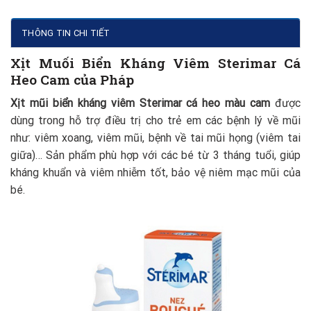
THÔNG TIN CHI TIẾT
Xịt Muối Biển Kháng Viêm Sterimar Cá
Heo Cam của Pháp
Xịt mũi biển kháng viêm Sterimar cá heo màu cam
được
dùng trong hỗ trợ điều trị cho trẻ em các bệnh lý về mũi
như: viêm xoang, viêm mũi, bệnh về tai mũi họng (viêm tai
giữa)… Sản phẩm phù hợp với các bé từ 3 tháng tuổi, giúp
kháng khuẩn và viêm nhiễm tốt, bảo vệ niêm mạc mũi của
bé.