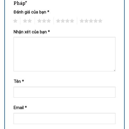
Pháp”
Đánh giá của bạn
*
1
2
3
4
5
Nhận xét của bạn
*
Tên
*
Email
*