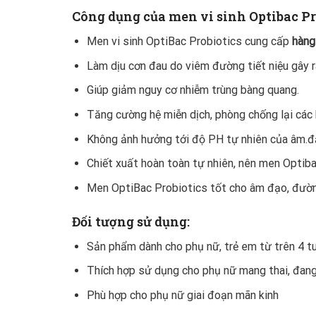
Công dụng của men vi sinh Optibac P
Men vi sinh OptiBac Probiotics cung cấp
hàng 
Làm dịu cơn đau do viêm đường tiết niệu gây r
Giúp giảm nguy cơ nhiễm trùng bàng quang.
Tăng cường hệ miễn dịch, phòng chống lại các 
Không ảnh hưởng tới độ PH tự nhiên của âm.đạ
Chiết xuất hoàn toàn tự nhiên, nên men Optib
Men OptiBac Probiotics tốt cho âm đạo, đường
Đối tượng sử dụng:
Sản phẩm dành cho phụ nữ, trẻ em từ trên 4 tuổ
Thích hợp sử dụng cho phụ nữ mang thai, đang
Phù hợp cho phụ nữ giai đoạn mãn kinh