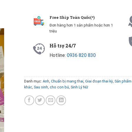
Free Ship Toàn Quốc(*)
Đơn hàng hơn 1 sản phẩm hoặc hơn 1
triệu
Hỗ trợ 24/7
Hotline:
0936 820 830
Danh mục:
Anh
,
Chuẩn bị mang thai
,
Giai đoạn thai kỳ
,
Sản phẩm 
khác
,
Sau sinh, cho con bú
,
Sinh Lý Nữ