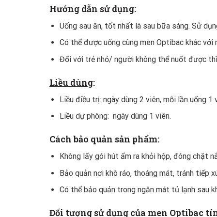
Hướng dẫn sử dụng:
Uống sau ăn, tốt nhất là sau bữa sáng. Sử dụn
Có thể được uống cùng men Optibac khác với 
Đối với trẻ nhỏ/ người không thể nuốt được thì
Liều dùng
:
Liều điều trị: ngày dùng 2 viên, mỗi lần uống 1 
Liều dự phòng: ngày dùng 1 viên.
Cách bảo quản sản phẩm:
Không lấy gói hút ẩm ra khỏi hộp, đóng chặt n
Bảo quản nơi khô ráo, thoáng mát, tránh tiếp xú
Có thể bảo quản trong ngăn mát tủ lạnh sau k
Đối tượng sử dụng của men Optibac tí