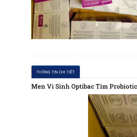
THÔNG TIN CHI TIẾT
Men Vi Sinh Optibac Tím Probiot