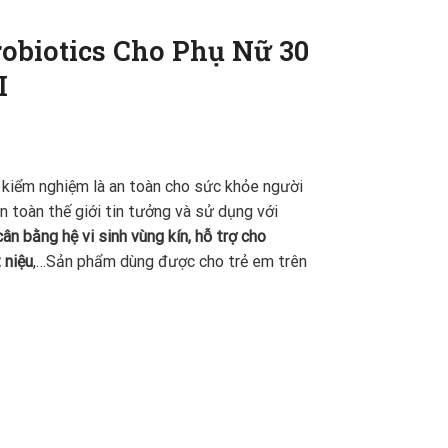
obiotics Cho Phụ Nữ 30
I
kiểm nghiệm là an toàn cho sức khỏe người
n toàn thế giới tin tưởng và sử dụng với
cân bằng hệ vi sinh vùng kín, hỗ trợ cho
 niệu
,…Sản phẩm dùng được cho trẻ em trên
, Hàng Anh - MẪU MỚI số lượng