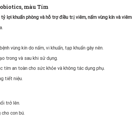
robiotics, màu Tím
tỷ lợi khuẩn phòng và hỗ trợ điều tr.ị viêm, nấm vùng kín và viêm
a.
bệnh vùng kín do nấm, vi khuẩn, tạp khuẩn gây nên.
o trong và sau khi sử dụng.
ac tím an toàn cho sức khỏe và không tác dụng phụ.
 tiết niệu.
i trở lên.
 cho con bú.