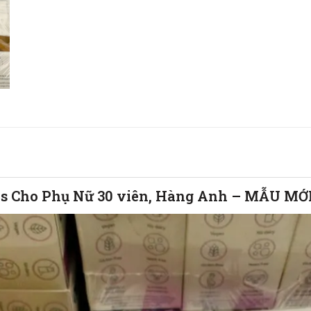
ics Cho Phụ Nữ 30 viên, Hàng Anh – MẪU MỚ