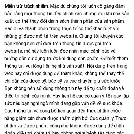
Miễn trừ trách nhiệm
: Mặc dù chúng tôi luôn cố gắng đảm
bảo rằng mọi thông tin đều chính xác, nhưng đôi khi nhà sản
xuất có thể thay đổi danh sách thành phần của sản phẩm.
Bao bì và thành phần trong thực tế có thể khác biệt với
những gì được mô tả trên website. Chúng tôi khuyến cáo
bạn không nên chỉ dựa trên thông tin được ghi trên
website, mà hãy luôn luôn đọc nhãn mác, cảnh báo và
hướng dẫn sử dụng trước khi dùng sản phẩm. Để biết thêm
thông tin, vui lòng liên hệ nhà sản xuất. Nội dung trên trang
web này chỉ được dùng để tham khảo, không thể thay thế
chỉ dẫn của dược sỹ, bác sỹ và các chuyên gia sức khỏe.
Bạn không nên sử dụng thông tin này để tự chẩn đoán và
điều trị bệnh của mình. Hãy liên hệ các cơ quan y tế ngay lập
tức nếu bạn nghi ngờ mình đang gặp vấn đề về sức khỏe.
Các thông tin và công bố liên quan đến thực phẩm chức
năng giảm cân chưa được thẩm định bởi Cục quản lý Thực
phẩm và Dược phẩm, cũng như không được dùng để chẩn
đoán, điều trị, chữa trị, hay phòng ngừa bệnh tật cùng các