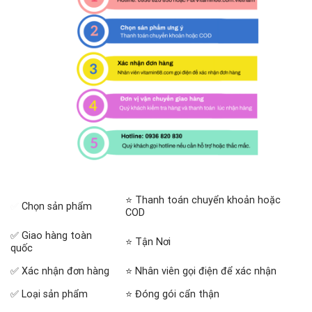
⭐ Thanh toán chuyển khoản hoặc
✅
Chọn sản phẩm
COD
✅ Giao hàng toàn
⭐ Tận Nơi
quốc
✅ Xác nhận đơn hàng
⭐ Nhân viên gọi điện để xác nhận
✅ Loại sản phẩm
⭐ Đóng gói cẩn thận