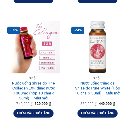
-16%
-24%
NHẬT
NHẬT
Nước uống Shiseido The
Nước uống trắng da
Collagen EXR dạng nước
Shiseido Pure White (Hộp
1000mg (hộp 10 chai x
10 chai x 50ml) – Mẫu mới
50ml) – Mẫu mới
740,000
₫
620,000
₫
580,000
₫
440,000
₫
THÊM VÀO GIỎ HÀNG
THÊM VÀO GIỎ HÀNG