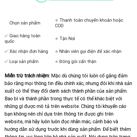
⭐ Thanh toán chuyển khoản hoặc
✅
Chọn sản phẩm
COD
✅ Giao hàng toàn
⭐ Tận Nơi
quốc
✅ Xác nhận đơn hàng
⭐ Nhân viên gọi điện để xác nhận
✅ Loại sản phẩm
⭐ Đóng gói cẩn thận
Miễn trừ trách nhiệm
: Mặc dù chúng tôi luôn cố gắng đảm
bảo rằng mọi thông tin đều chính xác, nhưng đôi khi nhà sản
xuất có thể thay đổi danh sách thành phần của sản phẩm.
Bao bì và thành phần trong thực tế có thể khác biệt với
những gì được mô tả trên website. Chúng tôi khuyến cáo
bạn không nên chỉ dựa trên thông tin được ghi trên
website, mà hãy luôn luôn đọc nhãn mác, cảnh báo và
hướng dẫn sử dụng trước khi dùng sản phẩm. Để biết thêm
thông tin, vui lòng liên hệ nhà sản xuất. Nội dung trên trang