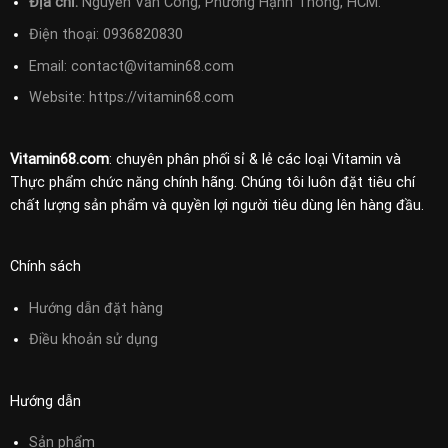
Địa chỉ:
Nguyễn Văn Công, Phường Hạnh Thông, HCM.
Điện thoại:
0936820830
Email:
contact@vitamin68.com
Website: https://vitamin68.com
Vitamin68.com
: chuyên phân phối sỉ & lẻ các loại Vitamin và
Thực phẩm chức năng chính hãng. Chúng tôi luôn đặt tiêu chí
chất lượng sản phẩm và quyền lợi người tiêu dùng lên hàng đầu.
Chính sách
Hướng dẫn đặt hàng
Điều khoản sử
dụng
Hướng dẫn
Sản phẩm