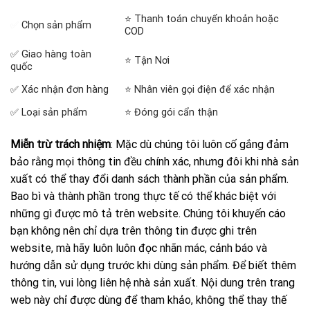
⭐ Thanh toán chuyển khoản hoặc
✅
Chọn sản phẩm
COD
✅ Giao hàng toàn
⭐ Tận Nơi
quốc
✅ Xác nhận đơn hàng
⭐ Nhân viên gọi điện để xác nhận
✅ Loại sản phẩm
⭐ Đóng gói cẩn thận
Miễn trừ trách nhiệm
: Mặc dù chúng tôi luôn cố gắng đảm
bảo rằng mọi thông tin đều chính xác, nhưng đôi khi nhà sản
xuất có thể thay đổi danh sách thành phần của sản phẩm.
Bao bì và thành phần trong thực tế có thể khác biệt với
những gì được mô tả trên website. Chúng tôi khuyến cáo
bạn không nên chỉ dựa trên thông tin được ghi trên
website, mà hãy luôn luôn đọc nhãn mác, cảnh báo và
hướng dẫn sử dụng trước khi dùng sản phẩm. Để biết thêm
thông tin, vui lòng liên hệ nhà sản xuất. Nội dung trên trang
web này chỉ được dùng để tham khảo, không thể thay thế