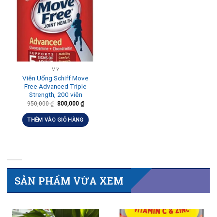
MỸ
Viên Uống Schiff Move
Free Advanced Triple
Strength, 200 viên
950,000
₫
800,000
₫
THÊM VÀO GIỎ HÀNG
SẢN PHẨM VỪA XEM