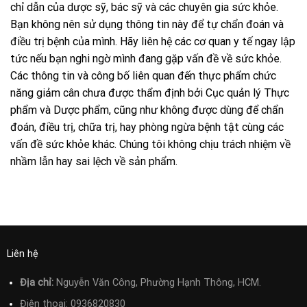
chỉ dẫn của dược sỹ, bác sỹ và các chuyên gia sức khỏe.
Bạn không nên sử dụng thông tin này để tự chẩn đoán và
điều trị bệnh của mình. Hãy liên hệ các cơ quan y tế ngay lập
tức nếu bạn nghi ngờ mình đang gặp vấn đề về sức khỏe.
Các thông tin và công bố liên quan đến thực phẩm chức
năng giảm cân chưa được thẩm định bởi Cục quản lý Thực
phẩm và Dược phẩm, cũng như không được dùng để chẩn
đoán, điều trị, chữa trị, hay phòng ngừa bệnh tật cùng các
vấn đề sức khỏe khác. Chúng tôi không chịu trách nhiệm về
nhầm lẫn hay sai lệch về sản phẩm.
Liên hệ
Địa chỉ:
Nguyễn Văn Công, Phường Hạnh Thông, HCM.
Điện thoại:
0936820830