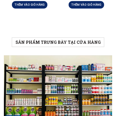
THÊM VÀO GIỎ HÀNG
THÊM VÀO GIỎ HÀNG
SẢN PHẨM TRƯNG BÀY TẠI CỬA HÀNG