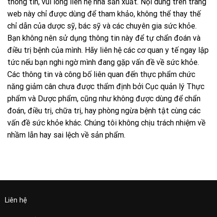
thông tin, vui lòng liên hệ nhà sản xuất. Nội dung trên trang
web này chỉ được dùng để tham khảo, không thể thay thế
chỉ dẫn của dược sỹ, bác sỹ và các chuyên gia sức khỏe.
Bạn không nên sử dụng thông tin này để tự chẩn đoán và
điều trị bệnh của mình. Hãy liên hệ các cơ quan y tế ngay lập
tức nếu bạn nghi ngờ mình đang gặp vấn đề về sức khỏe.
Các thông tin và công bố liên quan đến thực phẩm chức
năng giảm cân chưa được thẩm định bởi Cục quản lý Thực
phẩm và Dược phẩm, cũng như không được dùng để chẩn
đoán, điều trị, chữa trị, hay phòng ngừa bệnh tật cùng các
vấn đề sức khỏe khác. Chúng tôi không chịu trách nhiệm về
nhầm lẫn hay sai lệch về sản phẩm.
Liên hệ