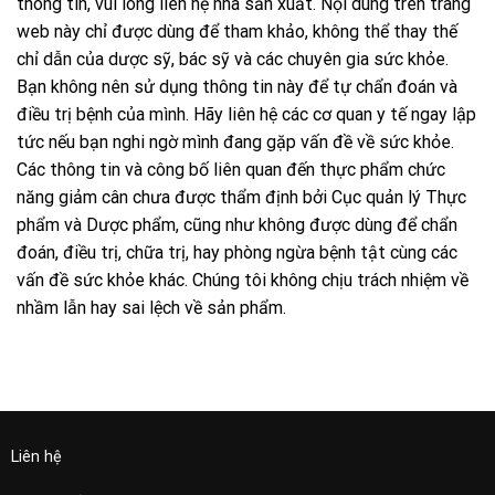
thông tin, vui lòng liên hệ nhà sản xuất. Nội dung trên trang
web này chỉ được dùng để tham khảo, không thể thay thế
chỉ dẫn của dược sỹ, bác sỹ và các chuyên gia sức khỏe.
Bạn không nên sử dụng thông tin này để tự chẩn đoán và
điều trị bệnh của mình. Hãy liên hệ các cơ quan y tế ngay lập
tức nếu bạn nghi ngờ mình đang gặp vấn đề về sức khỏe.
Các thông tin và công bố liên quan đến thực phẩm chức
năng giảm cân chưa được thẩm định bởi Cục quản lý Thực
phẩm và Dược phẩm, cũng như không được dùng để chẩn
đoán, điều trị, chữa trị, hay phòng ngừa bệnh tật cùng các
vấn đề sức khỏe khác. Chúng tôi không chịu trách nhiệm về
nhầm lẫn hay sai lệch về sản phẩm.
Liên hệ