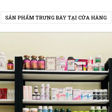
SẢN PHẨM TRƯNG BÀY TẠI CỬA HÀNG