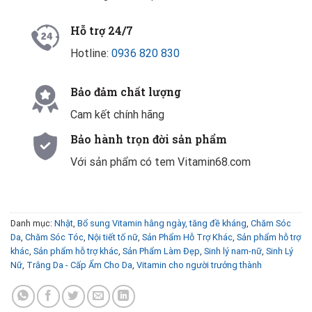
Hỗ trợ 24/7
Hotline:
0936 820 830
Bảo đảm chất lượng
Cam kết chính hãng
Bảo hành trọn đời sản phẩm
Với sản phẩm có tem Vitamin68.com
Danh mục:
Nhật
,
Bổ sung Vitamin hằng ngày, tăng đề kháng
,
Chăm Sóc
Da
,
Chăm Sóc Tóc
,
Nội tiết tố nữ
,
Sản Phẩm Hỗ Trợ Khác
,
Sản phẩm hỗ trợ
khác
,
Sản phẩm hỗ trợ khác
,
Sản Phẩm Làm Đẹp
,
Sinh lý nam-nữ
,
Sinh Lý
Nữ
,
Trắng Da - Cấp Ẩm Cho Da
,
Vitamin cho người trưởng thành