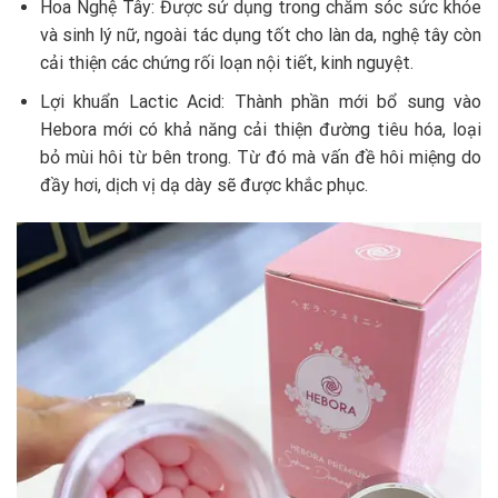
Hoa Nghệ Tây: Được sử dụng trong chăm sóc sức khỏe
và sinh lý nữ, ngoài tác dụng tốt cho làn da, nghệ tây còn
cải thiện các chứng rối loạn nội tiết, kinh nguyệt.
Lợi khuẩn Lactic Acid: Thành phần mới bổ sung vào
Hebora mới có khả năng cải thiện đường tiêu hóa, loại
bỏ mùi hôi từ bên trong. Từ đó mà vấn đề hôi miệng do
đầy hơi, dịch vị dạ dày sẽ được khắc phục.