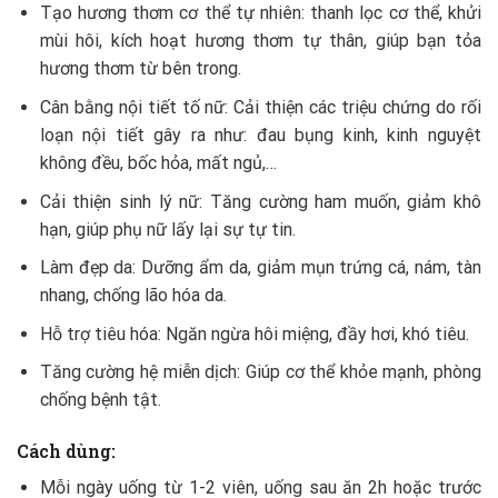
Tạo hương thơm cơ thể tự nhiên: thanh lọc cơ thể, khửi
mùi hôi, kích hoạt hương thơm tự thân, giúp bạn tỏa
hương thơm từ bên trong.
Cân bằng nội tiết tố nữ: Cải thiện các triệu chứng do rối
loạn nội tiết gây ra như: đau bụng kinh, kinh nguyệt
không đều, bốc hỏa, mất ngủ,…
Cải thiện sinh lý nữ: Tăng cường ham muốn, giảm khô
hạn, giúp phụ nữ lấy lại sự tự tin.
Làm đẹp da: Dưỡng ẩm da, giảm mụn trứng cá, nám, tàn
nhang, chống lão hóa da.
Hỗ trợ tiêu hóa: Ngăn ngừa hôi miệng, đầy hơi, khó tiêu.
Tăng cường hệ miễn dịch: Giúp cơ thể khỏe mạnh, phòng
chống bệnh tật.
Cách dùng:
Mỗi ngày uống từ 1-2 viên, uống sau ăn 2h hoặc trước