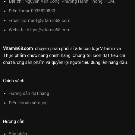
Địa chỉ:
Nguyễn Văn Công, Phường Hạnh Thông, HCM.
Điện thoại:
0936820830
Email:
contact@vitamin68.com
Website: https://vitamin68.com
Vitamin68.com
: chuyên phân phối sỉ & lẻ các loại Vitamin và
Thực phẩm chức năng chính hãng. Chúng tôi luôn đặt tiêu chí
chất lượng sản phẩm và quyền lợi người tiêu dùng lên hàng đầu.
Chính sách
Hướng dẫn đặt hàng
Điều khoản sử
dụng
Hướng dẫn
Sản phẩm