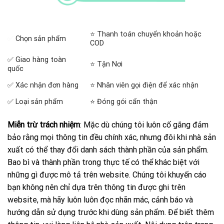
⭐ Thanh toán chuyển khoản hoặc
✅
Chọn sản phẩm
COD
✅ Giao hàng toàn
⭐ Tận Nơi
quốc
✅ Xác nhận đơn hàng
⭐ Nhân viên gọi điện để xác nhận
✅ Loại sản phẩm
⭐ Đóng gói cẩn thận
Miễn trừ trách nhiệm
: Mặc dù chúng tôi luôn cố gắng đảm
bảo rằng mọi thông tin đều chính xác, nhưng đôi khi nhà sản
xuất có thể thay đổi danh sách thành phần của sản phẩm.
Bao bì và thành phần trong thực tế có thể khác biệt với
những gì được mô tả trên website. Chúng tôi khuyến cáo
bạn không nên chỉ dựa trên thông tin được ghi trên
website, mà hãy luôn luôn đọc nhãn mác, cảnh báo và
hướng dẫn sử dụng trước khi dùng sản phẩm. Để biết thêm