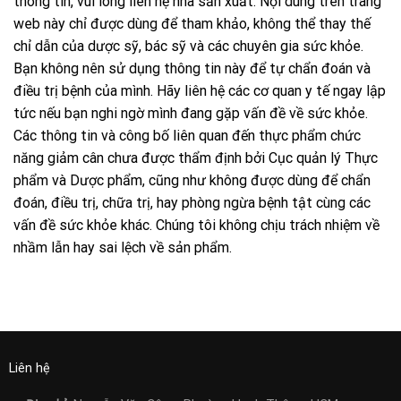
thông tin, vui lòng liên hệ nhà sản xuất. Nội dung trên trang
web này chỉ được dùng để tham khảo, không thể thay thế
chỉ dẫn của dược sỹ, bác sỹ và các chuyên gia sức khỏe.
Bạn không nên sử dụng thông tin này để tự chẩn đoán và
điều trị bệnh của mình. Hãy liên hệ các cơ quan y tế ngay lập
tức nếu bạn nghi ngờ mình đang gặp vấn đề về sức khỏe.
Các thông tin và công bố liên quan đến thực phẩm chức
năng giảm cân chưa được thẩm định bởi Cục quản lý Thực
phẩm và Dược phẩm, cũng như không được dùng để chẩn
đoán, điều trị, chữa trị, hay phòng ngừa bệnh tật cùng các
vấn đề sức khỏe khác. Chúng tôi không chịu trách nhiệm về
nhầm lẫn hay sai lệch về sản phẩm.
Liên hệ