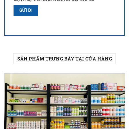
SẢN PHẨM TRƯNG BÀY TẠI CỬA HÀNG