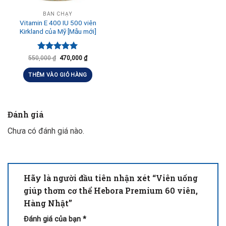
BÁN CHẠY
Vitamin E 400 IU 500 viên
Kirkland của Mỹ [Mẫu mới]
Được xếp
550,000
₫
470,000
₫
hạng
5.00
5 sao
THÊM VÀO GIỎ HÀNG
Đánh giá
Chưa có đánh giá nào.
Hãy là người đầu tiên nhận xét “Viên uống
giúp thơm cơ thể Hebora Premium 60 viên,
Hàng Nhật”
Đánh giá của bạn
*