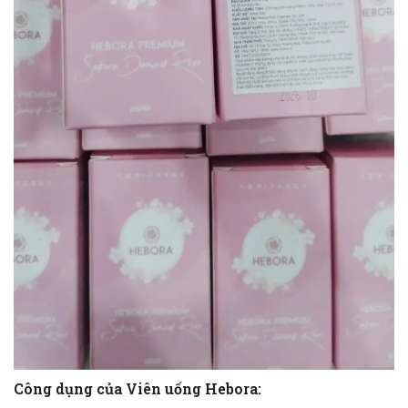
Công dụng của Viên uống Hebora: