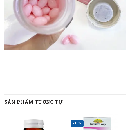
SẢN PHẨM TƯƠNG TỰ
-15%