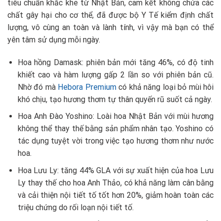
tiêu chuẩn khắc khe từ Nhật Bản, cam kết không chứa các
chất gây hại cho cơ thể, đã được bộ Y Tế kiểm định chất
lượng, vô cùng an toàn và lành tính, vì vậy mà bạn có thể
yên tâm sử dụng mỗi ngày.
Hoa hồng Damask: phiên bản mới tăng 46%, có độ tinh
khiết cao và hàm lượng gấp 2 lần so với phiên bản cũ.
Nhờ đó mà
Hebora Premium
có khả năng loại bỏ mùi hôi
khó chịu, tạo hương thơm tự thân quyến rũ suốt cả ngày.
Hoa Anh Đào Yoshino: Loài hoa Nhật Bản với mùi hương
không thể thay thế bằng sản phẩm nhân tạo. Yoshino có
tác dụng tuyệt vời trong việc tạo hương thơm như nước
hoa.
Hoa Lưu Ly: tăng 44% GLA với sự xuất hiện của hoa Lưu
Ly thay thế cho hoa Anh Thảo, có khả năng làm cân bằng
và cải thiện nội tiết tố tốt hơn 20%, giảm hoàn toàn các
triệu chứng do rối loạn nội tiết tố.