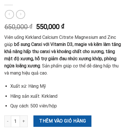
650,000
₫
550,000
₫
Viên uống Kirkland Calcium Citrate Magnesium and Zinc
giúp
bổ sung Canxi với Vitamin D3, magie và kẽm làm tăng
khả năng hấp thu canxi và khoáng chất cho xương, tăng
mật độ xương, hỗ trợ giảm đau nhức xương khớp, phòng
ngừa loãng xương
. Sản phẩm giúp cơ thể dễ dàng hấp thu
và mang hiệu quả cao.
Xuất xứ: Hàng Mỹ
Hãng sản xuất: Kirkland
Quy cách: 500 viên/hộp
Viên uống hỗ trợ xương khớp Kirkland Calcium Citrate Magnesium 
THÊM VÀO GIỎ HÀNG