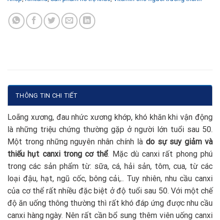
THÔNG TIN CHI TIẾT
Loãng xương, đau nhức xương khớp, khó khăn khi vận động
là những triệu chứng thường gặp ở người lớn tuổi sau 50.
Một trong những nguyên nhân chính là
do sự suy giảm và
thiếu hụt canxi trong cơ thể
. Mặc dù canxi rất phong phú
trong các sản phẩm từ: sữa, cá, hải sản, tôm, cua, từ các
loại đậu, hạt, ngũ cốc, bông cải,.. Tuy nhiên, nhu cầu canxi
của cơ thể rất nhiều đặc biệt ở độ tuổi sau 50. Với một chế
độ ăn uống thông thường thì rất khó đáp ứng được nhu cầu
canxi hàng ngày. Nên rất cần bổ sung thêm viên uống canxi