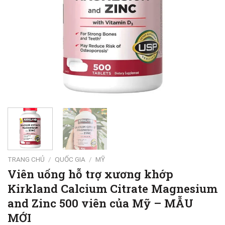
TRANG CHỦ
/
QUỐC GIA
/
MỸ
Viên uống hỗ trợ xương khớp
Kirkland Calcium Citrate Magnesium
and Zinc 500 viên của Mỹ – MẪU
MỚI