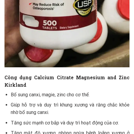
Công dụng Calcium Citrate Magnesium and Zinc
Kirkland
Bổ sung canxi, magie, zinc cho cơ thể.
Giúp hỗ trợ và duy trì khung xương và răng chắc khỏe
nhờ bổ sung canxi.
Tăng sức mạnh cơ bắp và duy trì hoạt động của cơ.
Tăng mật độ xương, phòng ngừa bệnh loãng xương ở