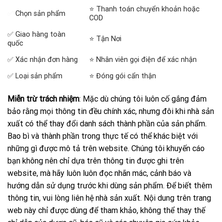
⭐ Thanh toán chuyển khoản hoặc
✅
Chọn sản phẩm
COD
✅ Giao hàng toàn
⭐ Tận Nơi
quốc
✅ Xác nhận đơn hàng
⭐ Nhân viên gọi điện để xác nhận
✅ Loại sản phẩm
⭐ Đóng gói cẩn thận
Miễn trừ trách nhiệm
: Mặc dù chúng tôi luôn cố gắng đảm
bảo rằng mọi thông tin đều chính xác, nhưng đôi khi nhà sản
xuất có thể thay đổi danh sách thành phần của sản phẩm.
Bao bì và thành phần trong thực tế có thể khác biệt với
những gì được mô tả trên website. Chúng tôi khuyến cáo
bạn không nên chỉ dựa trên thông tin được ghi trên
website, mà hãy luôn luôn đọc nhãn mác, cảnh báo và
hướng dẫn sử dụng trước khi dùng sản phẩm. Để biết thêm
thông tin, vui lòng liên hệ nhà sản xuất. Nội dung trên trang
web này chỉ được dùng để tham khảo, không thể thay thế