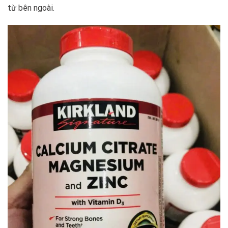
từ bên ngoài.