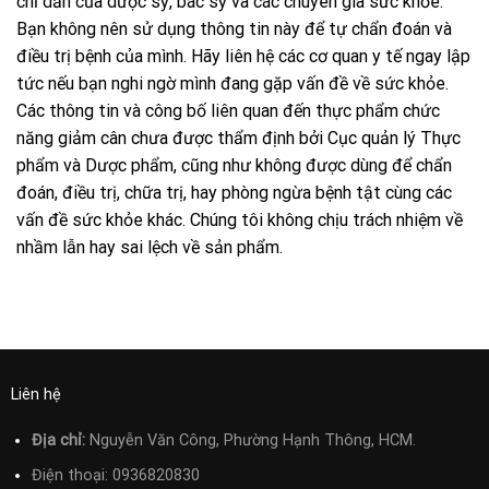
chỉ dẫn của dược sỹ, bác sỹ và các chuyên gia sức khỏe.
Bạn không nên sử dụng thông tin này để tự chẩn đoán và
điều trị bệnh của mình. Hãy liên hệ các cơ quan y tế ngay lập
tức nếu bạn nghi ngờ mình đang gặp vấn đề về sức khỏe.
Các thông tin và công bố liên quan đến thực phẩm chức
năng giảm cân chưa được thẩm định bởi Cục quản lý Thực
phẩm và Dược phẩm, cũng như không được dùng để chẩn
đoán, điều trị, chữa trị, hay phòng ngừa bệnh tật cùng các
vấn đề sức khỏe khác. Chúng tôi không chịu trách nhiệm về
nhầm lẫn hay sai lệch về sản phẩm.
Liên hệ
Địa chỉ:
Nguyễn Văn Công, Phường Hạnh Thông, HCM.
Điện thoại:
0936820830