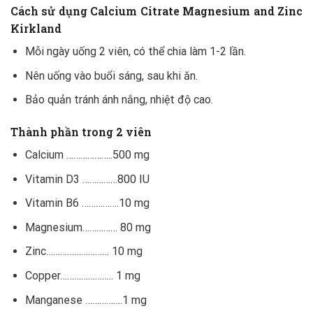
Cách sử dụng
Calcium Citrate Magnesium and Zinc
Kirkland
Mỗi ngày uống 2 viên, có thể chia làm 1-2 lần.
Nên uống vào buổi sáng, sau khi ăn.
Bảo quản tránh ánh nắng, nhiệt độ cao.
Thành phần trong 2 viên
Calcium ………………..500 mg
Vitamin D3 ……………800 IU
Vitamin B6 …………….10 mg
Magnesium…………… 80 mg
Zinc……………………… 10 mg
Copper………………….. 1 mg
Manganese …………….1 mg