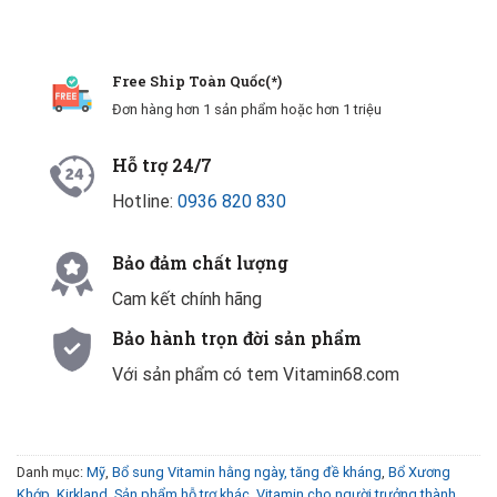
Free Ship Toàn Quốc(*)
Đơn hàng hơn 1 sản phẩm hoặc hơn 1 triệu
Hỗ trợ 24/7
Hotline:
0936 820 830
Bảo đảm chất lượng
Cam kết chính hãng
Bảo hành trọn đời sản phẩm
Với sản phẩm có tem Vitamin68.com
Danh mục:
Mỹ
,
Bổ sung Vitamin hằng ngày, tăng đề kháng
,
Bổ Xương
Khớp
,
Kirkland
,
Sản phẩm hỗ trợ khác
,
Vitamin cho người trưởng thành