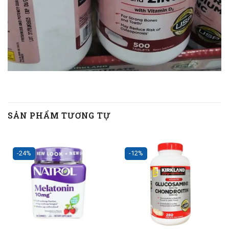
SẢN PHẨM TƯƠNG TỰ
-24%
-12%