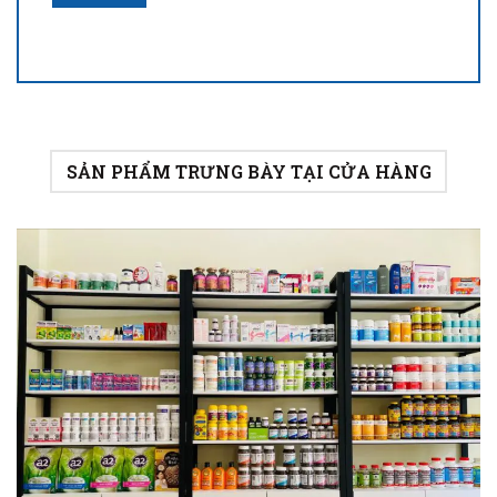
SẢN PHẨM TRƯNG BÀY TẠI CỬA HÀNG