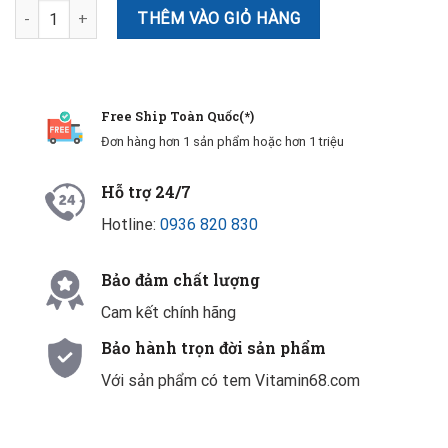
Viên giảm giãn tĩnh mạch Nature’s Way Leg Veins 120 viên (Mẫu Mớ
THÊM VÀO GIỎ HÀNG
Free Ship Toàn Quốc(*)
Đơn hàng hơn 1 sản phẩm hoặc hơn 1 triệu
Hỗ trợ 24/7
Hotline:
0936 820 830
Bảo đảm chất lượng
Cam kết chính hãng
Bảo hành trọn đời sản phẩm
Với sản phẩm có tem Vitamin68.com