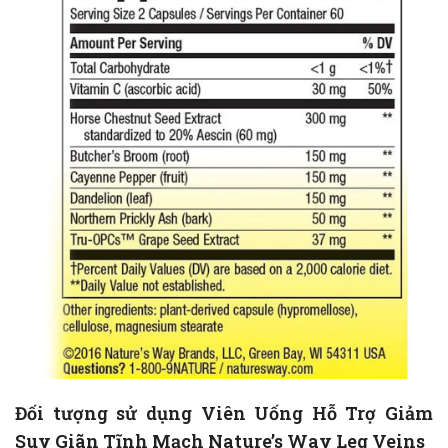
Đối tượng sử dụng Viên Uống Hỗ Trợ Giảm
Suy Giãn Tĩnh Mạch Nature’s Way Leg Veins