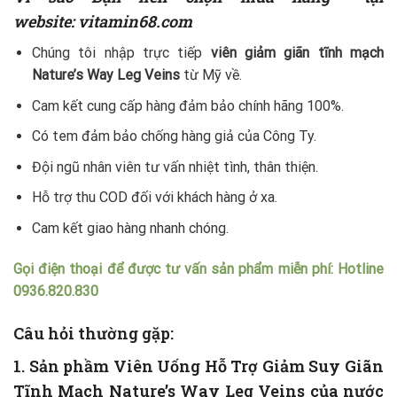
website: vitamin68.com
Chúng tôi nhập trực tiếp
viên giảm giãn tĩnh mạch
Nature’s Way Leg Veins
từ Mỹ về.
Cam kết cung cấp hàng đảm bảo chính hãng 100%.
Có tem đảm bảo chống hàng giả của Công Ty.
Đội ngũ nhân viên tư vấn nhiệt tình, thân thiện.
Hỗ trợ thu COD đối với khách hàng ở xa.
Cam kết giao hàng nhanh chóng.
Gọi điện thoại để được tư vấn sản phẩm miễn phí: Hotline
0936.820.830
Câu hỏi thường gặp:
1. Sản phầm
Viên Uống Hỗ Trợ Giảm Suy Giãn
Tĩnh Mạch Nature’s Way Leg Veins c
ủa nước