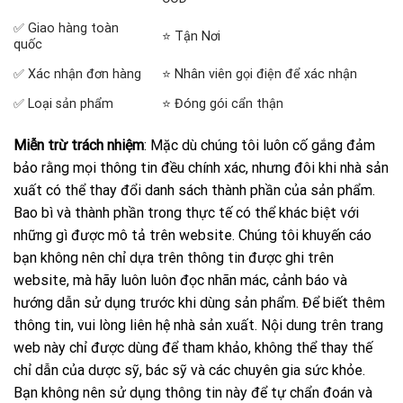
✅ Giao hàng toàn
⭐ Tận Nơi
quốc
✅ Xác nhận đơn hàng
⭐ Nhân viên gọi điện để xác nhận
✅ Loại sản phẩm
⭐ Đóng gói cẩn thận
Miễn trừ trách nhiệm
: Mặc dù chúng tôi luôn cố gắng đảm
bảo rằng mọi thông tin đều chính xác, nhưng đôi khi nhà sản
xuất có thể thay đổi danh sách thành phần của sản phẩm.
Bao bì và thành phần trong thực tế có thể khác biệt với
những gì được mô tả trên website. Chúng tôi khuyến cáo
bạn không nên chỉ dựa trên thông tin được ghi trên
website, mà hãy luôn luôn đọc nhãn mác, cảnh báo và
hướng dẫn sử dụng trước khi dùng sản phẩm. Để biết thêm
thông tin, vui lòng liên hệ nhà sản xuất. Nội dung trên trang
web này chỉ được dùng để tham khảo, không thể thay thế
chỉ dẫn của dược sỹ, bác sỹ và các chuyên gia sức khỏe.
Bạn không nên sử dụng thông tin này để tự chẩn đoán và