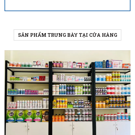
SẢN PHẨM TRƯNG BÀY TẠI CỬA HÀNG