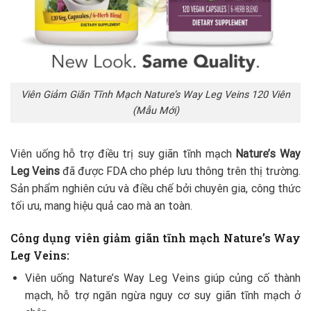
Viên Giảm Giãn Tĩnh Mạch Nature’s Way Leg Veins 120 Viên
(Mẫu Mới)
Viên uống hỗ trợ điều trị suy giãn tĩnh mạch
Nature’s Way
Leg Veins
đã được FDA cho phép lưu thông trên thị trường.
Sản phẩm nghiên cứu và điều chế bởi chuyên gia, công thức
tối ưu, mang hiệu quả cao mà an toàn.
Công dụng viên giảm giãn tĩnh mạch Nature’s Way
Leg Veins:
Viên uống Nature’s Way Leg Veins giúp củng cố thành
mạch, hỗ trợ ngăn ngừa nguy cơ suy giãn tĩnh mạch ở