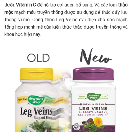
dưới.
Vitamin C
để hỗ trợ collagen bổ sung. Và các loại
thảo
mộc
mạch máu truyền thống được sử dụng để thúc đẩy lưu
thông vi mô. Công thức Leg Veins đại diện cho sức mạnh
tổng hợp mạnh mẽ của kiến thức thảo dược truyền thống và
khoa học hiện nay.