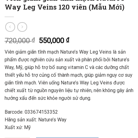
Way Leg Veins 120 viên (Mẫu Mới)
720,000
₫
550,000
₫
Viên giảm giãn tĩnh mạch Nature’s Way Leg Veins là sản
phẩm được nghiên cứu sản xuất và phân phối bởi Nature’s
Way, Mỹ, giúp hỗ trợ bổ sung vitamin C và các dưỡng chất
thiết yếu hỗ trợ củng cố thành mạch, giúp giảm nguy cơ suy
giãn tĩnh mạch. Viên uống Nature’s Way Leg Veins được
chiết xuất từ nguồn nguyên liệu tự nhiên, nên không gây ảnh
hưởng xấu đến sức khỏe người sử dụng.
Barcode: 033674153352
Hãng sản xuất: Nature’s Way
Xuất xứ: Mỹ