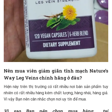
Nên mua
viên giảm giãn tĩnh mạch Nature’s
Way Leg Veins
chính hãng ở đâu?
Hiện này trên thị trường có rất nhiều nơi bán sản phẩm tuy
nhiên có rất nhiều hàng kém chất lượng, hàng nhái, hàng giả.
Vì vậy Bạn nên cân nhắc chọn nơi uy tín để mua.
Vì sao Bạn nên chọn mua hàng
tại