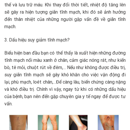
thể và lưu trữ máu. Khi thay đổi thời tiết, nhiệt độ tăng lên
sẽ gây ra hiện tượng giãn tĩnh mạch, khi đó sẽ ảnh hưởng
đến thân nhiệt của những người gặp vấn đề về giãn tĩnh
mạch.
3. Dấu hiệu suy giảm tĩnh mạch?
Biểu hiện ban đầu bạn có thể thấy là xuất hiện những đường
tĩnh mạch nổi màu xanh ở chân, cảm giác nóng rát, như kiến
bò, tê mỏi, chuột rút về đêm,… Nếu như không được điều trị,
suy giãn tĩnh mạch sẽ gây khó khăn cho việc vận động đi
lại, phù mạch, loét chân,…Để càng lâu, biến chứng càng nặng
và khó điều trị. Chính vì vậy, ngay từ khi có những dấu hiệu
của bệnh, bạn nên đến gặp chuyên gia y tế ngay để được tư
vấn.