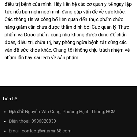
điều trị bệnh của mình. Hãy liên hệ các cơ quan y tế ngay lập
tức nếu bạn nghi ngờ mình đang gặp vấn đề về sức khỏe.
Các thông tin và công bố liên quan đến thực phẩm chức
năng giảm cân chưa được thẩm định bởi Cục quản lý Thực
phẩm và Dược phẩm, cũng như không được dùng để chẩn
đoán, điều trị, chữa trị, hay phòng ngừa bệnh tật cùng các
vấn đề sức khỏe khác. Chúng tôi không chịu trách nhiệm về
nhầm lẫn hay sai lệch về sản phẩm.
Liên hệ
Địa chỉ:
Nguyễn Văn Công, Phường Hạnh Thông, HCM.
Điện thoại:
0936820830
Email:
contact@vitamin68.com