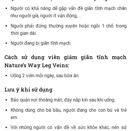
Người có khả năng dễ gặp vấn đề giãn tĩnh mạch chân
như người già, người ít vận động,…
Người phải đứng thường xuyên hoặc ngồi 1 chỗ trong
thời gian dài.
Người đang bị giãn tĩnh mạch.
Cách sử dụng
viên giảm giãn tĩnh mạch
Nature’s Way Leg Veins:
Uống 2 viên mỗi ngày, sau bữa ăn.
Lưu ý khi sử dụng
Bảo quản nơi thoáng mát, đậy nắp kín sau khi uống.
Không dùng cho bà bầu, người đang cho con bú và trẻ
em.
Với những người có vấn đề về sức khỏe khác, nên sử