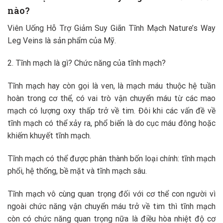
nào?
Viên Uống Hỗ Trợ Giảm Suy Giãn Tĩnh Mạch Nature’s Way
Leg Veins là sản phẩm của Mỹ.
2. Tĩnh mạch là gì? Chức năng của tĩnh mạch?
Tĩnh mạch hay còn gọi là ven, là mạch máu thuộc hệ tuần
hoàn trong cơ thể, có vai trò vận chuyển máu từ các mao
mạch có lượng oxy thấp trở về tim. Đôi khi các vấn đề về
tĩnh mạch có thể xảy ra, phổ biến là do cục máu đông hoặc
khiếm khuyết tĩnh mạch.
Tĩnh mạch có thể được phân thành bốn loại chính: tĩnh mạch
phổi, hệ thống, bề mặt và tĩnh mạch sâu.
Tĩnh mạch vô cùng quan trọng đối với cơ thể con người vì
ngoài chức năng vận chuyển máu trở về tim thì tĩnh mạch
còn có chức năng quan trọng nữa là điều hòa nhiệt độ cơ