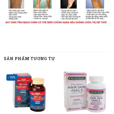
SẢN PHẨM TƯƠNG TỰ
-16%