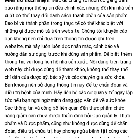
Miễn trừ trách nhiệm
: Mặc dù chúng tôi luôn cố gắng đảm
bảo rằng mọi thông tin đều chính xác, nhưng đôi khi nhà sản
xuất có thể thay đổi danh sách thành phần của sản phẩm.
Bao bì và thành phần trong thực tế có thể khác biệt với
những gì được mô tả trên website. Chúng tôi khuyến cáo
bạn không nên chỉ dựa trên thông tin được ghi trên
website, mà hãy luôn luôn đọc nhãn mác, cảnh báo và
hướng dẫn sử dụng trước khi dùng sản phẩm. Để biết thêm
thông tin, vui lòng liên hệ nhà sản xuất. Nội dung trên trang
web này chỉ được dùng để tham khảo, không thể thay thế
chỉ dẫn của dược sỹ, bác sỹ và các chuyên gia sức khỏe.
Bạn không nên sử dụng thông tin này để tự chẩn đoán và
điều trị bệnh của mình. Hãy liên hệ các cơ quan y tế ngay lập
tức nếu bạn nghi ngờ mình đang gặp vấn đề về sức khỏe.
Các thông tin và công bố liên quan đến thực phẩm chức
năng giảm cân chưa được thẩm định bởi Cục quản lý Thực
phẩm và Dược phẩm, cũng như không được dùng để chẩn
đoán, điều trị, chữa trị, hay phòng ngừa bệnh tật cùng các