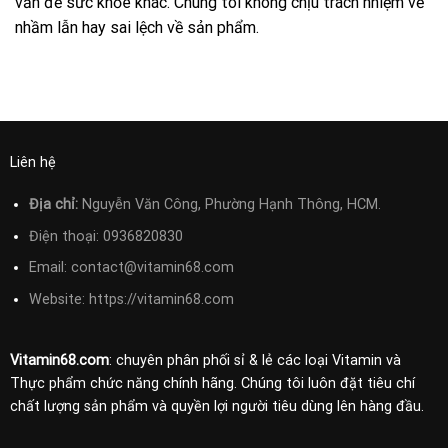
vấn đề sức khỏe khác. Chúng tôi không chịu trách nhiệm về
nhầm lẫn hay sai lệch về sản phẩm.
Liên hệ
Địa chỉ:
Nguyễn Văn Công, Phường Hạnh Thông, HCM.
Điện thoại:
0936820830
Email:
contact@vitamin68.com
Website: https://vitamin68.com
Vitamin68.com
: chuyên phân phối sỉ & lẻ các loại Vitamin và
Thực phẩm chức năng chính hãng. Chúng tôi luôn đặt tiêu chí
chất lượng sản phẩm và quyền lợi người tiêu dùng lên hàng đầu.