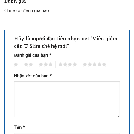
Đánh giá
Chưa có đánh giá nào.
Hãy là người đầu tiên nhận xét “Viên giảm
cân U Slim thế hệ mới”
Đánh giá của bạn
*
1
2
3
4
5
Nhận xét của bạn
*
Tên
*