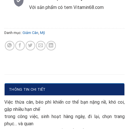
Với sản phẩm có tem Vitamin68.com
Danh mục:
Giảm Cân
,
Mỹ
THÔNG TIN CHI TIẾT
Việc thừa cân, béo phì khiến cơ thể bạn nặng nề, khó coi,
gặp nhiều hạn chế
trong công việc, sinh hoạt hàng ngày, đi lại, chọn trang
phục… và quan