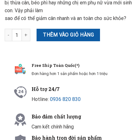
bị thừa cân, béo phì hay những chị em phụ nữ vừa mới sinh
con. Vậy phải làm
sao để có thể giảm cân nhanh và an toàn cho sức khỏe?
Viên giảm cân U Slim thế hệ mới số lượng
THÊM VÀO GIỎ HÀNG
Free Ship Toàn Quốc(*)
Đơn hàng hơn 1 sản phẩm hoặc hơn 1 triệu
Hỗ trợ 24/7
Hotline:
0936 820 830
Bảo đảm chất lượng
Cam kết chính hãng
Bảo hành trọn đời sản phẩm