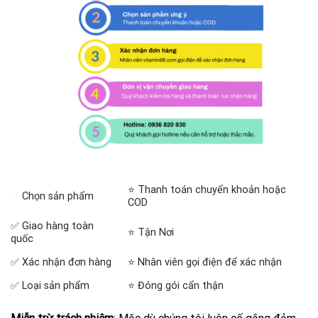
⭐ Thanh toán chuyển khoản hoặc
✅
Chọn sản phẩm
COD
✅ Giao hàng toàn
⭐ Tận Nơi
quốc
✅ Xác nhận đơn hàng
⭐ Nhân viên gọi điện để xác nhận
✅ Loại sản phẩm
⭐ Đóng gói cẩn thận