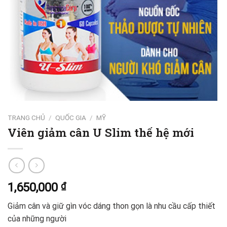
TRANG CHỦ
/
QUỐC GIA
/
MỸ
Viên giảm cân U Slim thế hệ mới
1,650,000
₫
Giảm cân và giữ gìn vóc dáng thon gọn là nhu cầu cấp thiết
của những người