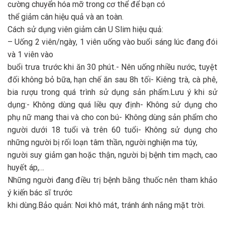
cường chuyển hóa mỡ trong cơ thể để bạn có
thể giảm cân hiệu quả và an toàn.
Cách sử dụng viên giảm cân U Slim hiệu quả:
– Uống 2 viên/ngày, 1 viên uống vào buổi sáng lúc đang đói
và 1 viên vào
buổi trưa trước khi ăn 30 phút.- Nên uống nhiều nước, tuyệt
đối không bỏ bữa, hạn chế ăn sau 8h tối- Kiêng trà, cà phê,
bia rượu trong quá trình sử dụng sản phẩm.Lưu ý khi sử
dụng:- Không dùng quá liều quy định- Không sử dụng cho
phụ nữ mang thai và cho con bú- Không dùng sản phẩm cho
người dưới 18 tuổi và trên 60 tuổi- Không sử dụng cho
những người bị rối loạn tâm thần, người nghiện ma túy,
người suy giảm gan hoặc thận, người bị bệnh tim mạch, cao
huyết áp,…
Những người đang điều trị bệnh bằng thuốc nên tham khảo
ý kiến bác sĩ trước
khi dùng.Bảo quản: Nơi khô mát, tránh ánh nắng mặt trời.