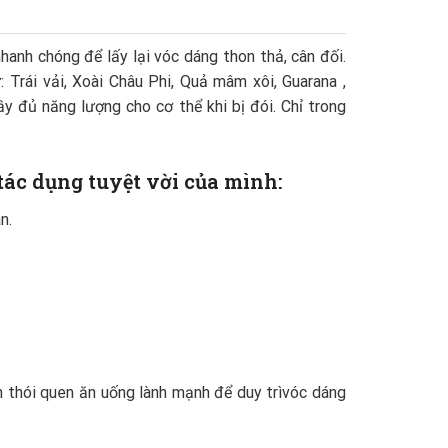
anh chóng để lấy lại vóc dáng thon thả, cân đối.
 Trái vải, Xoài Châu Phi, Quả mâm xôi, Guarana ,
y đủ năng lượng cho cơ thể khi bị đói. Chỉ trong
tác dụng tuyệt vời của mình:
n.
n thói quen ăn uống lành mạnh để duy trìvóc dáng