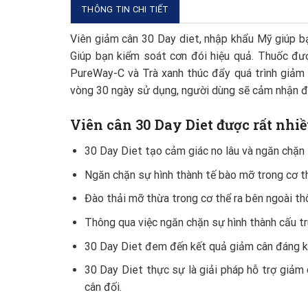
THÔNG TIN CHI TIẾT
Viên giảm cân 30 Day diet, nhập khẩu Mỹ giúp bạ
Giúp bạn kiểm soát cơn đói hiệu quả. Thuốc được
PureWay-C và Trà xanh thúc đẩy quá trình giảm c
vòng 30 ngày sử dụng, người dùng sẽ cảm nhận đ
Viên cân 30 Day Diet được rất nhiề
30 Day Diet tạo cảm giác no lâu và ngăn chặn 
Ngăn chặn sự hình thành tế bào mỡ trong cơ t
Đào thải mỡ thừa trong cơ thể ra bên ngoài thô
Thông qua việc ngăn chặn sự hình thành cấu t
30 Day Diet đem đến kết quả giảm cân đáng k
30 Day Diet thực sự là giải pháp hỗ trợ giảm
cân đối.