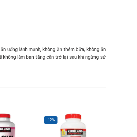
en ăn uống lành mạnh, không ăn thêm bữa, không ăn
ẽ không làm bạn tăng cân trở lại sau khi ngừng sử
-12%