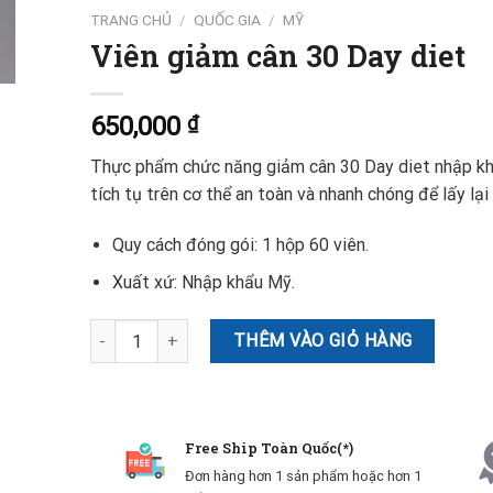
TRANG CHỦ
/
QUỐC GIA
/
MỸ
Viên giảm cân 30 Day diet
650,000
₫
Thực phẩm chức năng giảm cân 30 Day diet nhập kh
tích tụ trên cơ thể an toàn và nhanh chóng để lấy lại
Quy cách đóng gói: 1 hộp 60 viên.
Xuất xứ: Nhập khẩu Mỹ.
Viên giảm cân 30 Day diet số lượng
THÊM VÀO GIỎ HÀNG
Free Ship Toàn Quốc(*)
Đơn hàng hơn 1 sản phẩm hoặc hơn 1