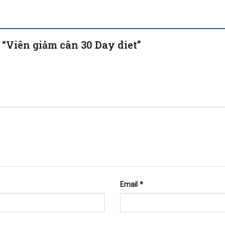
 “Viên giảm cân 30 Day diet”
Email
*