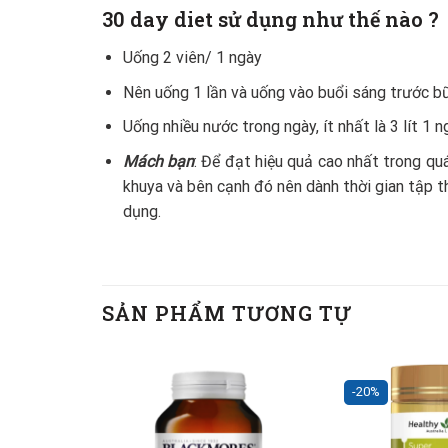
30 day diet sử dụng như thế nào ?
Uống 2 viên/ 1 ngày
Nên uống 1 lần và uống vào buổi sáng trước b
Uống nhiều nước trong ngày, ít nhất là 3 lít 1 n
Mách bạn
: Để đạt hiệu quả cao nhất trong qu
khuya và bên cạnh đó nên dành thời gian tập t
dụng.
SẢN PHẨM TƯƠNG TỰ
-20%