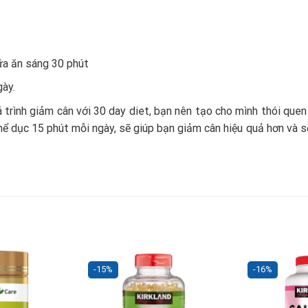
ữa ăn sáng 30 phút
gày.
á trình giảm cân với 30 day diet, bạn nên tạo cho mình thói qu
hể dục 15 phút mỗi ngày, sẽ giúp bạn giảm cân hiệu quả hơn và s
-15%
-16%