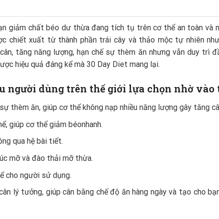
n giảm chất béo dư thừa đang tích tụ trên cơ thể an toàn và nh
 chiết xuất từ thành phần trái cây và thảo mộc tự nhiên như:
ân, tăng năng lượng, hạn chế sự thèm ăn nhưng vẫn duy trì đầ
ược hiệu quả đáng kể mà 30 Day Diet mang lại.
u người dùng trên thế giới lựa chọn nhờ vào 
sự thèm ăn, giúp cơ thể không nạp nhiều năng lượng gây tăng câ
hể, giúp cơ thể giảm béonhanh.
ng qua hệ bài tiết.
rúc mỡ và đào thải mỡ thừa.
ể cho người sử dụng.
 cân lý tưởng, giúp cân bằng chế độ ăn hàng ngày và tạo cho bạ