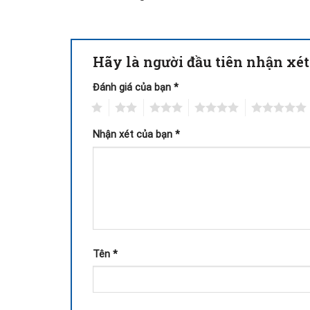
Hãy là người đầu tiên nhận xét
Đánh giá của bạn
*
1
2
3
4
5
Nhận xét của bạn
*
Tên
*