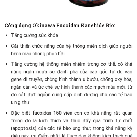
Công dụng
Okinawa Fucoidan Kanehide Bio:
Tăng cường sức khỏe
Cải thiện chức năng của hệ thống miễn dịch giúp người
bệnh mau chóng phục hồi
Tăng cường hệ thống miễn nhiễm trong cơ thể, có khả
năng ngăn ngừa sự đánh phá của các gốc tự do vào
gene di truyền, chống hình thành u bướu, chống oxy hóa,
ngăn cản và ức chế sự hình thành các mạch máu mới, từ
đó cắt đứt nguồn cung cấp dinh dưỡng cho các tế bào
u.n.g thư.
Đặc biệt
fucoidan 150 vien
còn có khả năng rất quan
trọng đó là kích thích và thúc đẩy quá trình tự chết
(apoptosis) của các tế bào ung thư; trong khả năng kỳ
diệu này, ưu điểm nhất là Fucoidan không kích thích quá