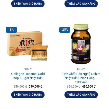
THÊM VÀO GIỎ HÀNG
THÊM VÀO GIỎ HÀNG
-8%
-25%
NHẬT
NHẬT
Collagen Hanamai Gold
Tinh Chất Hàu Nghệ Orihiro
hộp 60 gói Nhật Bản
Nhật Bản Chính Hãng –
180 viên
650,000
₫
599,000
₫
650,000
₫
490,000
₫
THÊM VÀO GIỎ HÀNG
THÊM VÀO GIỎ HÀNG