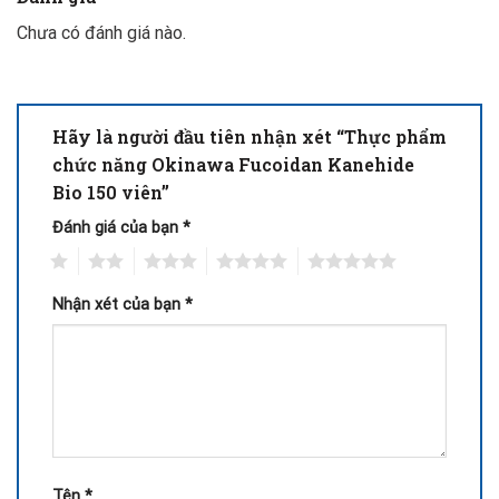
Chưa có đánh giá nào.
Hãy là người đầu tiên nhận xét “Thực phẩm
chức năng Okinawa Fucoidan Kanehide
Bio 150 viên”
Đánh giá của bạn
*
1
2
3
4
5
Nhận xét của bạn
*
Tên
*