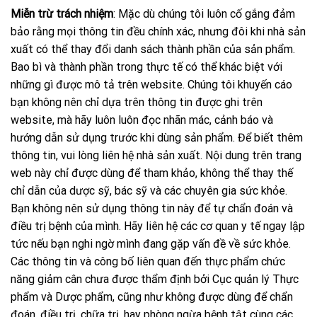
Miễn trừ trách nhiệm
: Mặc dù chúng tôi luôn cố gắng đảm
bảo rằng mọi thông tin đều chính xác, nhưng đôi khi nhà sản
xuất có thể thay đổi danh sách thành phần của sản phẩm.
Bao bì và thành phần trong thực tế có thể khác biệt với
những gì được mô tả trên website. Chúng tôi khuyến cáo
bạn không nên chỉ dựa trên thông tin được ghi trên
website, mà hãy luôn luôn đọc nhãn mác, cảnh báo và
hướng dẫn sử dụng trước khi dùng sản phẩm. Để biết thêm
thông tin, vui lòng liên hệ nhà sản xuất. Nội dung trên trang
web này chỉ được dùng để tham khảo, không thể thay thế
chỉ dẫn của dược sỹ, bác sỹ và các chuyên gia sức khỏe.
Bạn không nên sử dụng thông tin này để tự chẩn đoán và
điều trị bệnh của mình. Hãy liên hệ các cơ quan y tế ngay lập
tức nếu bạn nghi ngờ mình đang gặp vấn đề về sức khỏe.
Các thông tin và công bố liên quan đến thực phẩm chức
năng giảm cân chưa được thẩm định bởi Cục quản lý Thực
phẩm và Dược phẩm, cũng như không được dùng để chẩn
đoán, điều trị, chữa trị, hay phòng ngừa bệnh tật cùng các