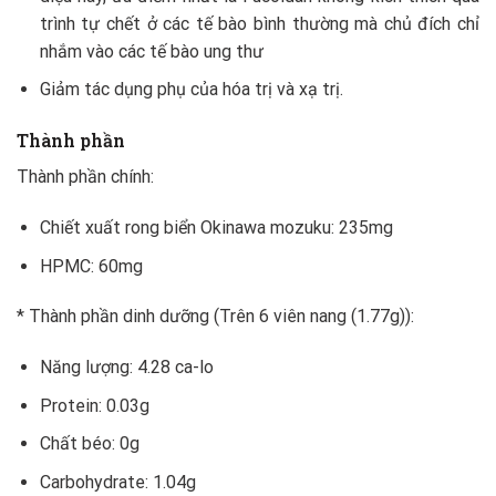
trình tự chết ở các tế bào bình thường mà chủ đích chỉ
nhắm vào các tế bào ung thư
Giảm tác dụng phụ của hóa trị và xạ trị.
Thành phần
Thành phần chính:
Chiết xuất rong biển Okinawa mozuku: 235mg
HPMC: 60mg
* Thành phần dinh dưỡng (Trên 6 viên nang (1.77g)):
Năng lượng: 4.28 ca-lo
Protein: 0.03g
Chất béo: 0g
Carbohydrate: 1.04g