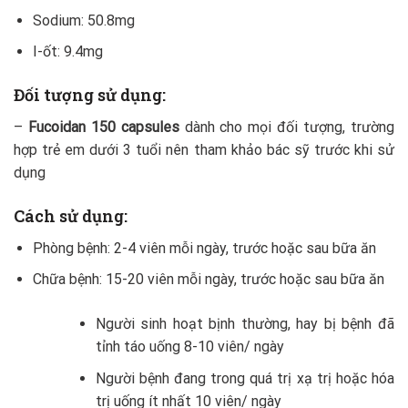
Sodium: 50.8mg
I-ốt: 9.4mg
Đối tượng sử dụng:
–
Fucoidan 150 capsules
dành cho mọi đối tượng, trường
hợp trẻ em dưới 3 tuổi nên tham khảo bác sỹ trước khi sử
dụng
Cách sử dụng:
Phòng bệnh: 2-4 viên mỗi ngày, trước hoặc sau bữa ăn
Chữa bệnh: 15-20 viên mỗi ngày, trước hoặc sau bữa ăn
Người sinh hoạt bịnh thường, hay bị bệnh đã
tỉnh táo uống 8-10 viên/ ngày
Người bệnh đang trong quá trị xạ trị hoặc hóa
trị uống ít nhất 10 viên/ ngày