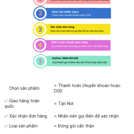
⭐ Thanh toán chuyển khoản hoặc
✅
Chọn sản phẩm
COD
✅ Giao hàng toàn
⭐ Tận Nơi
quốc
✅ Xác nhận đơn hàng
⭐ Nhân viên gọi điện để xác nhận
✅ Loại sản phẩm
⭐ Đóng gói cẩn thận