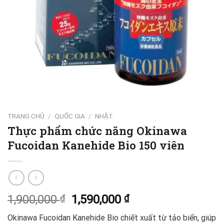
TRANG CHỦ
/
QUỐC GIA
/
NHẬT
Thực phẩm chức năng Okinawa
Fucoidan Kanehide Bio 150 viên
1,900,000
₫
1,590,000
₫
Okinawa Fucoidan Kanehide Bio chiết xuất từ tảo biển, giúp