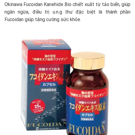
Okinawa Fucoidan Kanehide Bio chiết xuất từ tảo biển, giúp
ngăn ngừa, điều trị u.n.g thư đặc biệt là thành phần
Fucoidan giúp tăng cường sức khỏe.