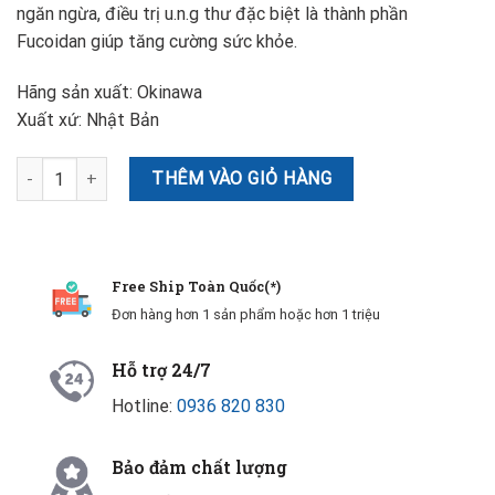
ngăn ngừa, điều trị u.n.g thư đặc biệt là thành phần
Fucoidan giúp tăng cường sức khỏe.
Hãng sản xuất: Okinawa
Xuất xứ: Nhật Bản
Thực phẩm chức năng Okinawa Fucoidan Kanehide Bio 150 viên s
THÊM VÀO GIỎ HÀNG
Free Ship Toàn Quốc(*)
Đơn hàng hơn 1 sản phẩm hoặc hơn 1 triệu
Hỗ trợ 24/7
Hotline:
0936 820 830
Bảo đảm chất lượng