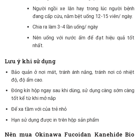
Người ngồi xe lăn hay trong lúc người bệnh
đang cấp cứu, nằm bệt uống 12-15 viên/ ngày.
Chia ra làm 3-4 lần uống/ ngày
Nên uống với nước ấm để đạt hiệu quả tốt
nhất.
Lưu ý khi sử dụng
Bảo quản ở nơi mát, tránh ánh nắng, tránh nơi có nhiệt
độ, độ ẩm cao.
Đóng kín hộp ngay sau khi dùng, sử dụng càng sớm càng
tốt kể từ khi mở nắp
Để xa tầm với của trẻ nhỏ
Hạn sử dụng được in trên hộp sản phẩm
Nên mua Okinawa Fucoidan Kanehide Bio