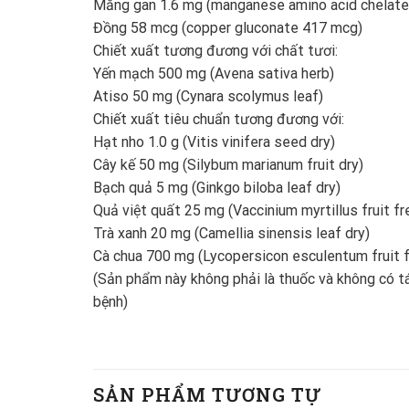
Măng gan 1.6 mg (manganese amino acid chelate
Đồng 58 mcg (copper gluconate 417 mcg)
Chiết xuất tương đương với chất tươi:
Yến mạch 500 mg (Avena sativa herb)
Atiso 50 mg (Cynara scolymus leaf)
Chiết xuất tiêu chuẩn tương đương với:
Hạt nho 1.0 g (Vitis vinifera seed dry)
Cây kế 50 mg (Silybum marianum fruit dry)
Bạch quả 5 mg (Ginkgo biloba leaf dry)
Quả việt quất 25 mg (Vaccinium myrtillus fruit fr
Trà xanh 20 mg (Camellia sinensis leaf dry)
Cà chua 700 mg (Lycopersicon esculentum fruit 
(Sản phẩm này không phải là thuốc và không có t
bệnh)
SẢN PHẨM TƯƠNG TỰ