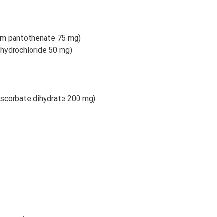
ium pantothenate 75 mg)
 hydrochloride 50 mg)
ascorbate dihydrate 200 mg)