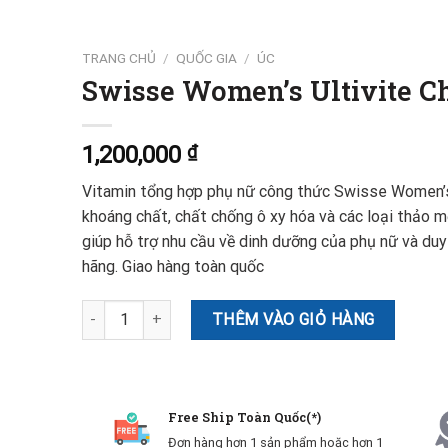
TRANG CHỦ
/
QUỐC GIA
/
ÚC
Swisse Women’s Ultivite C
1,200,000
₫
Vitamin tổng hợp phụ nữ công thức Swisse Women’s 
khoáng chất, chất chống ô xy hóa và các loại thảo 
giúp hỗ trợ nhu cầu về dinh dưỡng của phụ nữ và du
hãng. Giao hàng toàn quốc
Swisse Women's Ultivite Cho Nữ 50+ số lượng
THÊM VÀO GIỎ HÀNG
Free Ship Toàn Quốc(*)
Đơn hàng hơn 1 sản phẩm hoặc hơn 1