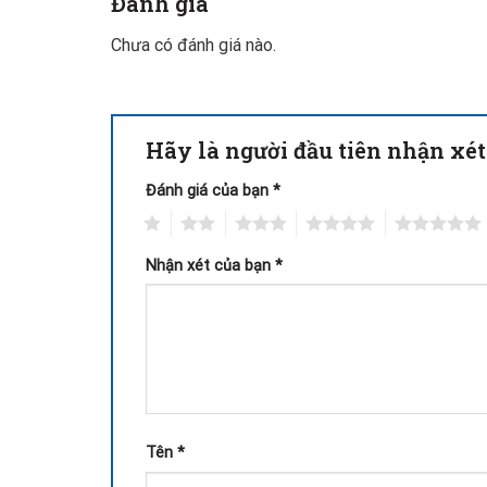
Đánh giá
Chưa có đánh giá nào.
Hãy là người đầu tiên nhận xé
Đánh giá của bạn
*
1
2
3
4
5
Nhận xét của bạn
*
Tên
*