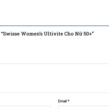
t “Swisse Women’s Ultivite Cho Nữ 50+”
Email
*