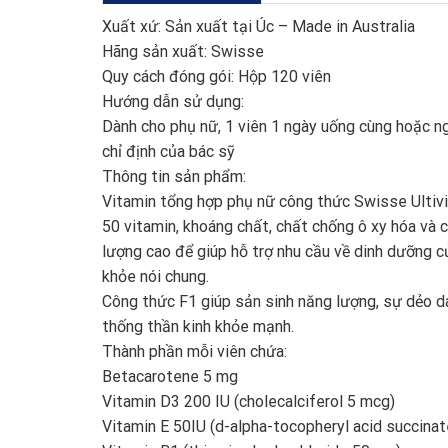
Xuất xứ: Sản xuất tại Úc – Made in Australia
Hãng sản xuất: Swisse
Quy cách đóng gói: Hộp 120 viên
Hướng dẫn sử dụng:
Dành cho phụ nữ, 1 viên 1 ngày uống cùng hoặc ng
chỉ định của bác sỹ
Thông tin sản phẩm:
Vitamin tổng hợp phụ nữ công thức Swisse Ultiv
50 vitamin, khoáng chất, chất chống ô xy hóa và 
lượng cao để giúp hỗ trợ nhu cầu về dinh dưỡng c
khỏe nói chung.
Công thức F1 giúp sản sinh năng lượng, sự dẻo da
thống thần kinh khỏe mạnh.
Thành phần mỗi viên chứa:
Betacarotene 5 mg
Vitamin D3 200 IU (cholecalciferol 5 mcg)
Vitamin E 50IU (d-alpha-tocopheryl acid succina