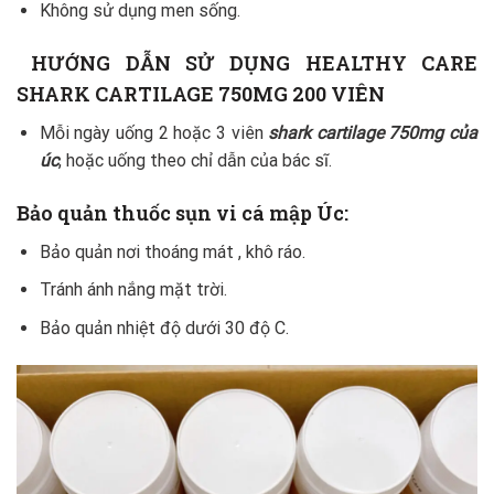
Không sử dụng men sống.
HƯỚNG DẪN SỬ DỤNG HEALTHY CARE
SHARK CARTILAGE 750MG 200 VIÊN
Mỗi ngày uống 2 hoặc 3 viên
shark cartilage 750mg của
úc
, hoặc uống theo chỉ dẫn của bác sĩ.
Bảo quản thuốc sụn vi cá mập Úc:
Bảo quản nơi thoáng mát , khô ráo.
Tránh ánh nắng mặt trời.
Bảo quản nhiệt độ dưới 30 độ C.