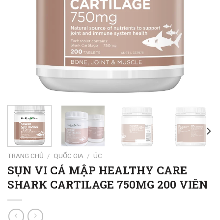
TRANG CHỦ
/
QUỐC GIA
/
ÚC
SỤN VI CÁ MẬP HEALTHY CARE
SHARK CARTILAGE 750MG 200 VIÊN