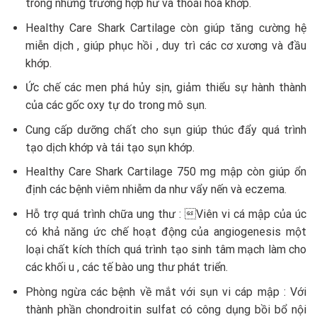
trong những trường hợp hư và thoái hóa khớp.
Healthy Care Shark Cartilage còn giúp tăng cường hệ
miễn dịch , giúp phục hồi , duy trì các cơ xương và đầu
khớp.
Ức chế các men phá hủy sịn, giảm thiểu sự hành thành
của các gốc oxy tự do trong mô sụn.
Cung cấp dưỡng chất cho sụn giúp thúc đẩy quá trình
tạo dịch khớp và tái tạo sụn khớp.
Healthy Care Shark Cartilage 750 mg mập còn giúp ổn
định các bệnh viêm nhiễm da như vẩy nến và eczema.
Hỗ trợ quá trình chữa ung thư : Viên vi cá mập của úc
có khả năng ức chế hoạt động của angiogenesis một
loại chất kích thích quá trình tạo sinh tâm mạch làm cho
các khối u , các tế bào ung thư phát triển.
Phòng ngừa các bệnh về mắt với sụn vi cáp mập : Với
thành phần chondroitin sulfat có công dụng bồi bổ nội