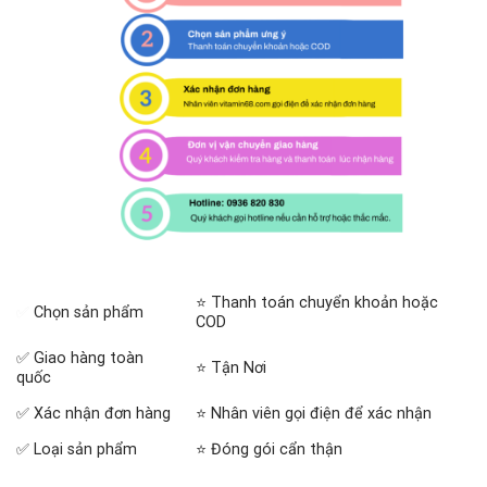
⭐ Thanh toán chuyển khoản hoặc
✅
Chọn sản phẩm
COD
✅ Giao hàng toàn
⭐ Tận Nơi
quốc
✅ Xác nhận đơn hàng
⭐ Nhân viên gọi điện để xác nhận
✅ Loại sản phẩm
⭐ Đóng gói cẩn thận