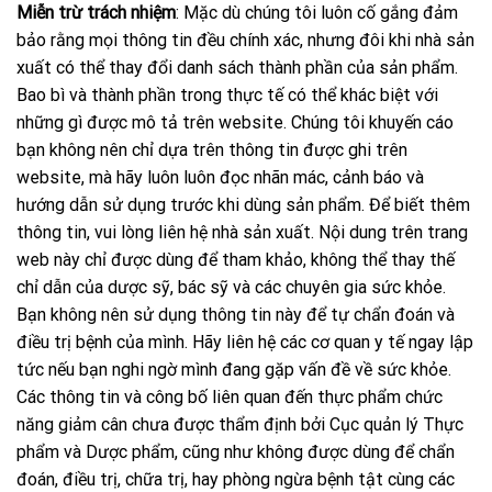
Miễn trừ trách nhiệm
: Mặc dù chúng tôi luôn cố gắng đảm
bảo rằng mọi thông tin đều chính xác, nhưng đôi khi nhà sản
xuất có thể thay đổi danh sách thành phần của sản phẩm.
Bao bì và thành phần trong thực tế có thể khác biệt với
những gì được mô tả trên website. Chúng tôi khuyến cáo
bạn không nên chỉ dựa trên thông tin được ghi trên
website, mà hãy luôn luôn đọc nhãn mác, cảnh báo và
hướng dẫn sử dụng trước khi dùng sản phẩm. Để biết thêm
thông tin, vui lòng liên hệ nhà sản xuất. Nội dung trên trang
web này chỉ được dùng để tham khảo, không thể thay thế
chỉ dẫn của dược sỹ, bác sỹ và các chuyên gia sức khỏe.
Bạn không nên sử dụng thông tin này để tự chẩn đoán và
điều trị bệnh của mình. Hãy liên hệ các cơ quan y tế ngay lập
tức nếu bạn nghi ngờ mình đang gặp vấn đề về sức khỏe.
Các thông tin và công bố liên quan đến thực phẩm chức
năng giảm cân chưa được thẩm định bởi Cục quản lý Thực
phẩm và Dược phẩm, cũng như không được dùng để chẩn
đoán, điều trị, chữa trị, hay phòng ngừa bệnh tật cùng các