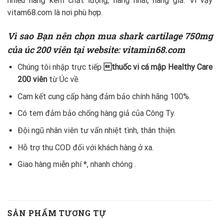
nhiều hàng kém chất lượng, hàng nhái, hàng giả. Vì vậy
vitam68.com là nơi phù hợp.
Vì sao Bạn nên chọn mua shark cartilage 750mg
của úc 200 viên
tại website: vitamin68.com
Chúng tôi nhập trực tiếp
thuốc vi cá mập Healthy Care
200 viên
từ Úc về.
Cam kết cung cấp hàng đảm bảo chính hãng 100%.
Có tem đảm bảo chống hàng giả của Công Ty.
Đội ngũ nhân viên tư vấn nhiệt tình, thân thiện.
Hỗ trợ thu COD đối với khách hàng ở xa.
Giao hàng miễn phí *, nhanh chóng .
SẢN PHẨM TƯƠNG TỰ