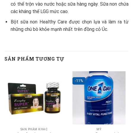
có thể trộn vào nước hoặc sữa hàng ngày. Sữa non chứa
các kháng thể LGG mức cao.
Bột sữa non Healthy Care được chọn lựa và làm ra từ
những chú bò khỏe mạnh nhất trên đồng cỏ Úc.
SẢN PHẨM TƯƠNG TỰ
-11%
SẢN PHẨM KHÁC
MỸ