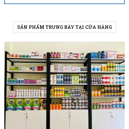
SẢN PHẨM TRƯNG BÀY TẠI CỬA HÀNG