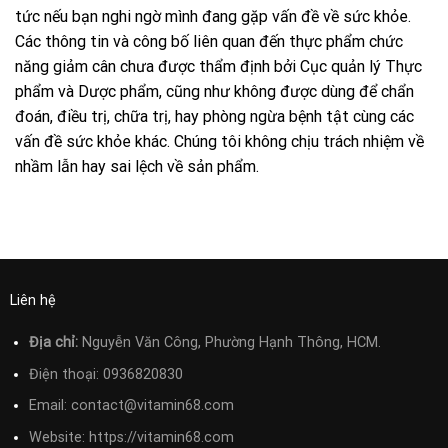
tức nếu bạn nghi ngờ mình đang gặp vấn đề về sức khỏe.
Các thông tin và công bố liên quan đến thực phẩm chức
năng giảm cân chưa được thẩm định bởi Cục quản lý Thực
phẩm và Dược phẩm, cũng như không được dùng để chẩn
đoán, điều trị, chữa trị, hay phòng ngừa bệnh tật cùng các
vấn đề sức khỏe khác. Chúng tôi không chịu trách nhiệm về
nhầm lẫn hay sai lệch về sản phẩm.
Liên hệ
Địa chỉ:
Nguyễn Văn Công, Phường Hạnh Thông, HCM.
Điện thoại:
0936820830
Email:
contact@vitamin68.com
Website: https://vitamin68.com