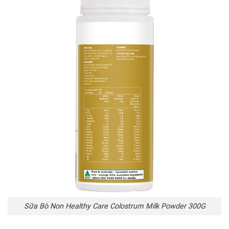
Sữa Bò Non Healthy Care Colostrum Milk Powder 300G