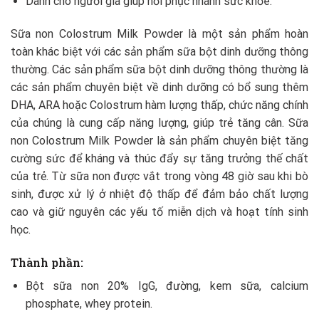
Dành cho người già giúp hồi phục nhanh sức khỏe.
Sữa non Colostrum Milk Powder là một sản phẩm hoàn
toàn khác biệt với các sản phẩm sữa bột dinh dưỡng thông
thường. Các sản phẩm sữa bột dinh dưỡng thông thường là
các sản phẩm chuyên biệt về dinh dưỡng có bổ sung thêm
DHA, ARA hoặc Colostrum hàm lượng thấp, chức năng chính
của chúng là cung cấp năng lượng, giúp trẻ tăng cân. Sữa
non Colostrum Milk Powder là sản phẩm chuyên biệt tăng
cường sức để kháng và thúc đẩy sự tăng trưởng thế chất
của trẻ. Từ sữa non được vắt trong vòng 48 giờ sau khi bò
sinh, được xử lý ở nhiệt độ thấp để đảm bảo chất lượng
cao và giữ nguyên các yếu tố miễn dịch và hoạt tính sinh
học.
Thành phần:
Bột sữa non 20% IgG, đường, kem sữa, calcium
phosphate, whey protein.