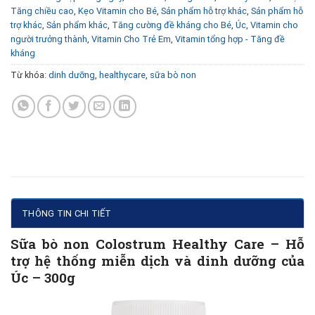
Tăng chiều cao
,
Kẹo Vitamin cho Bé
,
Sản phẩm hỗ trợ khác
,
Sản phẩm hỗ
trợ khác
,
Sản phẩm khác
,
Tăng cường đề kháng cho Bé
,
Úc
,
Vitamin cho
người trưởng thành
,
Vitamin Cho Trẻ Em
,
Vitamin tổng hợp - Tăng đề
kháng
Từ khóa:
dinh dưỡng
,
healthycare
,
sữa bò non
THÔNG TIN CHI TIẾT
Sữa bò non Colostrum Healthy Care – Hỗ
trợ hệ thống miễn dịch và dinh dưỡng của
Úc – 300g