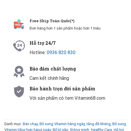
Free Ship Toàn Quốc(*)
Đơn hàng hơn 1 sản phẩm hoặc hơn 1 triệu
Hỗ trợ 24/7
Hotline:
0936 820 830
Bảo đảm chất lượng
Cam kết chính hãng
Bảo hành trọn đời sản phẩm
Với sản phẩm có tem Vitamin68.com
Danh mục:
Bán chạy
,
Bổ sung Vitamin hằng ngày, tăng đề kháng
,
Bổ sung
Vitamin tổng hợp hàng ngày
,
Bổ trí não, thông minh
,
Healthy Care
,
Hỗ trợ