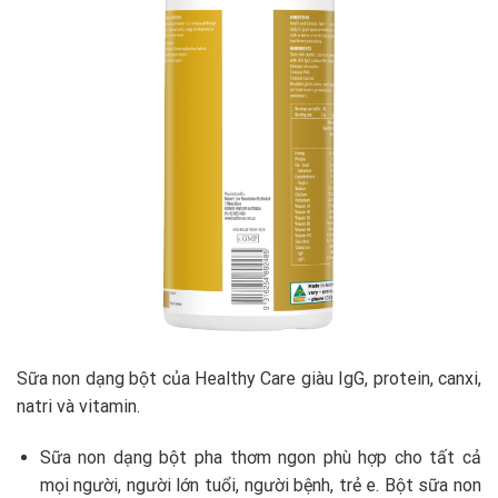
Sữa non dạng bột của Healthy Care giàu IgG, protein, canxi,
natri và vitamin.
Sữa non dạng bột pha thơm ngon phù hợp cho tất cả
mọi người, người lớn tuổi, người bệnh, trẻ e. Bột sữa non