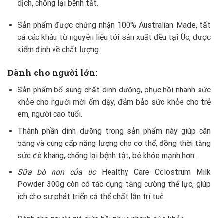
dịch, chống lại bệnh tật.
Sản phẩm được chứng nhận 100% Australian Made, tất
cả các khâu từ nguyên liệu tới sản xuất đều tại Úc, được
kiểm định về chất lượng.
Dành cho người lớn:
Sản phẩm bổ sung chất dinh dưỡng, phục hồi nhanh sức
khỏe cho người mới ốm dậy, đảm bảo sức khỏe cho trẻ
em, người cao tuổi.
Thành phần dinh dưỡng trong sản phẩm này giúp cân
bằng và cung cấp năng lượng cho cơ thể, đồng thời tăng
sức đè kháng, chống lại bệnh tật, bé khỏe mạnh hơn.
Sữa bò non của úc
Healthy Care Colostrum Milk
Powder 300g còn có tác dụng tăng cường thể lực, giúp
ích cho sự phát triển cả thể chất lẫn trí tuệ.