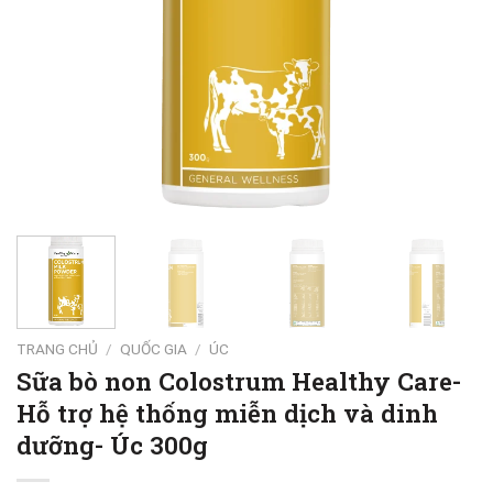
TRANG CHỦ
/
QUỐC GIA
/
ÚC
Sữa bò non Colostrum Healthy Care-
Hỗ trợ hệ thống miễn dịch và dinh
dưỡng- Úc 300g