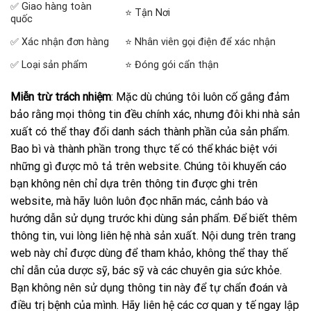
✅ Giao hàng toàn
⭐ Tận Nơi
quốc
✅ Xác nhận đơn hàng
⭐ Nhân viên gọi điện để xác nhận
✅ Loại sản phẩm
⭐ Đóng gói cẩn thận
Miễn trừ trách nhiệm
: Mặc dù chúng tôi luôn cố gắng đảm
bảo rằng mọi thông tin đều chính xác, nhưng đôi khi nhà sản
xuất có thể thay đổi danh sách thành phần của sản phẩm.
Bao bì và thành phần trong thực tế có thể khác biệt với
những gì được mô tả trên website. Chúng tôi khuyến cáo
bạn không nên chỉ dựa trên thông tin được ghi trên
website, mà hãy luôn luôn đọc nhãn mác, cảnh báo và
hướng dẫn sử dụng trước khi dùng sản phẩm. Để biết thêm
thông tin, vui lòng liên hệ nhà sản xuất. Nội dung trên trang
web này chỉ được dùng để tham khảo, không thể thay thế
chỉ dẫn của dược sỹ, bác sỹ và các chuyên gia sức khỏe.
Bạn không nên sử dụng thông tin này để tự chẩn đoán và
điều trị bệnh của mình. Hãy liên hệ các cơ quan y tế ngay lập