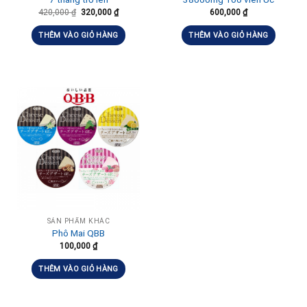
420,000
₫
320,000
₫
600,000
₫
THÊM VÀO GIỎ HÀNG
THÊM VÀO GIỎ HÀNG
SẢN PHẨM KHÁC
Phô Mai QBB
100,000
₫
THÊM VÀO GIỎ HÀNG