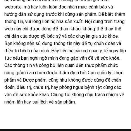
website, mà hãy luôn luôn đọc nhãn mác, cảnh báo và
hướng dẫn sử dụng trước khi dùng sản phẩm. Để biết thêm
thông tin, vui lòng liên hệ nhà sản xuất. Nội dung trên trang
web này chỉ được dùng để tham khảo, không thể thay thế
chỉ dẫn của dược sỹ, bác sỹ và các chuyên gia sức khỏe.
Bạn không nên sử dụng thông tin này để tự chẩn đoán và
điều trị bệnh của mình. Hãy liên hệ các cơ quan y tế ngay lập
tức nếu bạn nghi ngờ mình đang gặp vấn đề về sức khỏe.
Các thông tin và công bố liên quan đến thực phẩm chức
năng giảm cân chưa được thẩm định bởi Cục quản lý Thực
phẩm và Dược phẩm, cũng như không được dùng để chẩn
đoán, điều trị, chữa trị, hay phòng ngừa bệnh tật cùng các
vấn đề sức khỏe khác. Chúng tôi không chịu trách nhiệm về
nhầm lẫn hay sai lệch về sản phẩm.