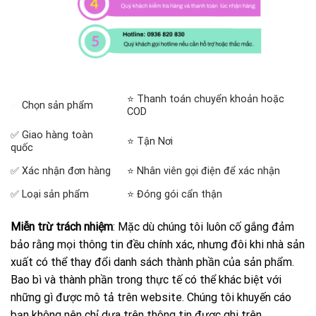
⭐ Thanh toán chuyển khoản hoặc
✅
Chọn sản phẩm
COD
✅ Giao hàng toàn
⭐ Tận Nơi
quốc
✅ Xác nhận đơn hàng
⭐ Nhân viên gọi điện để xác nhận
✅ Loại sản phẩm
⭐ Đóng gói cẩn thận
Miễn trừ trách nhiệm
: Mặc dù chúng tôi luôn cố gắng đảm
bảo rằng mọi thông tin đều chính xác, nhưng đôi khi nhà sản
xuất có thể thay đổi danh sách thành phần của sản phẩm.
Bao bì và thành phần trong thực tế có thể khác biệt với
những gì được mô tả trên website. Chúng tôi khuyến cáo
bạn không nên chỉ dựa trên thông tin được ghi trên