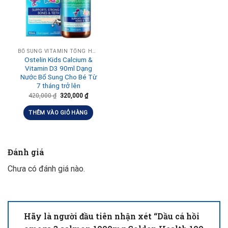
BỔ SUNG VITAMIN TỔNG HỢP HÀNG NGÀY
Ostelin Kids Calcium &
Vitamin D3 90ml Dạng
Nước Bổ Sung Cho Bé Từ
7 tháng trở lên
420,000
₫
320,000
₫
THÊM VÀO GIỎ HÀNG
Đánh giá
Chưa có đánh giá nào.
Hãy là người đầu tiên nhận xét “Dầu cá hồi