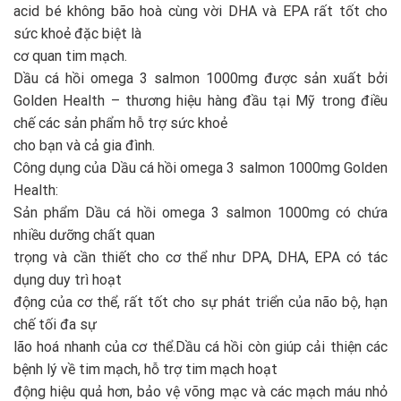
acid bé không bão hoà cùng vời DHA và EPA rất tốt cho
sức khoẻ đặc biệt là
cơ quan tim mạch.
Dầu cá hồi omega 3 salmon 1000mg được sản xuất bởi
Golden Health – thương hiệu hàng đầu tại Mỹ trong điều
chế các sản phẩm hỗ trợ sức khoẻ
cho bạn và cả gia đình.
Công dụng của Dầu cá hồi omega 3 salmon 1000mg Golden
Health:
Sản phẩm Dầu cá hồi omega 3 salmon 1000mg có chứa
nhiều dưỡng chất quan
trọng và cần thiết cho cơ thể như DPA, DHA, EPA có tác
dụng duy trì hoạt
động của cơ thể, rất tốt cho sự phát triển của não bộ, hạn
chế tối đa sự
lão hoá nhanh của cơ thể.Dầu cá hồi còn giúp cải thiện các
bệnh lý về tim mạch, hỗ trợ tim mạch hoạt
động hiệu quả hơn, bảo vệ võng mạc và các mạch máu nhỏ