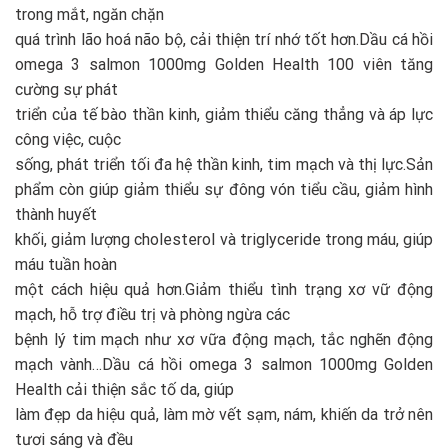
trong mắt, ngăn chặn
quá trình lão hoá não bộ, cải thiện trí nhớ tốt hơn.Dầu cá hồi
omega 3 salmon 1000mg Golden Health 100 viên tăng
cường sự phát
triển của tế bào thần kinh, giảm thiểu căng thẳng và áp lực
công việc, cuộc
sống, phát triển tối đa hệ thần kinh, tim mạch và thị lực.Sản
phẩm còn giúp giảm thiểu sự đông vón tiểu cầu, giảm hình
thành huyết
khối, giảm lượng cholesterol và triglyceride trong máu, giúp
máu tuần hoàn
một cách hiệu quả hơn.Giảm thiểu tình trạng xơ vữ động
mạch, hỗ trợ điều trị và phòng ngừa các
bệnh lý tim mạch như xơ vữa động mạch, tắc nghẽn động
mạch vành…Dầu cá hồi omega 3 salmon 1000mg Golden
Health cải thiện sắc tố da, giúp
làm đẹp da hiệu quả, làm mờ vết sạm, nám, khiến da trở nên
tươi sáng và đều