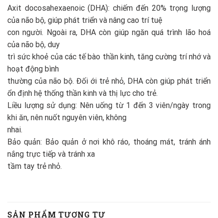
Axit docosahexaenoic (DHA): chiếm đến 20% trọng lượng
của não bộ, giúp phát triển và nâng cao trí tuệ
con người. Ngoài ra, DHA còn giúp ngăn quá trình lão hoá
của não bộ, duy
trì sức khoẻ của các tế bào thần kinh, tăng cường trí nhớ và
hoạt động bình
thường của não bộ. Đối ới trẻ nhỏ, DHA còn giúp phát triển
ổn định hệ thống thần kinh và thị lực cho trẻ.
Liều lượng sử dụng: Nên uống từ 1 đến 3 viên/ngày trong
khi ăn, nên nuốt nguyên viên, không
nhai.
Bảo quản: Bảo quản ở nơi khô ráo, thoáng mát, tránh ánh
nắng trực tiếp và tránh xa
tầm tay trẻ nhỏ.
SẢN PHẨM TƯƠNG TỰ