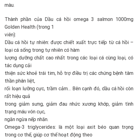
màu.
Thành phần của Dầu cá hồi omega 3 salmon 1000mg
Golden Health (trong 1
viên):
Dầu cá hồi tự nhiên: được chiết xuất trực tiếp từ cá hồi –
loại cá sống trong tự nhiên có hàm
lượng dưỡng chất cao nhất trong các loại cá cùng loại, có
tác dụng cải
thiện sức khoẻ trái tim, hỗ trợ điều trị các chứng bệnh tâm
thần phân liệt,
rối loạn lưỡng cực, trầm cảm… Bên cạnh đó, dầu cá hồi còn
rất hiệu quả
trong giảm sưng, giảm đau nhức xương khớp, giảm tình
trạng máu vón cục,
ngăn ngừa nếp nhăn.
Omega-3 triglycerides: là một loại axit béo quan trọng
trong cơ thể, giúp cơ thể hoạt động theo