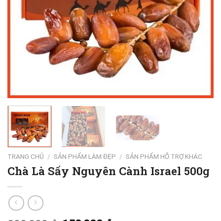
TRANG CHỦ
/
SẢN PHẨM LÀM ĐẸP
/
SẢN PHẨM HỖ TRỢ KHÁC
Chà Là Sấy Nguyên Cành Israel 500g