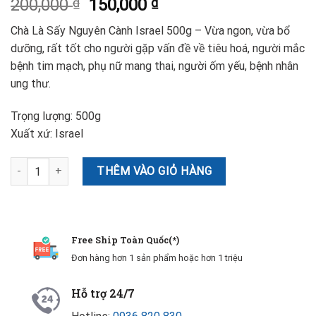
200,000
₫
150,000
₫
Chà Là Sấy Nguyên Cành Israel 500g – Vừa ngon, vừa bổ
dưỡng, rất tốt cho người gặp vấn đề về tiêu hoá, người mắc
bệnh tim mạch, phụ nữ mang thai, người ốm yếu, bệnh nhân
ung thư.
Trọng lượng: 500g
Xuất xứ: Israel
Chà Là Sấy Nguyên Cành Israel 500g số lượng
THÊM VÀO GIỎ HÀNG
Free Ship Toàn Quốc(*)
Đơn hàng hơn 1 sản phẩm hoặc hơn 1 triệu
Hỗ trợ 24/7