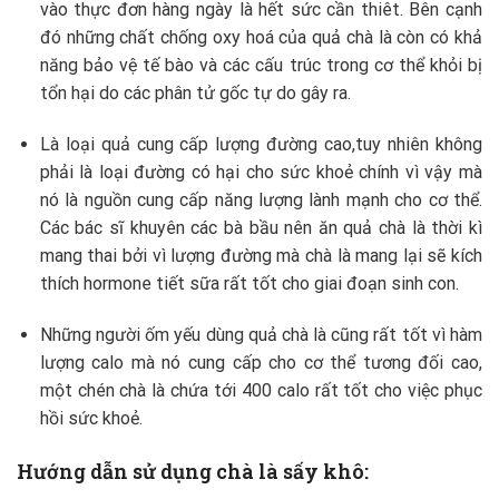
vào thực đơn hàng ngày là hết sức cần thiêt. Bên cạnh
đó những chất chống oxy hoá của quả chà là còn có khả
năng bảo vệ tế bào và các cấu trúc trong cơ thể khỏi bị
tổn hại do các phân tử gốc tự do gây ra.
Là loại quả cung cấp lượng đường cao,tuy nhiên không
phải là loại đường có hại cho sức khoẻ chính vì vậy mà
nó là nguồn cung cấp năng lượng lành mạnh cho cơ thể.
Các bác sĩ khuyên các bà bầu nên ăn quả chà là thời kì
mang thai bởi vì lượng đường mà chà là mang lại sẽ kích
thích hormone tiết sữa rất tốt cho giai đoạn sinh con.
Những người ốm yếu dùng quả chà là cũng rất tốt vì hàm
lượng calo mà nó cung cấp cho cơ thể tương đối cao,
một chén chà là chứa tới 400 calo rất tốt cho việc phục
hồi sức khoẻ.
Hướng dẫn sử dụng chà là sấy khô: