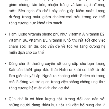
giảm chứng táo bón, nhuận tràng và làm sạch đường
ruột. Bên cạnh đó chất này còn giúp kiểm soát lượng
đường trong máu, giảm cholesterol xấu trong cơ thể,
tăng cường sức khoẻ tim mạch.
Hàm lượng vitamin phong phú như: vitamin A, vitamin B2,
vitamin B6, vitamin B5, vitamin K hỗ trợ rất tốt cho việc
chăm soc làn da, các vấn đề về tóc và tăng cường hệ
miễn dịch cho cơ thể.
Dùng chà là thường xuyên sẽ cung cấp cho bạn lượng
Kali cần thiết giúp đào thải Natri ra khỏi cơ thể từ đó
làm giảm huyết áp. Ngoài ra khoáng chất Selen có trong
chà là đóng vai trò quan trong việc phòng chống ung thư,
tăng cường hệ miễn dịch cho cơ thể.
Qủa chà là có hàm lượng sắt tương đối cao nên với
những người đang thiếu hụt sắt thì việc bổ sung chà là