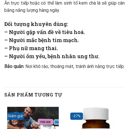
Ăn trực tiếp hoặc có thể làm sinh tố kem chà là sẽ giúp cân
bằng năng lượng hàng ngày.
Đối tượng khuyên dùng:
– Người gặp vấn đề về tiêu hoá.
– Người mắc bệnh tim mạch.
– Phụ nữ mang thai.
– Người ốm yếu, bệnh nhân ung thư.
Bảo quản
: Nơi khô ráo, thoáng mát, tránh ánh nắng trực tiếp.
SẢN PHẨM TƯƠNG TỰ
Giảm giá!
-27%