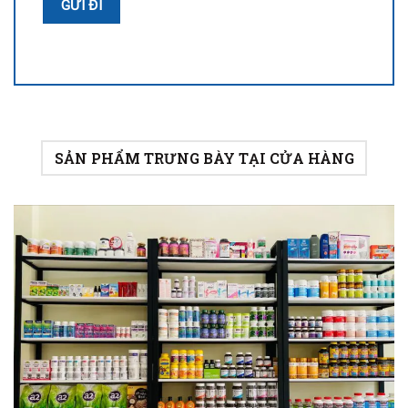
SẢN PHẨM TRƯNG BÀY TẠI CỬA HÀNG