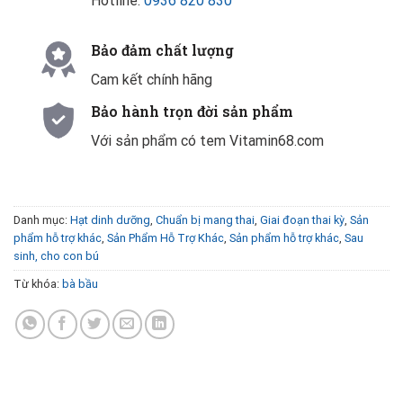
Hotline:
0936 820 830
Bảo đảm chất lượng
Cam kết chính hãng
Bảo hành trọn đời sản phẩm
Với sản phẩm có tem Vitamin68.com
Danh mục:
Hạt dinh dưỡng
,
Chuẩn bị mang thai
,
Giai đoạn thai kỳ
,
Sản
phẩm hỗ trợ khác
,
Sản Phẩm Hỗ Trợ Khác
,
Sản phẩm hỗ trợ khác
,
Sau
sinh, cho con bú
Từ khóa:
bà bầu