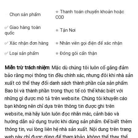
⭐ Thanh toán chuyển khoản hoặc
✅
Chọn sản phẩm
COD
✅ Giao hàng toàn
⭐ Tận Nơi
quốc
✅ Xác nhận đơn hàng
⭐ Nhân viên gọi điện để xác nhận
✅ Loại sản phẩm
⭐ Đóng gói cẩn thận
Miễn trừ trách nhiệm
: Mặc dù chúng tôi luôn cố gắng đảm
bảo rằng mọi thông tin đều chính xác, nhưng đôi khi nhà sản
xuất có thể thay đổi danh sách thành phần của sản phẩm.
Bao bì và thành phần trong thực tế có thể khác biệt với
những gì được mô tả trên website. Chúng tôi khuyến cáo
bạn không nên chỉ dựa trên thông tin được ghi trên
website, mà hãy luôn luôn đọc nhãn mác, cảnh báo và
hướng dẫn sử dụng trước khi dùng sản phẩm. Để biết thêm
thông tin, vui lòng liên hệ nhà sản xuất. Nội dung trên trang
web này chỉ được dùng để tham khảo, không thể thay thế