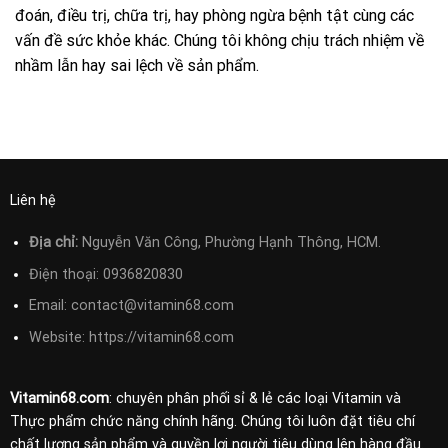
đoán, điều trị, chữa trị, hay phòng ngừa bệnh tật cùng các
vấn đề sức khỏe khác. Chúng tôi không chịu trách nhiệm về
nhầm lẫn hay sai lệch về sản phẩm.
Liên hệ
Địa chỉ:
Nguyễn Văn Công, Phường Hạnh Thông, HCM.
Điện thoại:
0936820830
Email:
contact@vitamin68.com
Website: https://vitamin68.com
Vitamin68.com
: chuyên phân phối sỉ & lẻ các loại Vitamin và
Thực phẩm chức năng chính hãng. Chúng tôi luôn đặt tiêu chí
chất lượng sản phẩm và quyền lợi người tiêu dùng lên hàng đầu.