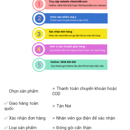
⭐ Thanh toán chuyển khoản hoặc
✅
Chọn sản phẩm
COD
✅ Giao hàng toàn
⭐ Tận Nơi
quốc
✅ Xác nhận đơn hàng
⭐ Nhân viên gọi điện để xác nhận
✅ Loại sản phẩm
⭐ Đóng gói cẩn thận