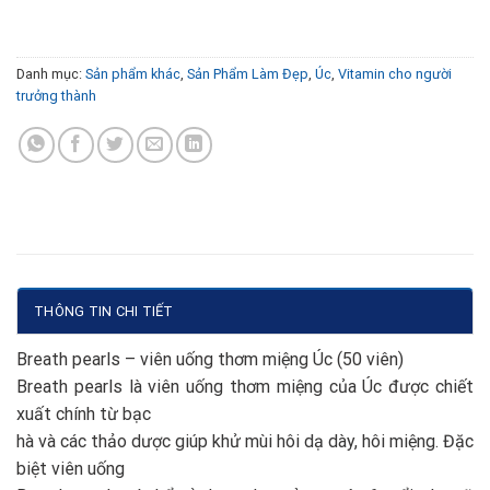
Danh mục:
Sản phẩm khác
,
Sản Phẩm Làm Đẹp
,
Úc
,
Vitamin cho người
trưởng thành
THÔNG TIN CHI TIẾT
Breath pearls – viên uống thơm miệng Úc (50 viên)
Breath pearls là viên uống thơm miệng của Úc được chiết
xuất chính từ bạc
hà và các thảo dược giúp khử mùi hôi dạ dày, hôi miệng. Đặc
biệt viên uống