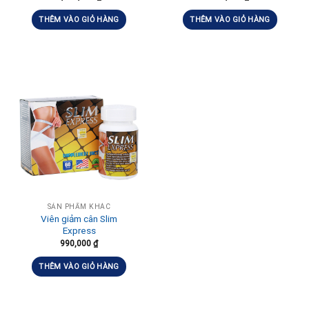
THÊM VÀO GIỎ HÀNG
THÊM VÀO GIỎ HÀNG
SẢN PHẨM KHÁC
Viên giảm cân Slim
Express
990,000
₫
THÊM VÀO GIỎ HÀNG