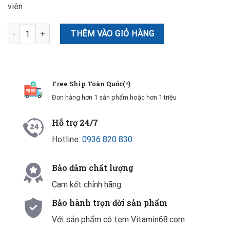
viên
Breath pearls - viên uống thơm miệng Úc (50 viên) số lượng
THÊM VÀO GIỎ HÀNG
Free Ship Toàn Quốc(*)
Đơn hàng hơn 1 sản phẩm hoặc hơn 1 triệu
Hỗ trợ 24/7
Hotline:
0936 820 830
Bảo đảm chất lượng
Cam kết chính hãng
Bảo hành trọn đời sản phẩm
Với sản phẩm có tem Vitamin68.com