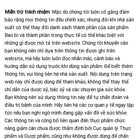
Miễn trừ trách nhiệm
: Mặc dù chúng tôi luôn cố gắng đảm
bảo rằng mọi thông tin đều chính xác, nhưng đôi khi nhà sản
xuất có thể thay đổi danh sách thành phần của sản phẩm.
Bao bì và thành phần trong thực tế có thể khác biệt với
những gì được mô tả trên website. Chúng tôi khuyến cáo
bạn không nên chỉ dựa trên thông tin được ghi trên
website, mà hãy luôn luôn đọc nhãn mác, cảnh báo và
hướng dẫn sử dụng trước khi dùng sản phẩm. Để biết thêm
thông tin, vui lòng liên hệ nhà sản xuất. Nội dung trên trang
web này chỉ được dùng để tham khảo, không thể thay thế
chỉ dẫn của dược sỹ, bác sỹ và các chuyên gia sức khỏe.
Bạn không nên sử dụng thông tin này để tự chẩn đoán và
điều trị bệnh của mình. Hãy liên hệ các cơ quan y tế ngay lập
tức nếu bạn nghi ngờ mình đang gặp vấn đề về sức khỏe.
Các thông tin và công bố liên quan đến thực phẩm chức
năng giảm cân chưa được thẩm định bởi Cục quản lý Thực
phẩm và Dược phẩm, cũng như không được dùng để chẩn