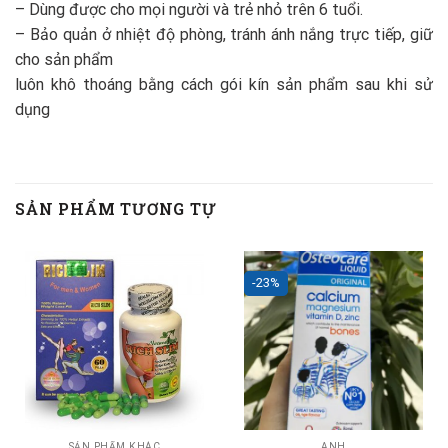
– Dùng được cho mọi người và trẻ nhỏ trên 6 tuổi.
– Bảo quản ở nhiệt độ phòng, tránh ánh nắng trực tiếp, giữ
cho sản phẩm
luôn khô thoáng bằng cách gói kín sản phẩm sau khi sử
dụng
SẢN PHẨM TƯƠNG TỰ
-23%
SẢN PHẨM KHÁC
ANH