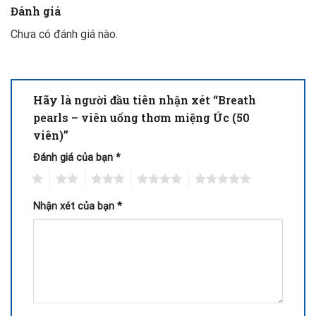
Đánh giá
Chưa có đánh giá nào.
Hãy là người đầu tiên nhận xét “Breath
pearls – viên uống thơm miệng Úc (50
viên)”
Đánh giá của bạn
*
1
2
3
4
5
Nhận xét của bạn
*