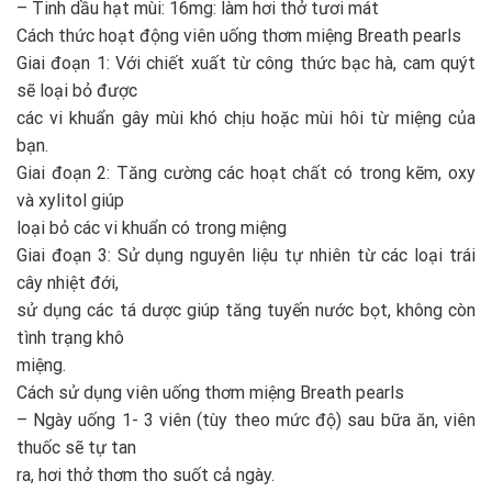
– Tinh dầu hạt mùi: 16mg: làm hơi thở tươi mát
Cách thức hoạt động viên uống thơm miệng Breath pearls
Giai đoạn 1: Với chiết xuất từ công thức bạc hà, cam quýt
sẽ loại bỏ được
các vi khuẩn gây mùi khó chịu hoặc mùi hôi từ miệng của
bạn.
Giai đoạn 2: Tăng cường các hoạt chất có trong kẽm, oxy
và xylitol giúp
loại bỏ các vi khuẩn có trong miệng
Giai đoạn 3: Sử dụng nguyên liệu tự nhiên từ các loại trái
cây nhiệt đới,
sử dụng các tá dược giúp tăng tuyến nước bọt, không còn
tình trạng khô
miệng.
Cách sử dụng viên uống thơm miệng Breath pearls
– Ngày uống 1- 3 viên (tùy theo mức độ) sau bữa ăn, viên
thuốc sẽ tự tan
ra, hơi thở thơm tho suốt cả ngày.