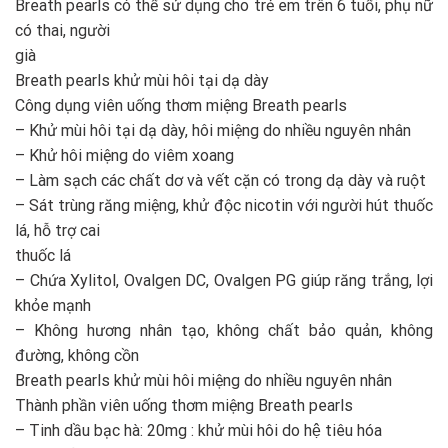
Breath pearls có thể sử dụng cho trẻ em trên 6 tuổi, phụ nữ
có thai, người
già
Breath pearls khử mùi hôi tại dạ dày
Công dụng viên uống thơm miệng Breath pearls
– Khử mùi hôi tại dạ dày, hôi miệng do nhiều nguyên nhân
– Khử hôi miệng do viêm xoang
– Làm sạch các chất dơ và vết cặn có trong dạ dày và ruột
– Sát trùng răng miệng, khử độc nicotin với người hút thuốc
lá, hỗ trợ cai
thuốc lá
– Chứa Xylitol, Ovalgen DC, Ovalgen PG giúp răng trắng, lợi
khỏe mạnh
– Không hương nhân tạo, không chất bảo quản, không
đường, không cồn
Breath pearls khử mùi hôi miệng do nhiều nguyên nhân
Thành phần viên uống thơm miệng Breath pearls
– Tinh dầu bạc hà: 20mg : khử mùi hôi do hệ tiêu hóa